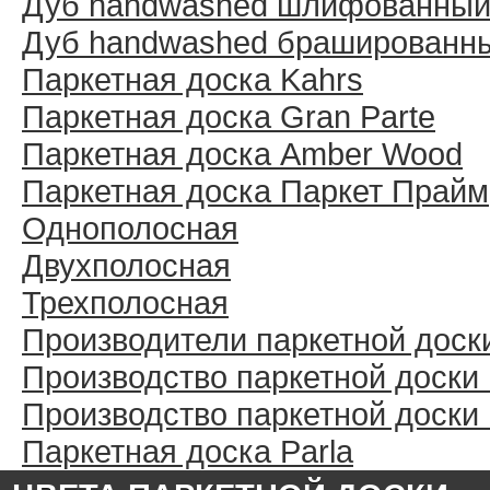
Дуб handwashed шлифованны
Дуб handwashed брашированн
Паркетная доска Kahrs
Паркетная доска Gran Parte
Паркетная доска Amber Wood
Паркетная доска Паркет Прайм
Однополосная
Двухполосная
Трехполосная
Производители паркетной доск
Производство паркетной доски
Производство паркетной доски
Паркетная доска Parla