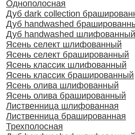
Однополосная
Дуб dark collection браширова
Дуб handwashed брашированн
Дуб handwashed шлифованны
Ясень селект шлифованный
Ясень селект брашированный
Ясень классик шлифованный
Ясень классик брашированный
Ясень олива шлифованный
Ясень олива брашированный
Лиственница шлифованная
Лиственница брашированная
Трехполосная