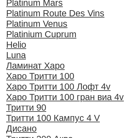
Platinum Mars
Platinum Route Des Vins
Platinum Venus
Platinium Cuprum
Helio
Luna
Ламинат Харо
Харо Тритти 100
Харо Тритти 100 Лофт 4v
Харо Тритти 100 гран виа 4v
Тритти 90
Тритти 100 Кампус 4 V
Дисано