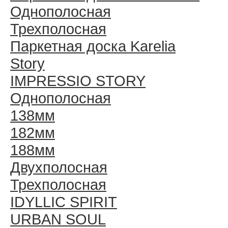
Однополосная
Трехполосная
Паркетная доска Karelia
Story
IMPRESSIO STORY
Однополосная
138мм
182мм
188мм
Двухполосная
Трехполосная
IDYLLIC SPIRIT
URBAN SOUL