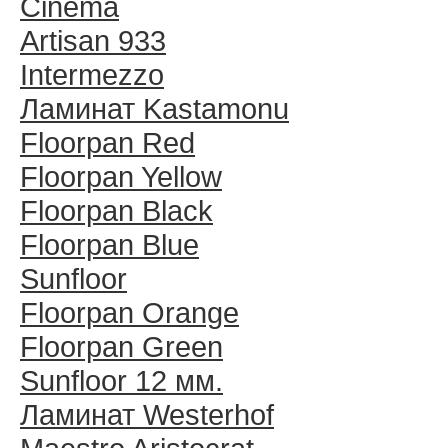
Cinema
Artisan 933
Intermezzo
Ламинат Kastamonu
Floorpan Red
Floorpan Yellow
Floorpan Black
Floorpan Blue
Sunfloor
Floorpan Orange
Floorpan Green
Sunfloor 12 мм.
Ламинат Westerhof