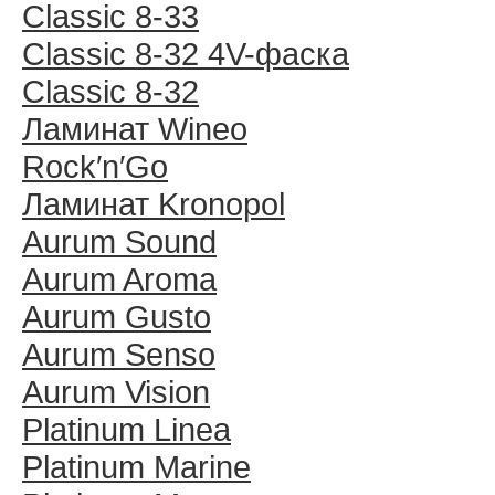
Classic 8-33
Classic 8-32 4V-фаска
Classic 8-32
Ламинат Wineo
Rock′n′Go
Ламинат Kronopol
Aurum Sound
Aurum Aroma
Aurum Gusto
Aurum Senso
Aurum Vision
Platinum Linea
Platinum Marine