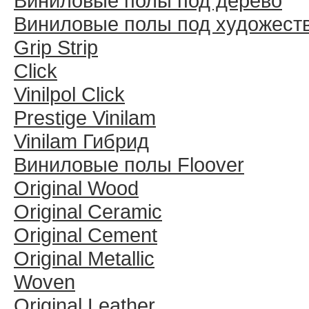
Виниловые полы под дерево
Виниловые полы под художест
Grip Strip
Click
Vinilpol Click
Prestige Vinilam
Vinilam Гибрид
Виниловые полы Floover
Original Wood
Original Ceramic
Original Cement
Original Metallic
Woven
Original Leather