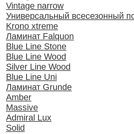
Vintage narrow
Универсальный всесезонный п
Krono xtreme
Ламинат Falquon
Blue Line Stone
Blue Line Wood
Silver Line Wood
Blue Line Uni
Ламинат Grunde
Amber
Massive
Admiral Lux
Solid