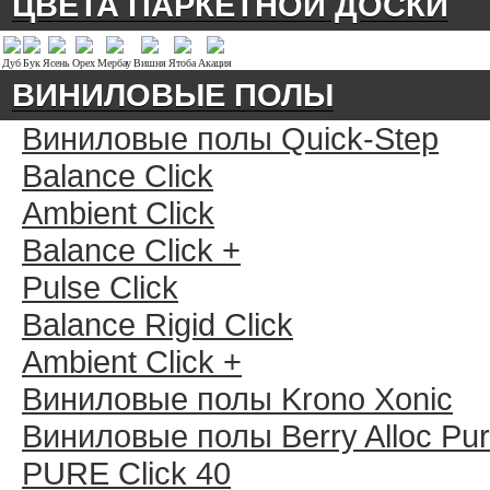
ЦВЕТА ПАРКЕТНОЙ ДОСКИ
Дуб
Бук
Ясень
Орех
Мербау
Вишня
Ятоба
Акация
ВИНИЛОВЫЕ ПОЛЫ
Виниловые полы Quick-Step
Balance Click
Ambient Click
Balance Click +
Pulse Click
Balance Rigid Click
Ambient Click +
Виниловые полы Krono Xonic
Виниловые полы Berry Alloc Pu
PURE Click 40