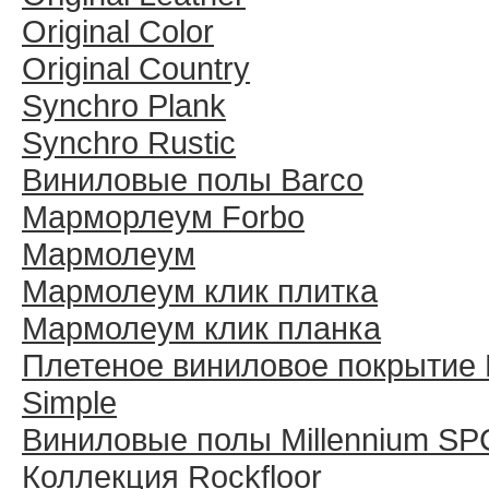
Original Color
Original Country
Synchro Plank
Synchro Rustic
Виниловые полы Barco
Марморлеум Forbo
Мармолеум
Мармолеум клик плитка
Мармолеум клик планка
Плетеное виниловое покрытие 
Simple
Виниловые полы Millennium SP
Коллекция Rockfloor