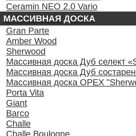
Ceramin NEO 2.0 Vario
МАССИВНАЯ ДОСКА
Gran Parte
Amber Wood
Sherwood
Массивная доска Дуб селект «
Массивная доска Дуб состарен
Массивная доска ОРЕХ "Sherwo
Porta Vita
Giant
Barco
Challe
Challe Boulogne