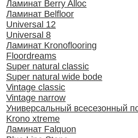
Ламинат Berry Alloc
Ламинат Belfloor
Universal 12
Universal 8
Ламинат Kronoflooring
Floordreams
Super natural classic
Super natural wide bode
Vintage classic
Vintage narrow
Универсальный всесезонный п
Krono xtreme
Ламинат Falquon