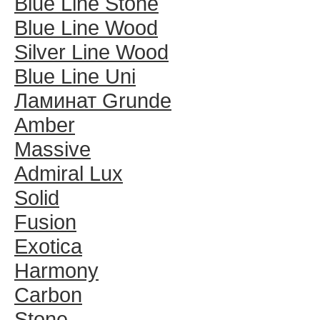
Blue Line Stone
Blue Line Wood
Silver Line Wood
Blue Line Uni
Ламинат Grunde
Amber
Massive
Admiral Lux
Solid
Fusion
Exotica
Harmony
Carbon
Stone