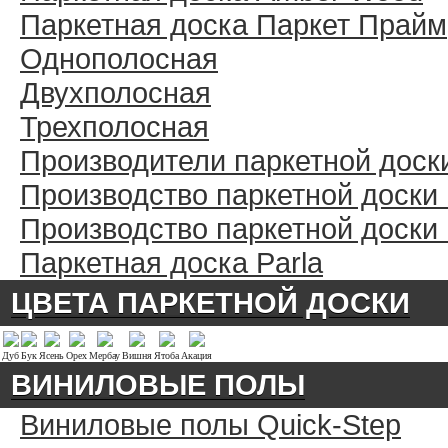
Паркетная доска Паркет Прайм
Однополосная
Двухполосная
Трехполосная
Производители паркетной доск
Производство паркетной доски
Производство паркетной доски
Паркетная доска Parla
ЦВЕТА ПАРКЕТНОЙ ДОСКИ
Дуб
Бук
Ясень
Орех
Мербау
Вишня
Ятоба
Акация
ВИНИЛОВЫЕ ПОЛЫ
Виниловые полы Quick-Step