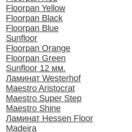
Floorpan Yellow
Floorpan Black
Floorpan Blue
Sunfloor
Floorpan Orange
Floorpan Green
Sunfloor 12 мм.
Ламинат Westerhof
Maestro Aristocrat
Maestro Super Step
Maestro Shine
Ламинат Hessen Floor
Madeira