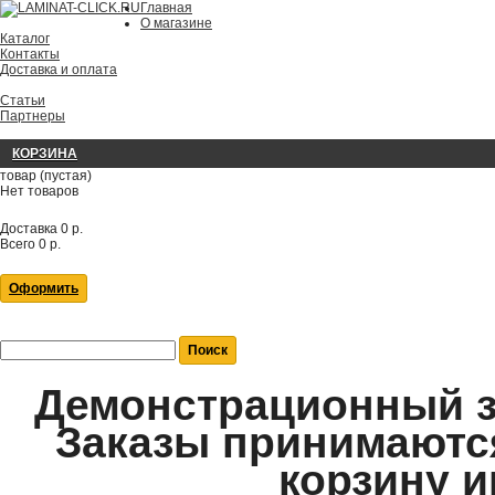
Главная
О магазине
Каталог
Контакты
Доставка и оплата
Статьи
Партнеры
КОРЗИНА
товар
(пустая)
Нет товаров
Доставка
0 р.
Всего
0 р.
Оформить
Демонстрационный за
Заказы принимаются
корзину и