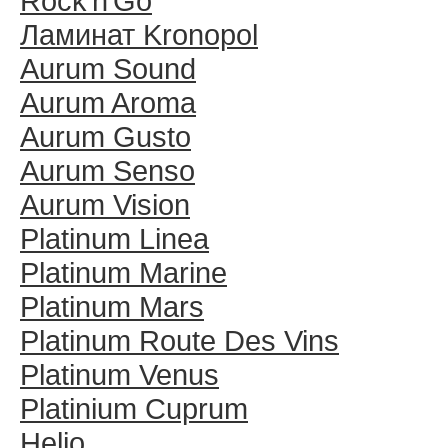
Rock′n′Go
Ламинат Kronopol
Aurum Sound
Aurum Aroma
Aurum Gusto
Aurum Senso
Aurum Vision
Platinum Linea
Platinum Marine
Platinum Mars
Platinum Route Des Vins
Platinum Venus
Platinium Cuprum
Helio