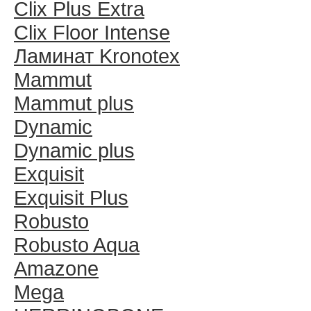
Clix Plus Extra
Clix Floor Intense
Ламинат Kronotex
Mammut
Mammut plus
Dynamic
Dynamic plus
Exquisit
Exquisit Plus
Robusto
Robusto Aqua
Amazone
Mega