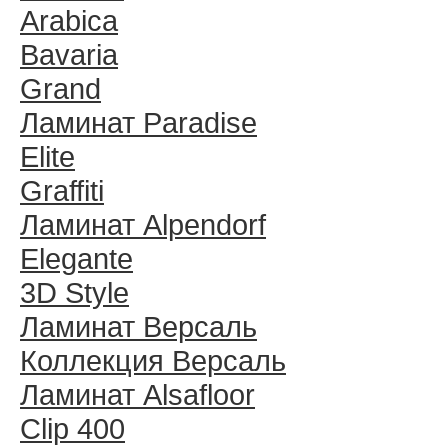
Arabica
Bavaria
Grand
Ламинат Paradise
Elite
Graffiti
Ламинат Alpendorf
Elegante
3D Style
Ламинат Версаль
Коллекция Версаль
Ламинат Alsafloor
Clip 400