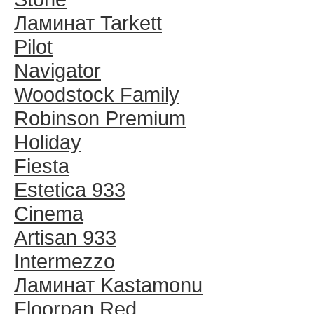
Ламинат Tarkett
Pilot
Navigator
Woodstock Family
Robinson Premium
Holiday
Fiesta
Estetica 933
Cinema
Artisan 933
Intermezzo
Ламинат Kastamonu
Floorpan Red