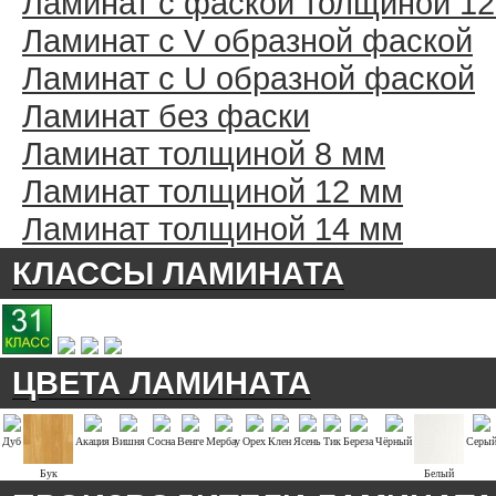
Ламинат с фаской толщиной 1
Ламинат с V образной фаской
Ламинат с U образной фаской
Ламинат без фаски
Ламинат толщиной 8 мм
Ламинат толщиной 12 мм
Ламинат толщиной 14 мм
КЛАССЫ ЛАМИНАТА
ЦВЕТА ЛАМИНАТА
Дуб
Акация
Вишня
Сосна
Венге
Мербау
Орех
Клен
Ясень
Тик
Береза
Чёрный
Серы
Бук
Белый