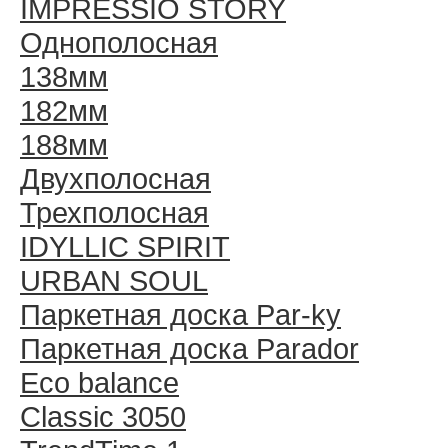
IMPRESSIO STORY
Однополосная
138мм
182мм
188мм
Двухполосная
Трехполосная
IDYLLIC SPIRIT
URBAN SOUL
Паркетная доска Par-ky
Паркетная доска Parador
Eco balance
Classic 3050