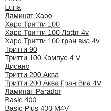
Luna
Ламинат Харо
Харо Тритти 100
Харо Тритти 100 Лофт 4v
Харо Тритти 100 гран виа 4v
Тритти 90
Тритти 100 Кампус 4 V
Дисано
Тритти 200 Аква
Тритти 200 Аква Гран Виа 4V
Ламинат Parador
Basic 400
Basic Plus 400 M4V