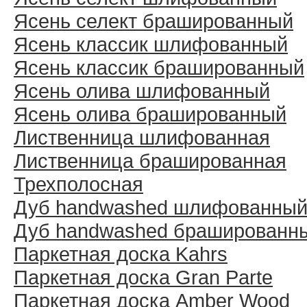
Ясень селект брашированный
Ясень классик шлифованный
Ясень классик брашированный
Ясень олива шлифованный
Ясень олива брашированный
Лиственница шлифованная
Лиственница брашированная
Трехполосная
Дуб handwashed шлифованны
Дуб handwashed брашированн
Паркетная доска Kahrs
Паркетная доска Gran Parte
Паркетная доска Amber Wood