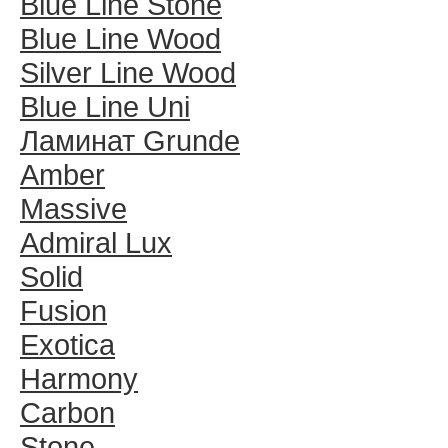
Blue Line Stone
Blue Line Wood
Silver Line Wood
Blue Line Uni
Ламинат Grunde
Amber
Massive
Admiral Lux
Solid
Fusion
Exotica
Harmony
Carbon
Stone