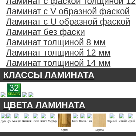
Ламинат с фаской толщиной 1
Ламинат с V образной фаской
Ламинат с U образной фаской
Ламинат без фаски
Ламинат толщиной 8 мм
Ламинат толщиной 12 мм
Ламинат толщиной 14 мм
КЛАССЫ ЛАМИНАТА
ЦВЕТА ЛАМИНАТА
Дуб
Бук
Акация
Вишня
Сосна
Венге
Мербау
Клен
Ясень
Тик
Чёрный
Белый
Серый
Орех
Береза