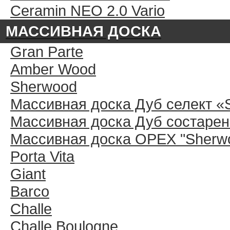
Ceramin NEO 2.0 Vario
МАССИВНАЯ ДОСКА
Gran Parte
Amber Wood
Sherwood
Массивная доска Дуб селект «
Массивная доска Дуб состарен
Массивная доска ОРЕХ "Sherwo
Porta Vita
Giant
Barco
Challe
Challe Boulogne