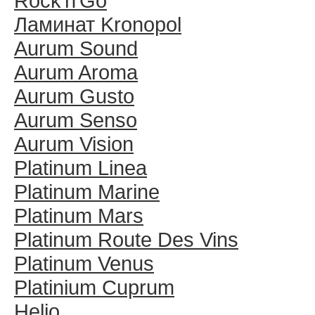
Rock′n′Go
Ламинат Kronopol
Aurum Sound
Aurum Aroma
Aurum Gusto
Aurum Senso
Aurum Vision
Platinum Linea
Platinum Marine
Platinum Mars
Platinum Route Des Vins
Platinum Venus
Platinium Cuprum
Helio