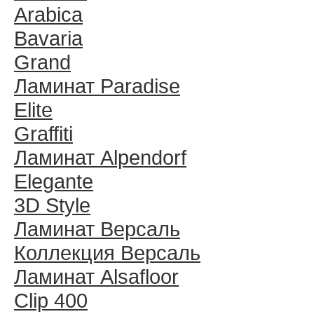
Arabica
Bavaria
Grand
Ламинат Paradise
Elite
Graffiti
Ламинат Alpendorf
Elegante
3D Style
Ламинат Версаль
Коллекция Версаль
Ламинат Alsafloor
Clip 400