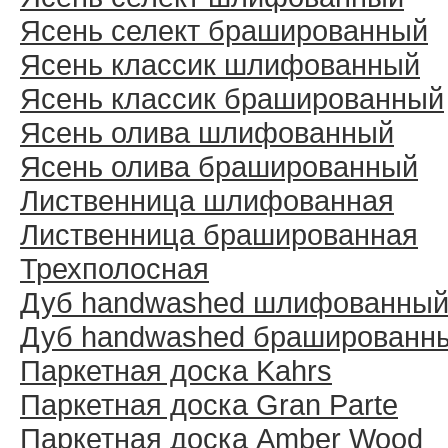
Ясень селект брашированный
Ясень классик шлифованный
Ясень классик брашированный
Ясень олива шлифованный
Ясень олива брашированный
Лиственница шлифованная
Лиственница брашированная
Трехполосная
Дуб handwashed шлифованны
Дуб handwashed брашированн
Паркетная доска Kahrs
Паркетная доска Gran Parte
Паркетная доска Amber Wood