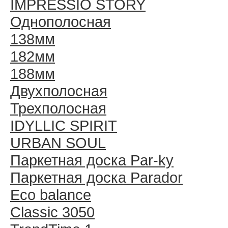
IMPRESSIO STORY
Однополосная
138мм
182мм
188мм
Двухполосная
Трехполосная
IDYLLIC SPIRIT
URBAN SOUL
Паркетная доска Par-ky
Паркетная доска Parador
Eco balance
Classic 3050