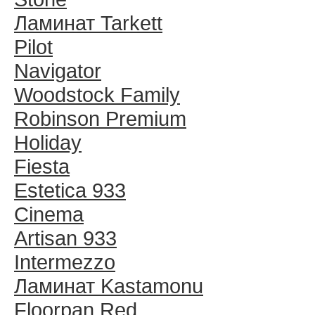
Ламинат Tarkett
Pilot
Navigator
Woodstock Family
Robinson Premium
Holiday
Fiesta
Estetica 933
Cinema
Artisan 933
Intermezzo
Ламинат Kastamonu
Floorpan Red