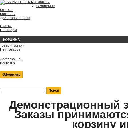
Главная
О магазине
Каталог
Контакты
Доставка и оплата
Статьи
Партнеры
КОРЗИНА
товар
(пустая)
Нет товаров
Доставка
0 р.
Всего
0 р.
Оформить
Демонстрационный за
Заказы принимаются
корзину и