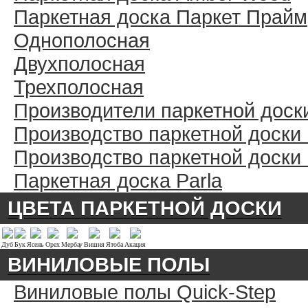
Паркетная доска Паркет Прайм
Однополосная
Двухполосная
Трехполосная
Производители паркетной доск
Производство паркетной доски
Производство паркетной доски
Паркетная доска Parla
ЦВЕТА ПАРКЕТНОЙ ДОСКИ
Дуб
Бук
Ясень
Орех
Мербау
Вишня
Ятоба
Акация
ВИНИЛОВЫЕ ПОЛЫ
Виниловые полы Quick-Step