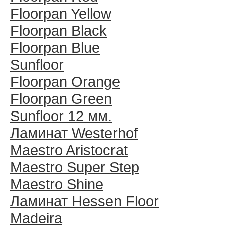
Floorpan Yellow
Floorpan Black
Floorpan Blue
Sunfloor
Floorpan Orange
Floorpan Green
Sunfloor 12 мм.
Ламинат Westerhof
Maestro Aristocrat
Maestro Super Step
Maestro Shine
Ламинат Hessen Floor
Madeira