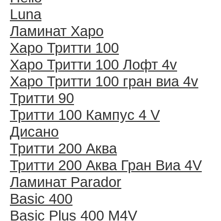
Luna
Ламинат Харо
Харо Тритти 100
Харо Тритти 100 Лофт 4v
Харо Тритти 100 гран виа 4v
Тритти 90
Тритти 100 Кампус 4 V
Дисано
Тритти 200 Аква
Тритти 200 Аква Гран Виа 4V
Ламинат Parador
Basic 400
Basic Plus 400 M4V