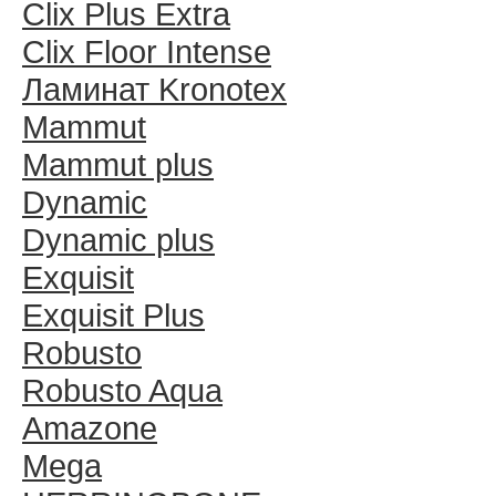
Clix Plus Extra
Clix Floor Intense
Ламинат Kronotex
Mammut
Mammut plus
Dynamic
Dynamic plus
Exquisit
Exquisit Plus
Robusto
Robusto Aqua
Amazone
Mega