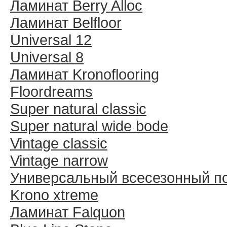
Ламинат Berry Alloc
Ламинат Belfloor
Universal 12
Universal 8
Ламинат Kronoflooring
Floordreams
Super natural classic
Super natural wide bode
Vintage classic
Vintage narrow
Универсальный всесезонный п
Krono xtreme
Ламинат Falquon