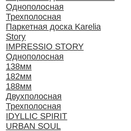
Однополосная
Трехполосная
Паркетная доска Karelia
Story
IMPRESSIO STORY
Однополосная
138мм
182мм
188мм
Двухполосная
Трехполосная
IDYLLIC SPIRIT
URBAN SOUL