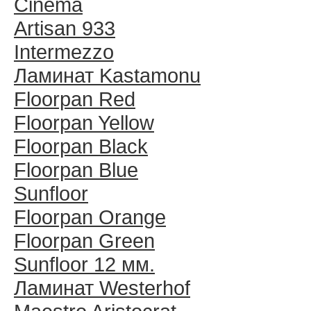
Cinema
Artisan 933
Intermezzo
Ламинат Kastamonu
Floorpan Red
Floorpan Yellow
Floorpan Black
Floorpan Blue
Sunfloor
Floorpan Orange
Floorpan Green
Sunfloor 12 мм.
Ламинат Westerhof