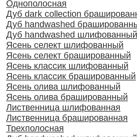
Однополосная
Дуб dark collection браширова
Дуб handwashed брашированн
Дуб handwashed шлифованны
Ясень селект шлифованный
Ясень селект брашированный
Ясень классик шлифованный
Ясень классик брашированный
Ясень олива шлифованный
Ясень олива брашированный
Лиственница шлифованная
Лиственница брашированная
Трехполосная