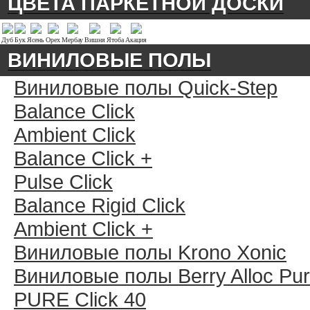
ЦВЕТА ПАРКЕТНОЙ ДОСКИ
Дуб
Бук
Ясень
Орех
Мербау
Вишня
Ятоба
Акация
ВИНИЛОВЫЕ ПОЛЫ
Виниловые полы Quick-Step
Balance Click
Ambient Click
Balance Click +
Pulse Click
Balance Rigid Click
Ambient Click +
Виниловые полы Krono Xonic
Виниловые полы Berry Alloc Pu
PURE Click 40