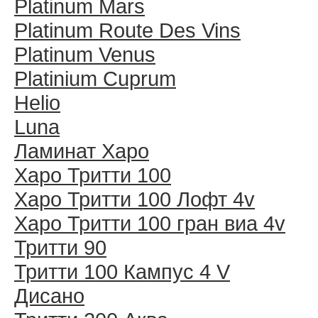
Platinum Mars
Platinum Route Des Vins
Platinum Venus
Platinium Cuprum
Helio
Luna
Ламинат Харо
Харо Тритти 100
Харо Тритти 100 Лофт 4v
Харо Тритти 100 гран виа 4v
Тритти 90
Тритти 100 Кампус 4 V
Дисано