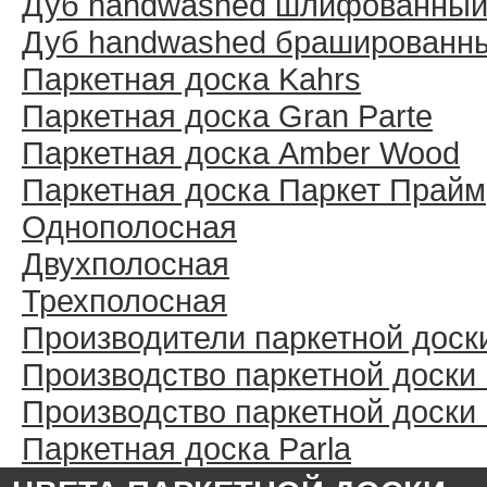
Дуб handwashed шлифованны
Дуб handwashed брашированн
Паркетная доска Kahrs
Паркетная доска Gran Parte
Паркетная доска Amber Wood
Паркетная доска Паркет Прайм
Однополосная
Двухполосная
Трехполосная
Производители паркетной доск
Производство паркетной доски
Производство паркетной доски
Паркетная доска Parla