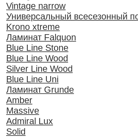
Vintage narrow
Универсальный всесезонный п
Krono xtreme
Ламинат Falquon
Blue Line Stone
Blue Line Wood
Silver Line Wood
Blue Line Uni
Ламинат Grunde
Amber
Massive
Admiral Lux
Solid