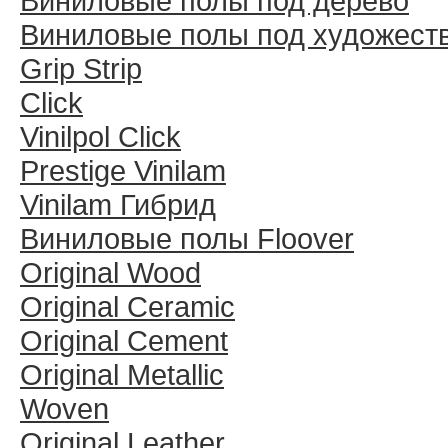
Виниловые полы под дерево
Виниловые полы под художест
Grip Strip
Click
Vinilpol Click
Prestige Vinilam
Vinilam Гибрид
Виниловые полы Floover
Original Wood
Original Ceramic
Original Cement
Original Metallic
Woven
Original Leather