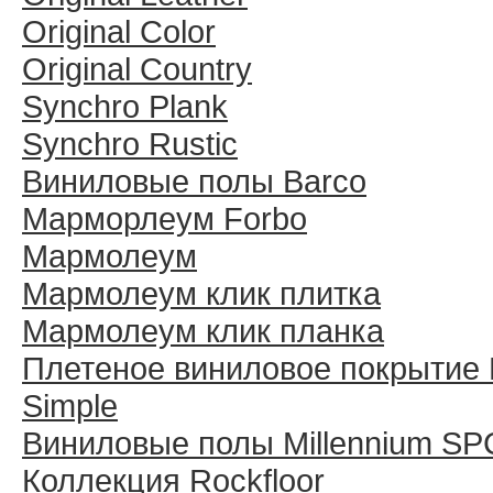
Original Color
Original Country
Synchro Plank
Synchro Rustic
Виниловые полы Barco
Марморлеум Forbo
Мармолеум
Мармолеум клик плитка
Мармолеум клик планка
Плетеное виниловое покрытие 
Simple
Виниловые полы Millennium SP
Коллекция Rockfloor