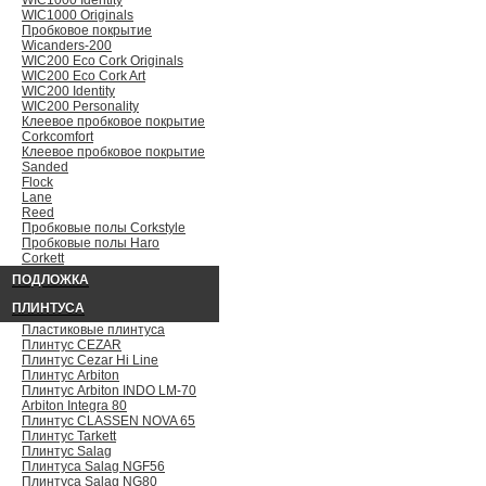
WIC1000 Identity
WIC1000 Originals
Пробковое покрытие
Wicanders-200
WIC200 Eco Cork Originals
WIC200 Eco Cork Art
WIC200 Identity
WIC200 Personality
Клеевое пробковое покрытие
Сorkcomfort
Клеевое пробковое покрытие
Sanded
Flock
Lane
Reed
Пробковые полы Corkstyle
Пробковые полы Haro
Corkett
ПОДЛОЖКА
ПЛИНТУСА
Пластиковые плинтуса
Плинтус CEZAR
Плинтус Cezar Hi Line
Плинтус Arbiton
Плинтус Arbiton INDO LM-70
Arbiton Integra 80
Плинтус CLASSEN NOVA 65
Плинтус Tarkett
Плинтус Salag
Плинтуса Salag NGF56
Плинтуса Salag NG80