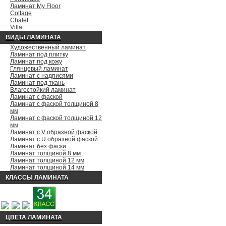
Ламинат My Floor
Cottage
Chalet
Villa
ВИДЫ ЛАМИНАТА
Художественный ламинат
Ламинат под плитку
Ламинат под кожу
Глянцевый ламинат
Ламинат с надписями
Ламинат под ткань
Влагостойкий ламинат
Ламинат с фаской
Ламинат с фаской толщиной 8
мм
Ламинат с фаской толщиной 12
мм
Ламинат с V образной фаской
Ламинат с U образной фаской
Ламинат без фаски
Ламинат толщиной 8 мм
Ламинат толщиной 12 мм
Ламинат толщиной 14 мм
КЛАССЫ ЛАМИНАТА
ЦВЕТА ЛАМИНАТА