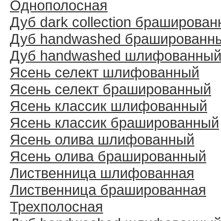
Однополосная
Дуб dark collection браширова
Дуб handwashed брашированн
Дуб handwashed шлифованны
Ясень селект шлифованный
Ясень селект брашированный
Ясень классик шлифованный
Ясень классик брашированный
Ясень олива шлифованный
Ясень олива брашированный
Лиственница шлифованная
Лиственница брашированная
Трехполосная