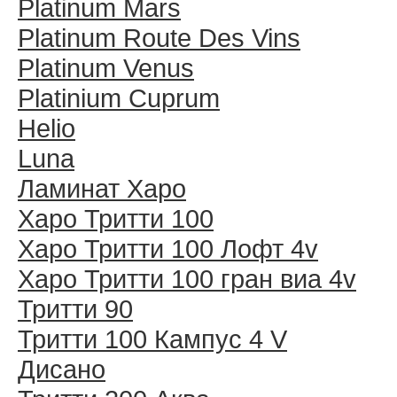
Platinum Mars
Platinum Route Des Vins
Platinum Venus
Platinium Cuprum
Helio
Luna
Ламинат Харо
Харо Тритти 100
Харо Тритти 100 Лофт 4v
Харо Тритти 100 гран виа 4v
Тритти 90
Тритти 100 Кампус 4 V
Дисано