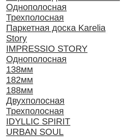
Однополосная
Трехполосная
Паркетная доска Karelia
Story
IMPRESSIO STORY
Однополосная
138мм
182мм
188мм
Двухполосная
Трехполосная
IDYLLIC SPIRIT
URBAN SOUL