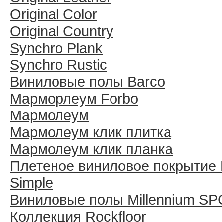
Original Color
Original Country
Synchro Plank
Synchro Rustic
Виниловые полы Barco
Марморлеум Forbo
Мармолеум
Мармолеум клик плитка
Мармолеум клик планка
Плетеное виниловое покрытие 
Simple
Виниловые полы Millennium SP
Коллекция Rockfloor