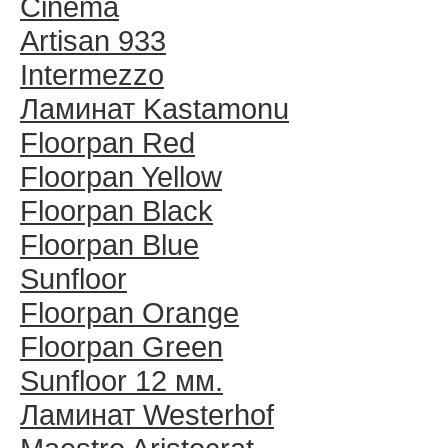
Cinema
Artisan 933
Intermezzo
Ламинат Kastamonu
Floorpan Red
Floorpan Yellow
Floorpan Black
Floorpan Blue
Sunfloor
Floorpan Orange
Floorpan Green
Sunfloor 12 мм.
Ламинат Westerhof