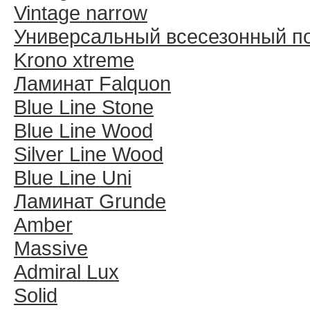
Vintage narrow
Универсальный всесезонный п
Krono xtreme
Ламинат Falquon
Blue Line Stone
Blue Line Wood
Silver Line Wood
Blue Line Uni
Ламинат Grunde
Amber
Massive
Admiral Lux
Solid