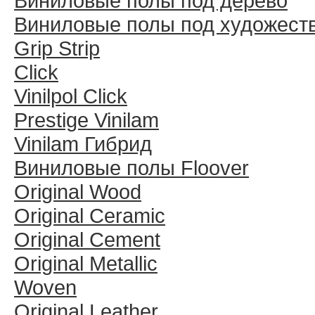
Виниловые полы под дерево
Виниловые полы под художест
Grip Strip
Click
Vinilpol Click
Prestige Vinilam
Vinilam Гибрид
Виниловые полы Floover
Original Wood
Original Ceramic
Original Cement
Original Metallic
Woven
Original Leather