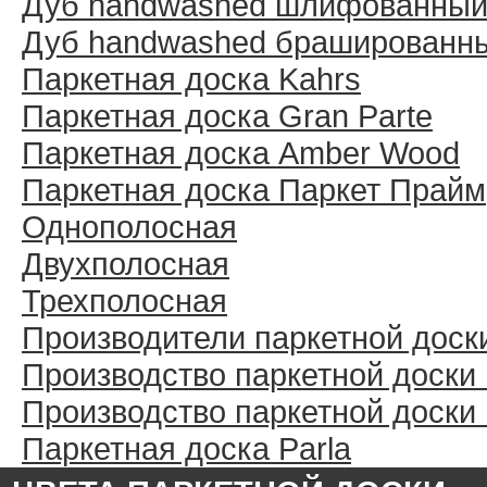
Дуб handwashed шлифованны
Дуб handwashed брашированн
Паркетная доска Kahrs
Паркетная доска Gran Parte
Паркетная доска Amber Wood
Паркетная доска Паркет Прайм
Однополосная
Двухполосная
Трехполосная
Производители паркетной доск
Производство паркетной доски
Производство паркетной доски
Паркетная доска Parla