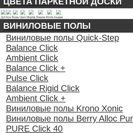
ЦВЕТА ПАРКЕТНОЙ ДОСКИ
Дуб
Бук
Ясень
Орех
Мербау
Вишня
Ятоба
Акация
ВИНИЛОВЫЕ ПОЛЫ
Виниловые полы Quick-Step
Balance Click
Ambient Click
Balance Click +
Pulse Click
Balance Rigid Click
Ambient Click +
Виниловые полы Krono Xonic
Виниловые полы Berry Alloc Pu
PURE Click 40