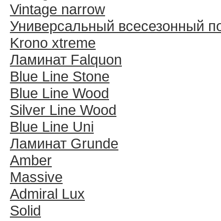
Vintage narrow
Универсальный всесезонный п
Krono xtreme
Ламинат Falquon
Blue Line Stone
Blue Line Wood
Silver Line Wood
Blue Line Uni
Ламинат Grunde
Amber
Massive
Admiral Lux
Solid