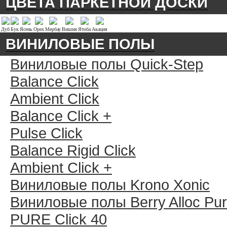
ЦВЕТА ПАРКЕТНОЙ ДОСКИ
Дуб
Бук
Ясень
Орех
Мербау
Вишня
Ятоба
Акация
ВИНИЛОВЫЕ ПОЛЫ
Виниловые полы Quick-Step
Balance Click
Ambient Click
Balance Click +
Pulse Click
Balance Rigid Click
Ambient Click +
Виниловые полы Krono Xonic
Виниловые полы Berry Alloc Pu
PURE Click 40