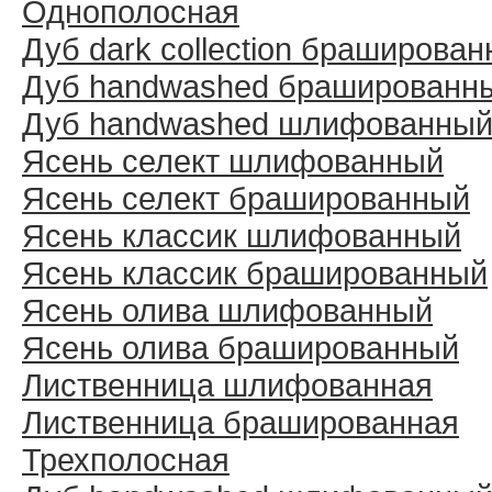
Однополосная
Дуб dark collection браширова
Дуб handwashed брашированн
Дуб handwashed шлифованны
Ясень селект шлифованный
Ясень селект брашированный
Ясень классик шлифованный
Ясень классик брашированный
Ясень олива шлифованный
Ясень олива брашированный
Лиственница шлифованная
Лиственница брашированная
Трехполосная