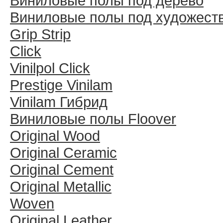
Виниловые полы под дерево
Виниловые полы под художест
Grip Strip
Click
Vinilpol Click
Prestige Vinilam
Vinilam Гибрид
Виниловые полы Floover
Original Wood
Original Ceramic
Original Cement
Original Metallic
Woven
Original Leather