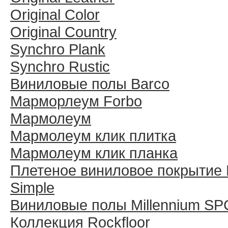
Original Color
Original Country
Synchro Plank
Synchro Rustic
Виниловые полы Barco
Марморлеум Forbo
Мармолеум
Мармолеум клик плитка
Мармолеум клик планка
Плетеное виниловое покрытие 
Simple
Виниловые полы Millennium SP
Коллекция Rockfloor