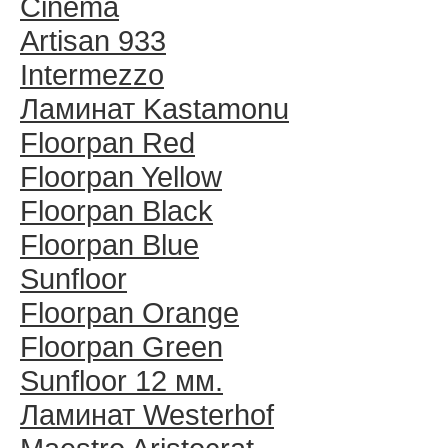
Cinema
Artisan 933
Intermezzo
Ламинат Kastamonu
Floorpan Red
Floorpan Yellow
Floorpan Black
Floorpan Blue
Sunfloor
Floorpan Orange
Floorpan Green
Sunfloor 12 мм.
Ламинат Westerhof