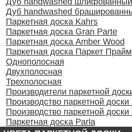
Дуб handwashed шлифованны
Дуб handwashed брашированн
Паркетная доска Kahrs
Паркетная доска Gran Parte
Паркетная доска Amber Wood
Паркетная доска Паркет Прайм
Однополосная
Двухполосная
Трехполосная
Производители паркетной доск
Производство паркетной доски
Производство паркетной доски
Паркетная доска Parla