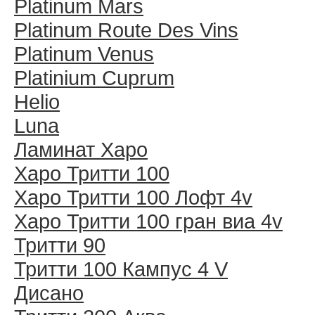
Platinum Mars
Platinum Route Des Vins
Platinum Venus
Platinium Cuprum
Helio
Luna
Ламинат Харо
Харо Тритти 100
Харо Тритти 100 Лофт 4v
Харо Тритти 100 гран виа 4v
Тритти 90
Тритти 100 Кампус 4 V
Дисано