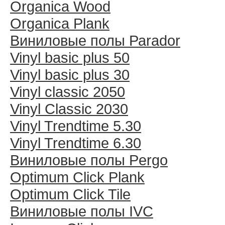
Organica Wood
Organica Plank
Виниловые полы Раrador
Vinyl basic plus 50
Vinyl basic plus 30
Vinyl classic 2050
Vinyl Classic 2030
Vinyl Trendtime 5.30
Vinyl Trendtime 6.30
Виниловые полы Pergo
Optimum Click Plank
Optimum Click Tile
Виниловые полы IVC