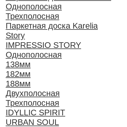
Однополосная
Трехполосная
Паркетная доска Karelia
Story
IMPRESSIO STORY
Однополосная
138мм
182мм
188мм
Двухполосная
Трехполосная
IDYLLIC SPIRIT
URBAN SOUL