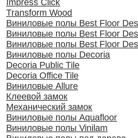
Impress Click
Transform Wood
Виниловые полы Best Floor Des
Виниловые полы Best Floor Des
Виниловые полы Best Floor Des
Виниловые полы Decoria
Decoria Public Tile
Decoria Office Tile
Виниловые Allure
Клеевой замок
Механический замок
Виниловые полы Aquafloor
Виниловые полы Vinilam