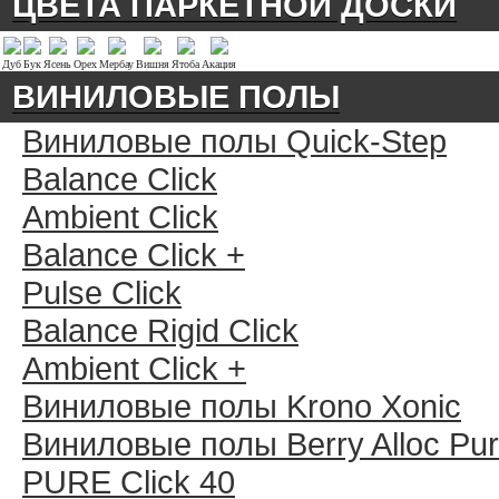
ЦВЕТА ПАРКЕТНОЙ ДОСКИ
Дуб
Бук
Ясень
Орех
Мербау
Вишня
Ятоба
Акация
ВИНИЛОВЫЕ ПОЛЫ
Виниловые полы Quick-Step
Balance Click
Ambient Click
Balance Click +
Pulse Click
Balance Rigid Click
Ambient Click +
Виниловые полы Krono Xonic
Виниловые полы Berry Alloc Pu
PURE Click 40