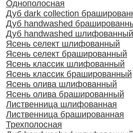
Однополосная
Дуб dark collection браширова
Дуб handwashed брашированн
Дуб handwashed шлифованны
Ясень селект шлифованный
Ясень селект брашированный
Ясень классик шлифованный
Ясень классик брашированный
Ясень олива шлифованный
Ясень олива брашированный
Лиственница шлифованная
Лиственница брашированная
Трехполосная