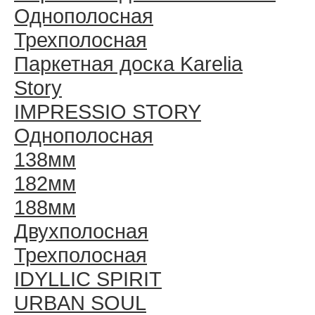
Однополосная
Трехполосная
Паркетная доска Karelia
Story
IMPRESSIO STORY
Однополосная
138мм
182мм
188мм
Двухполосная
Трехполосная
IDYLLIC SPIRIT
URBAN SOUL