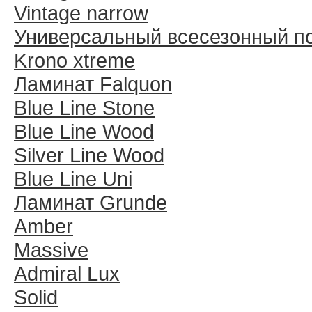
Vintage narrow
Универсальный всесезонный п
Krono xtreme
Ламинат Falquon
Blue Line Stone
Blue Line Wood
Silver Line Wood
Blue Line Uni
Ламинат Grunde
Amber
Massive
Admiral Lux
Solid