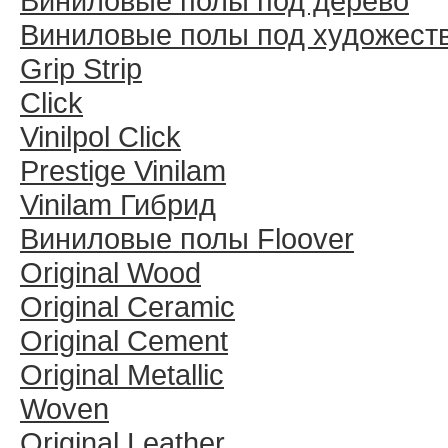
Виниловые полы под дерево
Виниловые полы под художест
Grip Strip
Click
Vinilpol Click
Prestige Vinilam
Vinilam Гибрид
Виниловые полы Floover
Original Wood
Original Ceramic
Original Cement
Original Metallic
Woven
Original Leather