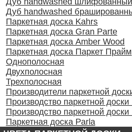
Дуб handwashed шлифованны
Дуб handwashed брашированн
Паркетная доска Kahrs
Паркетная доска Gran Parte
Паркетная доска Amber Wood
Паркетная доска Паркет Прайм
Однополосная
Двухполосная
Трехполосная
Производители паркетной доск
Производство паркетной доски
Производство паркетной доски
Паркетная доска Parla