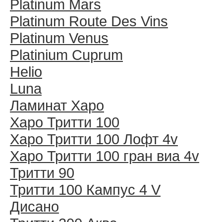
Platinum Mars
Platinum Route Des Vins
Platinum Venus
Platinium Cuprum
Helio
Luna
Ламинат Харо
Харо Тритти 100
Харо Тритти 100 Лофт 4v
Харо Тритти 100 гран виа 4v
Тритти 90
Тритти 100 Кампус 4 V
Дисано