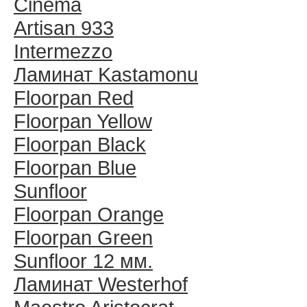
Cinema
Artisan 933
Intermezzo
Ламинат Kastamonu
Floorpan Red
Floorpan Yellow
Floorpan Black
Floorpan Blue
Sunfloor
Floorpan Orange
Floorpan Green
Sunfloor 12 мм.
Ламинат Westerhof