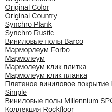
Original Color
Original Country
Synchro Plank
Synchro Rustic
Виниловые полы Barco
Марморлеум Forbo
Мармолеум
Мармолеум клик плитка
Мармолеум клик планка
Плетеное виниловое покрытие 
Simple
Виниловые полы Millennium SP
Коллекция Rockfloor