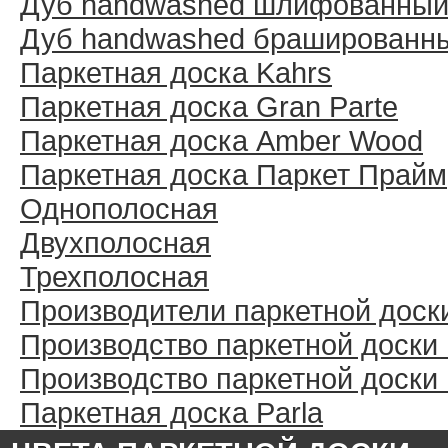
Дуб handwashed шлифованны
Дуб handwashed брашированн
Паркетная доска Kahrs
Паркетная доска Gran Parte
Паркетная доска Amber Wood
Паркетная доска Паркет Прайм
Однополосная
Двухполосная
Трехполосная
Производители паркетной доск
Производство паркетной доски
Производство паркетной доски
Паркетная доска Parla