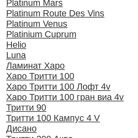
Platinum Mars
Platinum Route Des Vins
Platinum Venus
Platinium Cuprum
Helio
Luna
Ламинат Харо
Харо Тритти 100
Харо Тритти 100 Лофт 4v
Харо Тритти 100 гран виа 4v
Тритти 90
Тритти 100 Кампус 4 V
Дисано