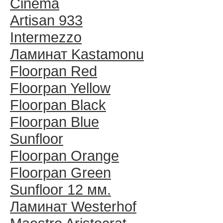
Cinema
Artisan 933
Intermezzo
Ламинат Kastamonu
Floorpan Red
Floorpan Yellow
Floorpan Black
Floorpan Blue
Sunfloor
Floorpan Orange
Floorpan Green
Sunfloor 12 мм.
Ламинат Westerhof