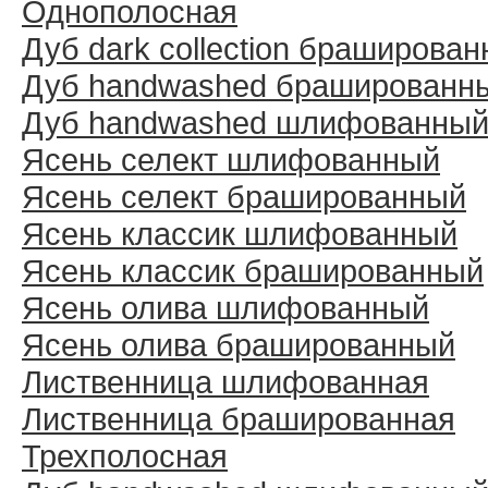
Однополосная
Дуб dark collection браширова
Дуб handwashed брашированн
Дуб handwashed шлифованны
Ясень селект шлифованный
Ясень селект брашированный
Ясень классик шлифованный
Ясень классик брашированный
Ясень олива шлифованный
Ясень олива брашированный
Лиственница шлифованная
Лиственница брашированная
Трехполосная