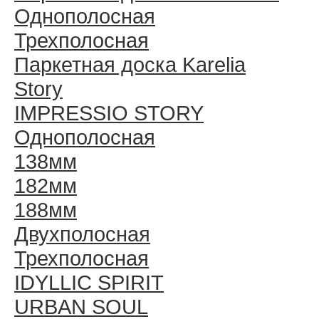
Однополосная
Трехполосная
Паркетная доска Karelia
Story
IMPRESSIO STORY
Однополосная
138мм
182мм
188мм
Двухполосная
Трехполосная
IDYLLIC SPIRIT
URBAN SOUL