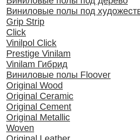
Виниловые полы под дерево
Виниловые полы под художест
Grip Strip
Click
Vinilpol Click
Prestige Vinilam
Vinilam Гибрид
Виниловые полы Floover
Original Wood
Original Ceramic
Original Cement
Original Metallic
Woven
Original Leather