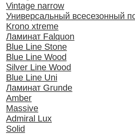
Vintage narrow
Универсальный всесезонный п
Krono xtreme
Ламинат Falquon
Blue Line Stone
Blue Line Wood
Silver Line Wood
Blue Line Uni
Ламинат Grunde
Amber
Massive
Admiral Lux
Solid