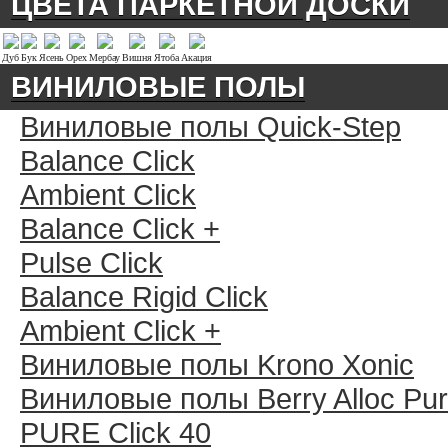
ЦВЕТА ПАРКЕТНОЙ ДОСКИ
Дуб
Бук
Ясень
Орех
Мербау
Вишня
Ятоба
Акация
ВИНИЛОВЫЕ ПОЛЫ
Виниловые полы Quick-Step
Balance Click
Ambient Click
Balance Click +
Pulse Click
Balance Rigid Click
Ambient Click +
Виниловые полы Krono Xonic
Виниловые полы Berry Alloc Pu
PURE Click 40