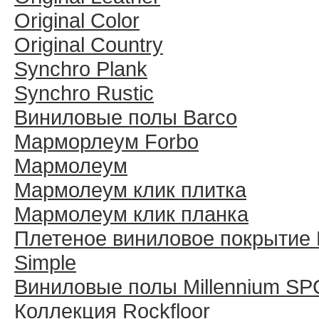
Original Color
Original Country
Synchro Plank
Synchro Rustic
Виниловые полы Barco
Марморлеум Forbo
Мармолеум
Мармолеум клик плитка
Мармолеум клик планка
Плетеное виниловое покрытие 
Simple
Виниловые полы Millennium SP
Коллекция Rockfloor