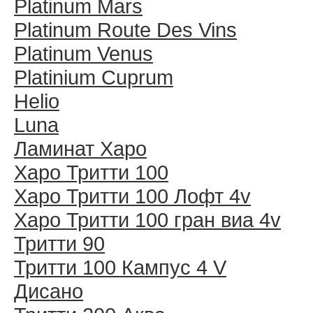
Platinum Mars
Platinum Route Des Vins
Platinum Venus
Platinium Cuprum
Helio
Luna
Ламинат Харо
Харо Тритти 100
Харо Тритти 100 Лофт 4v
Харо Тритти 100 гран виа 4v
Тритти 90
Тритти 100 Кампус 4 V
Дисано