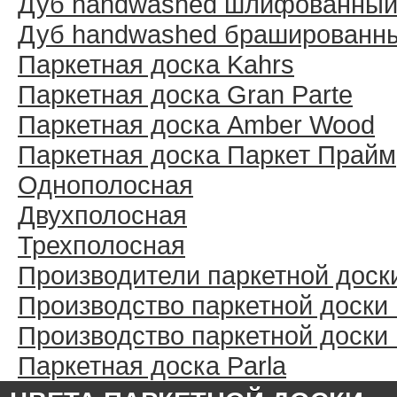
Дуб handwashed шлифованны
Дуб handwashed брашированн
Паркетная доска Kahrs
Паркетная доска Gran Parte
Паркетная доска Amber Wood
Паркетная доска Паркет Прайм
Однополосная
Двухполосная
Трехполосная
Производители паркетной доск
Производство паркетной доски
Производство паркетной доски
Паркетная доска Parla