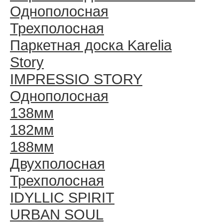
Однополосная
Трехполосная
Паркетная доска Karelia
Story
IMPRESSIO STORY
Однополосная
138мм
182мм
188мм
Двухполосная
Трехполосная
IDYLLIC SPIRIT
URBAN SOUL