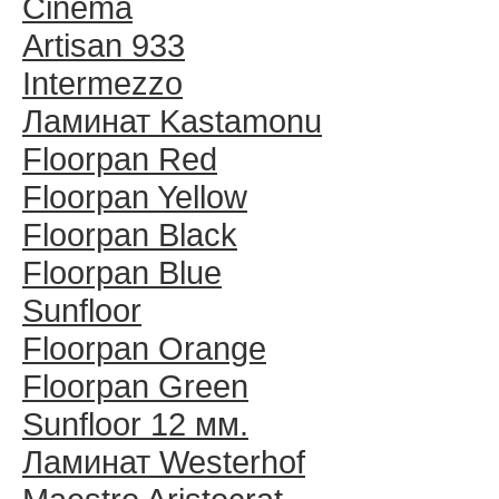
Cinema
Artisan 933
Intermezzo
Ламинат Kastamonu
Floorpan Red
Floorpan Yellow
Floorpan Black
Floorpan Blue
Sunfloor
Floorpan Orange
Floorpan Green
Sunfloor 12 мм.
Ламинат Westerhof