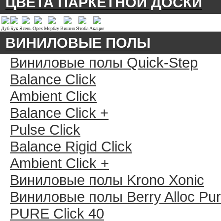
ЦВЕТА ПАРКЕТНОЙ ДОСКИ
Дуб
Бук
Ясень
Орех
Мербау
Вишня
Ятоба
Акация
ВИНИЛОВЫЕ ПОЛЫ
Виниловые полы Quick-Step
Balance Click
Ambient Click
Balance Click +
Pulse Click
Balance Rigid Click
Ambient Click +
Виниловые полы Krono Xonic
Виниловые полы Berry Alloc Pu
PURE Click 40