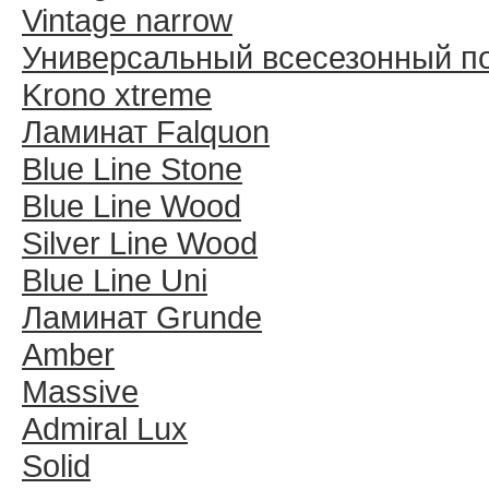
Vintage narrow
Универсальный всесезонный п
Krono xtreme
Ламинат Falquon
Blue Line Stone
Blue Line Wood
Silver Line Wood
Blue Line Uni
Ламинат Grunde
Amber
Massive
Admiral Lux
Solid