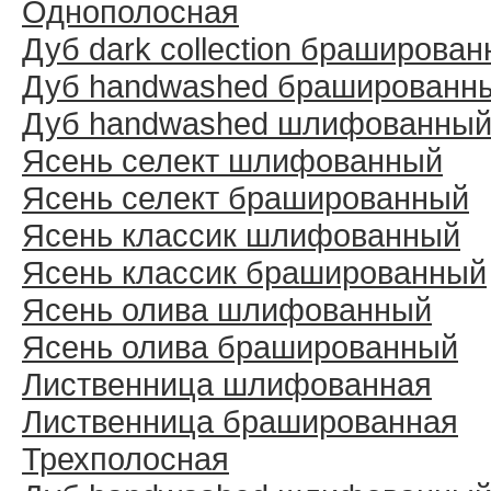
Однополосная
Дуб dark collection браширова
Дуб handwashed брашированн
Дуб handwashed шлифованны
Ясень селект шлифованный
Ясень селект брашированный
Ясень классик шлифованный
Ясень классик брашированный
Ясень олива шлифованный
Ясень олива брашированный
Лиственница шлифованная
Лиственница брашированная
Трехполосная