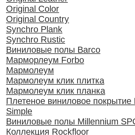
Original Color
Original Country
Synchro Plank
Synchro Rustic
Виниловые полы Barco
Марморлеум Forbo
Мармолеум
Мармолеум клик плитка
Мармолеум клик планка
Плетеное виниловое покрытие 
Simple
Виниловые полы Millennium SP
Коллекция Rockfloor