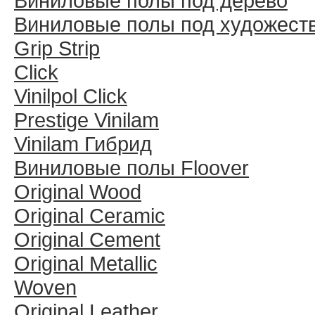
Виниловые полы под дерево
Виниловые полы под художест
Grip Strip
Click
Vinilpol Click
Prestige Vinilam
Vinilam Гибрид
Виниловые полы Floover
Original Wood
Original Ceramic
Original Cement
Original Metallic
Woven
Original Leather