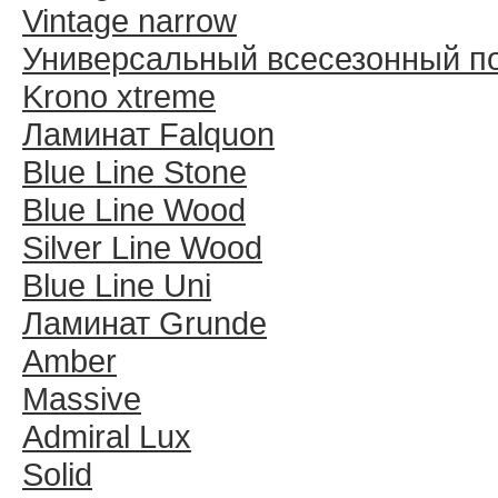
Vintage narrow
Универсальный всесезонный п
Krono xtreme
Ламинат Falquon
Blue Line Stone
Blue Line Wood
Silver Line Wood
Blue Line Uni
Ламинат Grunde
Amber
Massive
Admiral Lux
Solid