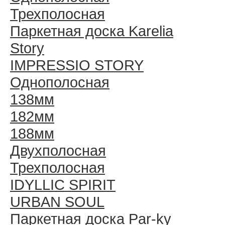
Трехполосная
Паркетная доска Karelia
Story
IMPRESSIO STORY
Однополосная
138мм
182мм
188мм
Двухполосная
Трехполосная
IDYLLIC SPIRIT
URBAN SOUL
Паркетная доска Par-ky