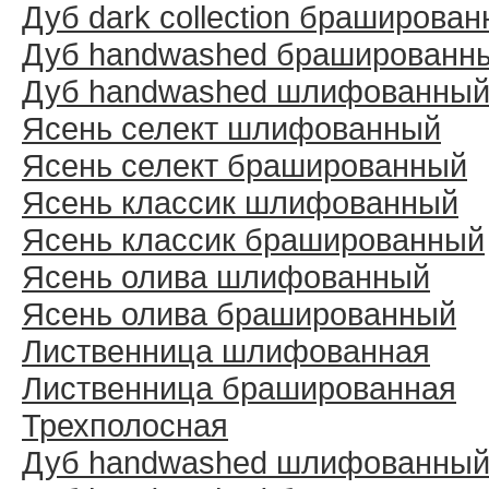
Дуб dark collection браширова
Дуб handwashed брашированн
Дуб handwashed шлифованны
Ясень селект шлифованный
Ясень селект брашированный
Ясень классик шлифованный
Ясень классик брашированный
Ясень олива шлифованный
Ясень олива брашированный
Лиственница шлифованная
Лиственница брашированная
Трехполосная
Дуб handwashed шлифованны