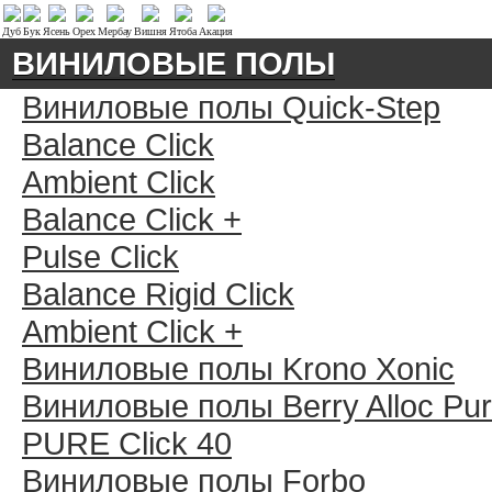
Дуб
Бук
Ясень
Орех
Мербау
Вишня
Ятоба
Акация
ВИНИЛОВЫЕ ПОЛЫ
Виниловые полы Quick-Step
Balance Click
Ambient Click
Balance Click +
Pulse Click
Balance Rigid Click
Ambient Click +
Виниловые полы Krono Xonic
Виниловые полы Berry Alloc Pu
PURE Click 40
Виниловые полы Forbo