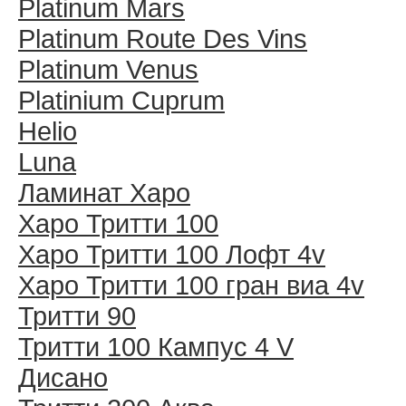
Platinum Mars
Platinum Route Des Vins
Platinum Venus
Platinium Cuprum
Helio
Luna
Ламинат Харо
Харо Тритти 100
Харо Тритти 100 Лофт 4v
Харо Тритти 100 гран виа 4v
Тритти 90
Тритти 100 Кампус 4 V
Дисано