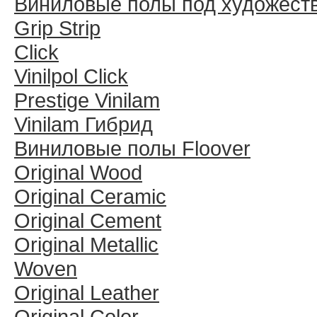
Виниловые полы под художест
Grip Strip
Click
Vinilpol Click
Prestige Vinilam
Vinilam Гибрид
Виниловые полы Floover
Original Wood
Original Ceramic
Original Cement
Original Metallic
Woven
Original Leather
Original Color