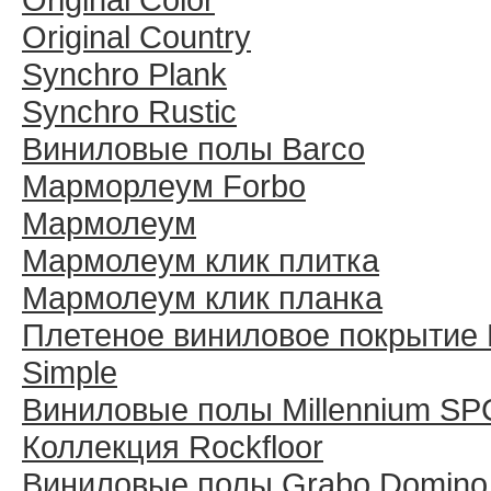
Original Country
Synchro Plank
Synchro Rustic
Виниловые полы Barco
Марморлеум Forbo
Мармолеум
Мармолеум клик плитка
Мармолеум клик планка
Плетеное виниловое покрытие 
Simple
Виниловые полы Millennium SP
Коллекция Rockfloor
Виниловые полы Grabo Domino