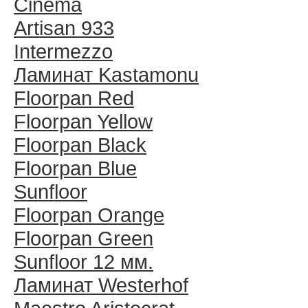
Cinema
Artisan 933
Intermezzo
Ламинат Kastamonu
Floorpan Red
Floorpan Yellow
Floorpan Black
Floorpan Blue
Sunfloor
Floorpan Orange
Floorpan Green
Sunfloor 12 мм.
Ламинат Westerhof