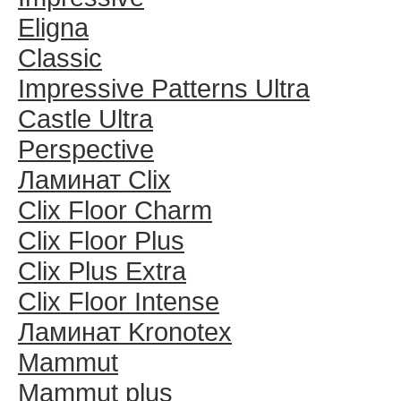
Eligna
Classic
Impressive Patterns Ultra
Castle Ultra
Perspective
Ламинат Clix
Clix Floor Charm
Clix Floor Plus
Clix Plus Extra
Clix Floor Intense
Ламинат Kronotex
Mammut
Mammut plus