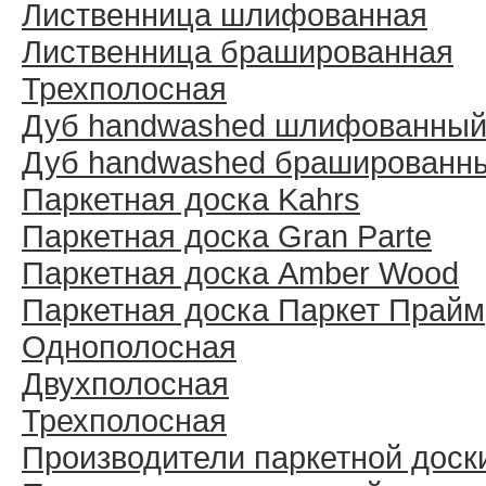
Лиственница шлифованная
Лиственница брашированная
Трехполосная
Дуб handwashed шлифованны
Дуб handwashed брашированн
Паркетная доска Kahrs
Паркетная доска Gran Parte
Паркетная доска Amber Wood
Паркетная доска Паркет Прайм
Однополосная
Двухполосная
Трехполосная
Производители паркетной доск