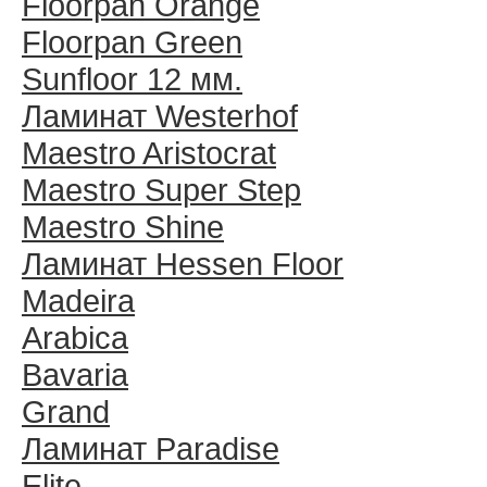
Floorpan Orange
Floorpan Green
Sunfloor 12 мм.
Ламинат Westerhof
Maestro Aristocrat
Maestro Super Step
Maestro Shine
Ламинат Hessen Floor
Madeira
Arabica
Bavaria
Grand
Ламинат Paradise
Elite