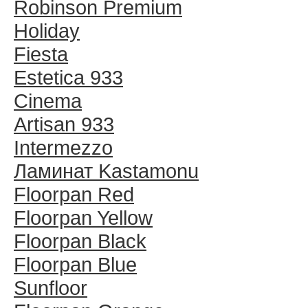
Robinson Premium
Holiday
Fiesta
Estetica 933
Cinema
Artisan 933
Intermezzo
Ламинат Kastamonu
Floorpan Red
Floorpan Yellow
Floorpan Black
Floorpan Blue
Sunfloor