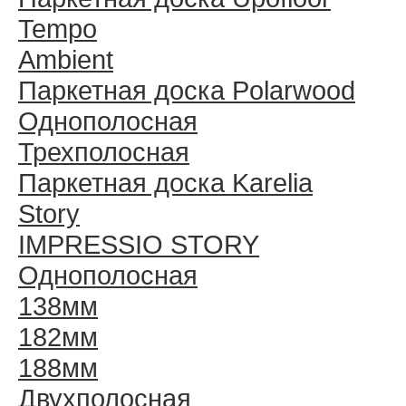
Tempo
Ambient
Паркетная доска Polarwood
Однополосная
Трехполосная
Паркетная доска Karelia
Story
IMPRESSIO STORY
Однополосная
138мм
182мм
188мм
Двухполосная