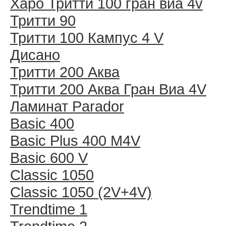
Харо Тритти 100 гран виа 4v
Тритти 90
Тритти 100 Кампус 4 V
Дисано
Тритти 200 Аква
Тритти 200 Аква Гран Виа 4V
Ламинат Parador
Basic 400
Basic Plus 400 M4V
Basic 600 V
Classic 1050
Classic 1050 (2V+4V)
Trendtime 1