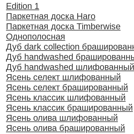
Edition 1
Паркетная доска Haro
Паркетная доска Timberwise
Однополосная
Дуб dark collection браширова
Дуб handwashed брашированн
Дуб handwashed шлифованны
Ясень селект шлифованный
Ясень селект брашированный
Ясень классик шлифованный
Ясень классик брашированный
Ясень олива шлифованный
Ясень олива брашированный