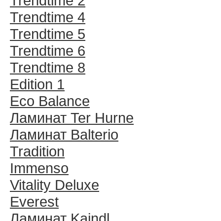
Trendtime 2
Trendtime 4
Trendtime 5
Trendtime 6
Trendtime 8
Edition 1
Eco Balance
Ламинат Ter Hurne
Ламинат Balterio
Tradition
Immenso
Vitality Deluxe
Everest
Ламинат Kaindl