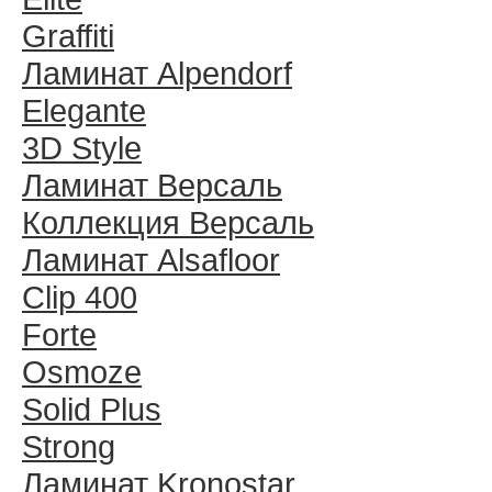
Graffiti
Ламинат Alpendorf
Elegante
3D Style
Ламинат Версаль
Коллекция Версаль
Ламинат Alsafloor
Clip 400
Forte
Osmoze
Solid Plus
Strong
Ламинат Kronostar