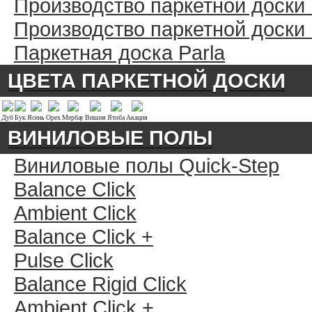
Производство паркетной доски
Производство паркетной доски
Паркетная доска Parla
ЦВЕТА ПАРКЕТНОЙ ДОСКИ
Дуб
Бук
Ясень
Орех
Мербау
Вишня
Ятоба
Акация
ВИНИЛОВЫЕ ПОЛЫ
Виниловые полы Quick-Step
Balance Click
Ambient Click
Balance Click +
Pulse Click
Balance Rigid Click
Ambient Click +