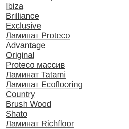
Ibiza
Brilliance
Exclusive
Ламинат Proteco
Advantage
Original
Proteco массив
Ламинат Tatami
Ламинат Ecoflooring
Country
Brush Wood
Shato
Ламинат Richfloor