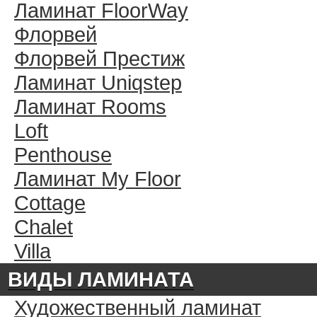
Ламинат FloorWay
Флорвей
Флорвей Престиж
Ламинат Uniqstep
Ламинат Rooms
Loft
Penthouse
Ламинат My Floor
Cottage
Chalet
Villa
ВИДЫ ЛАМИНАТА
Художественный ламинат