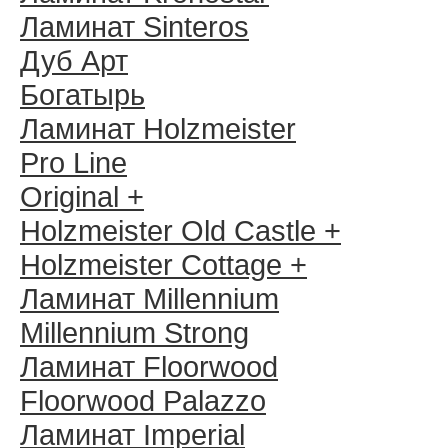
Ламинат Sinteros
Дуб Арт
Богатырь
Ламинат Holzmeister
Pro Line
Original +
Holzmeister Old Castle +
Holzmeister Cottage +
Ламинат Millennium
Millennium Strong
Ламинат Floorwood
Floorwood Palazzo
Ламинат Imperial