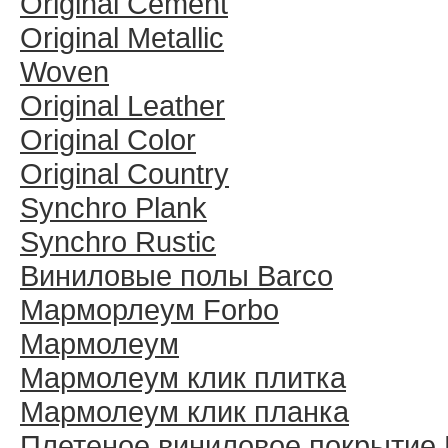
Original Cement
Original Metallic
Woven
Original Leather
Original Color
Original Country
Synchro Plank
Synchro Rustic
Виниловые полы Barco
Марморлеум Forbo
Мармолеум
Мармолеум клик плитка
Мармолеум клик планка
Плетеное виниловое покрытие 