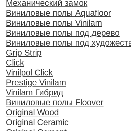
Механический замок
Виниловые полы Aquafloor
Виниловые полы Vinilam
Виниловые полы под дерево
Виниловые полы под художест
Grip Strip
Click
Vinilpol Click
Prestige Vinilam
Vinilam Гибрид
Виниловые полы Floover
Original Wood
Original Ceramic