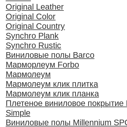
Original Leather
Original Color
Original Country
Synchro Plank
Synchro Rustic
Виниловые полы Barco
Марморлеум Forbo
Мармолеум
Мармолеум клик плитка
Мармолеум клик планка
Плетеное виниловое покрытие 
Simple
Виниловые полы Millennium SP