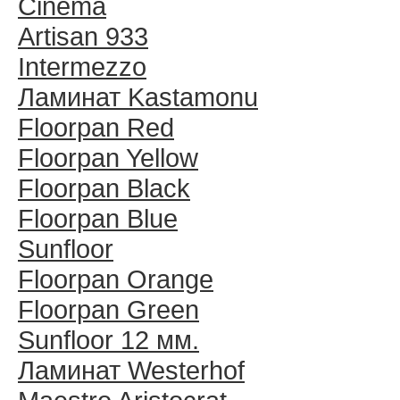
Cinema
Artisan 933
Intermezzo
Ламинат Kastamonu
Floorpan Red
Floorpan Yellow
Floorpan Black
Floorpan Blue
Sunfloor
Floorpan Orange
Floorpan Green
Sunfloor 12 мм.
Ламинат Westerhof