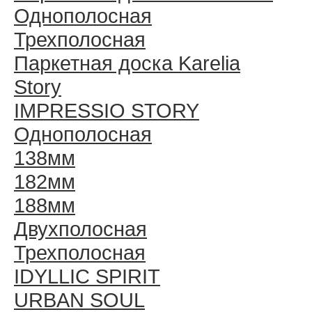
Однополосная
Трехполосная
Паркетная доска Karelia
Story
IMPRESSIO STORY
Однополосная
138мм
182мм
188мм
Двухполосная
Трехполосная
IDYLLIC SPIRIT
URBAN SOUL