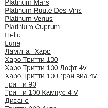
Platinum Mars
Platinum Route Des Vins
Platinum Venus
Platinium Cuprum
Helio
Luna
Ламинат Харо
Харо Тритти 100
Харо Тритти 100 Лофт 4v
Харо Тритти 100 гран виа 4v
Тритти 90
Тритти 100 Кампус 4 V
Дисано