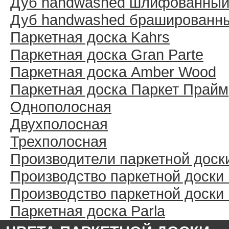
Дуб handwashed шлифованны
Дуб handwashed брашированн
Паркетная доска Kahrs
Паркетная доска Gran Parte
Паркетная доска Amber Wood
Паркетная доска Паркет Прайм
Однополосная
Двухполосная
Трехполосная
Производители паркетной доск
Производство паркетной доски
Производство паркетной доски
Паркетная доска Parla