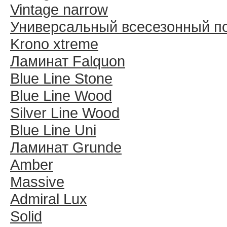
Vintage narrow
Универсальный всесезонный п
Krono xtreme
Ламинат Falquon
Blue Line Stone
Blue Line Wood
Silver Line Wood
Blue Line Uni
Ламинат Grunde
Amber
Massive
Admiral Lux
Solid