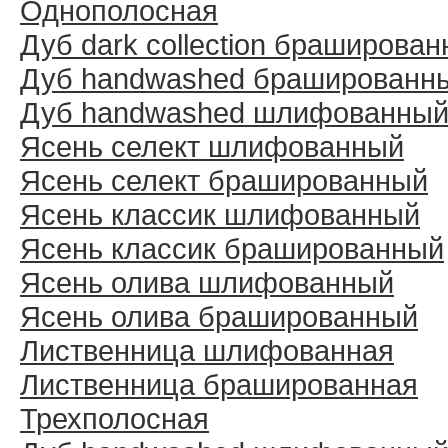
Однополосная
Дуб dark collection браширова
Дуб handwashed брашированн
Дуб handwashed шлифованны
Ясень селект шлифованный
Ясень селект брашированный
Ясень классик шлифованный
Ясень классик брашированный
Ясень олива шлифованный
Ясень олива брашированный
Лиственница шлифованная
Лиственница брашированная
Трехполосная