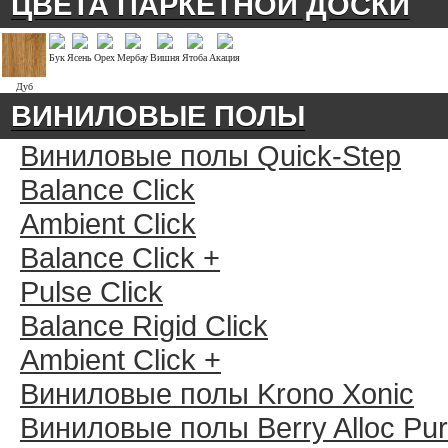
ЦВЕТА ПАРКЕТНОЙ ДОСКИ
Бук
Ясень
Орех
Мербау
Вишня
Ятоба
Акация
Дуб
ВИНИЛОВЫЕ ПОЛЫ
Виниловые полы Quick-Step
Balance Click
Ambient Click
Balance Click +
Pulse Click
Balance Rigid Click
Ambient Click +
Виниловые полы Krono Xonic
Виниловые полы Berry Alloc Pu