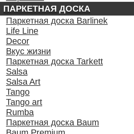
ПАРКЕТНАЯ ДОСКА
Паркетная доска Barlinek
Life Line
Decor
Вкус жизни
Паркетная доска Tarkett
Salsa
Salsa Art
Tango
Tango art
Rumba
Паркетная доска Baum
Baum Premium