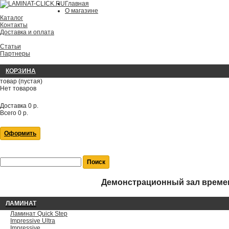
Главная
О магазине
Каталог
Контакты
Доставка и оплата
Статьи
Партнеры
КОРЗИНА
товар
(пустая)
Нет товаров
Доставка
0 р.
Всего
0 р.
Оформить
Демонстрационный зал времен
ЛАМИНАТ
Ламинат Quick Step
Impressive Ultra
Impressive