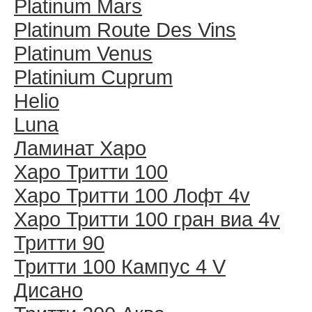
Platinum Mars
Platinum Route Des Vins
Platinum Venus
Platinium Cuprum
Helio
Luna
Ламинат Харо
Харо Тритти 100
Харо Тритти 100 Лофт 4v
Харо Тритти 100 гран виа 4v
Тритти 90
Тритти 100 Кампус 4 V
Дисано