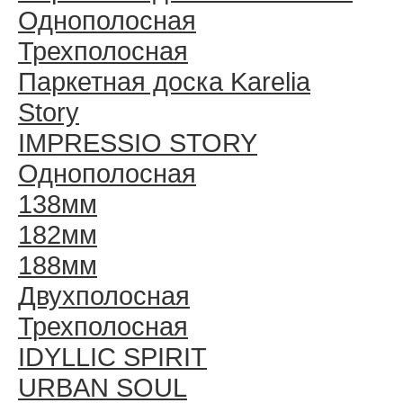
Однополосная
Трехполосная
Паркетная доска Karelia
Story
IMPRESSIO STORY
Однополосная
138мм
182мм
188мм
Двухполосная
Трехполосная
IDYLLIC SPIRIT
URBAN SOUL