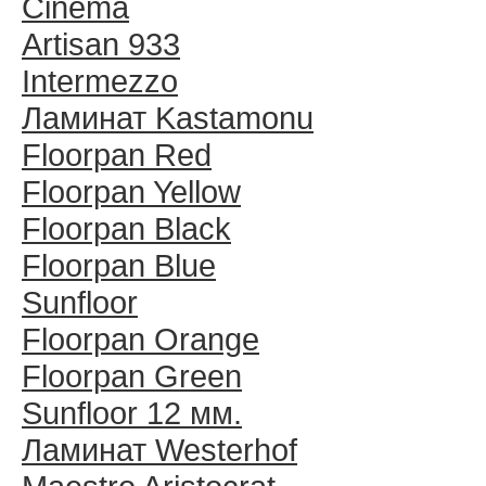
Cinema
Artisan 933
Intermezzo
Ламинат Kastamonu
Floorpan Red
Floorpan Yellow
Floorpan Black
Floorpan Blue
Sunfloor
Floorpan Orange
Floorpan Green
Sunfloor 12 мм.
Ламинат Westerhof