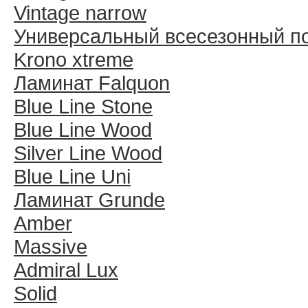
Vintage narrow
Универсальный всесезонный п
Krono xtreme
Ламинат Falquon
Blue Line Stone
Blue Line Wood
Silver Line Wood
Blue Line Uni
Ламинат Grunde
Amber
Massive
Admiral Lux
Solid