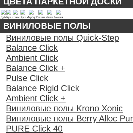
ЦВЕТА ПАРКЕТНОЙ ДОСКИ
Дуб
Бук
Ясень
Орех
Мербау
Вишня
Ятоба
Акация
ВИНИЛОВЫЕ ПОЛЫ
Виниловые полы Quick-Step
Balance Click
Ambient Click
Balance Click +
Pulse Click
Balance Rigid Click
Ambient Click +
Виниловые полы Krono Xonic
Виниловые полы Berry Alloc Pu
PURE Click 40