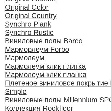
Original Color
Original Country
Synchro Plank
Synchro Rustic
Виниловые полы Barco
Марморлеум Forbo
Мармолеум
Мармолеум клик плитка
Мармолеум клик планка
Плетеное виниловое покрытие 
Simple
Виниловые полы Millennium SP
Коллекция Rockfloor