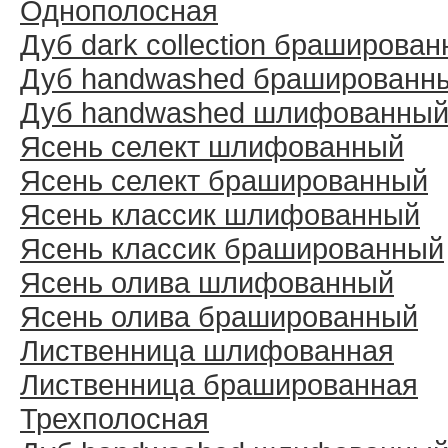
Однополосная
Дуб dark collection браширова
Дуб handwashed брашированн
Дуб handwashed шлифованны
Ясень селект шлифованный
Ясень селект брашированный
Ясень классик шлифованный
Ясень классик брашированный
Ясень олива шлифованный
Ясень олива брашированный
Лиственница шлифованная
Лиственница брашированная
Трехполосная