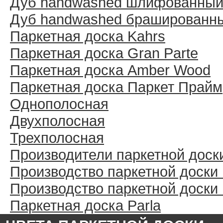
Дуб handwashed шлифованны
Дуб handwashed брашированн
Паркетная доска Kahrs
Паркетная доска Gran Parte
Паркетная доска Amber Wood
Паркетная доска Паркет Прайм
Однополосная
Двухполосная
Трехполосная
Производители паркетной доск
Производство паркетной доски
Производство паркетной доски
Паркетная доска Parla