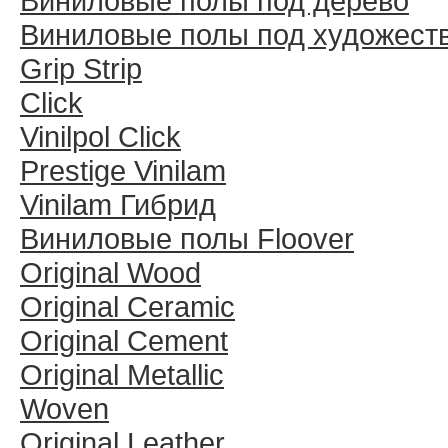
Виниловые полы под дерево
Виниловые полы под художест
Grip Strip
Click
Vinilpol Click
Prestige Vinilam
Vinilam Гибрид
Виниловые полы Floover
Original Wood
Original Ceramic
Original Cement
Original Metallic
Woven
Original Leather