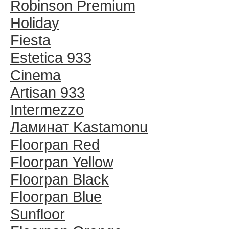
Robinson Premium
Holiday
Fiesta
Estetica 933
Cinema
Artisan 933
Intermezzo
Ламинат Kastamonu
Floorpan Red
Floorpan Yellow
Floorpan Black
Floorpan Blue
Sunfloor