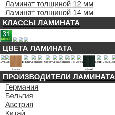
Ламинат толщиной 12 мм
Ламинат толщиной 14 мм
КЛАССЫ ЛАМИНАТА
ЦВЕТА ЛАМИНАТА
Дуб
Бук
Вишня
Сосна
Венге
Мербау
Орех
Клен
Ясень
Тик
Береза
Белый
Серый
Пли
Акация
Чёрный
ПРОИЗВОДИТЕЛИ ЛАМИНАТА
Германия
Бельгия
Австрия
Китай