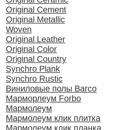
Original Cement
Original Metallic
Woven
Original Leather
Original Color
Original Country
Synchro Plank
Synchro Rustic
Виниловые полы Barco
Марморлеум Forbo
Мармолеум
Мармолеум клик плитка
Мармолеум клик планка