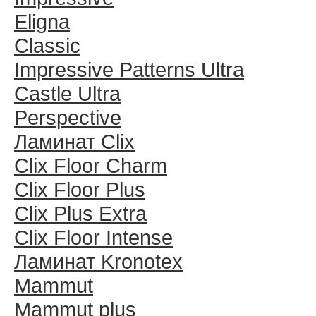
Eligna
Classic
Impressive Patterns Ultra
Castle Ultra
Perspective
Ламинат Clix
Clix Floor Charm
Clix Floor Plus
Clix Plus Extra
Clix Floor Intense
Ламинат Kronotex
Mammut
Mammut plus