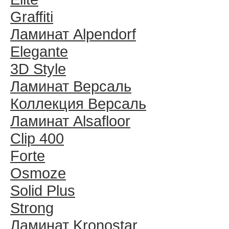
Graffiti
Ламинат Alpendorf
Elegante
3D Style
Ламинат Версаль
Коллекция Версаль
Ламинат Alsafloor
Clip 400
Forte
Osmoze
Solid Plus
Strong
Ламинат Kronostar