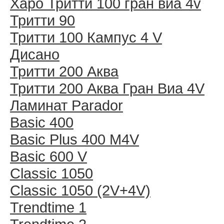
Харо Тритти 100 гран виа 4v
Тритти 90
Тритти 100 Кампус 4 V
Дисано
Тритти 200 Аква
Тритти 200 Аква Гран Виа 4V
Ламинат Parador
Basic 400
Basic Plus 400 M4V
Basic 600 V
Classic 1050
Classic 1050 (2V+4V)
Trendtime 1