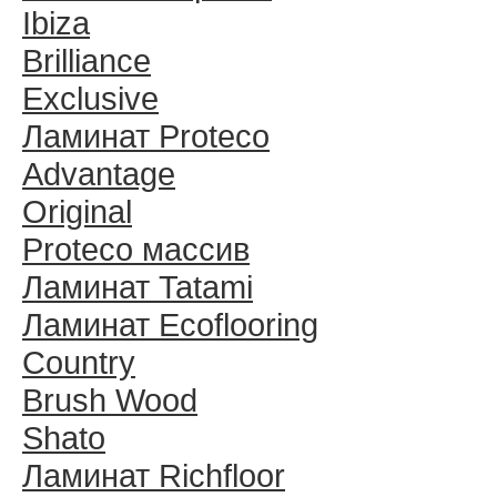
Ibiza
Brilliance
Exclusive
Ламинат Proteco
Advantage
Original
Proteco массив
Ламинат Tatami
Ламинат Ecoflooring
Country
Brush Wood
Shato
Ламинат Richfloor