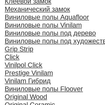
Клеевой замок
Механический замок
Виниловые полы Aquafloor
Виниловые полы Vinilam
Виниловые полы под дерево
Виниловые полы под художест
Grip Strip
Click
Vinilpol Click
Prestige Vinilam
Vinilam Гибрид
Виниловые полы Floover
Original Wood
Original Ceramic