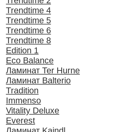
Trendtime 2
Trendtime 4
Trendtime 5
Trendtime 6
Trendtime 8
Edition 1
Eco Balance
Ламинат Ter Hurne
Ламинат Balterio
Tradition
Immenso
Vitality Deluxe
Everest
Ламинат Kaindl