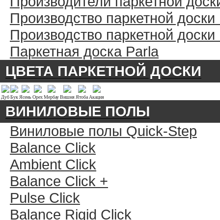
Производители паркетной доск
Производство паркетной доски
Производство паркетной доски
Паркетная доска Parla
ЦВЕТА ПАРКЕТНОЙ ДОСКИ
Дуб
Бук
Ясень
Орех
Мербау
Вишня
Ятоба
Акация
ВИНИЛОВЫЕ ПОЛЫ
Виниловые полы Quick-Step
Balance Click
Ambient Click
Balance Click +
Pulse Click
Balance Rigid Click