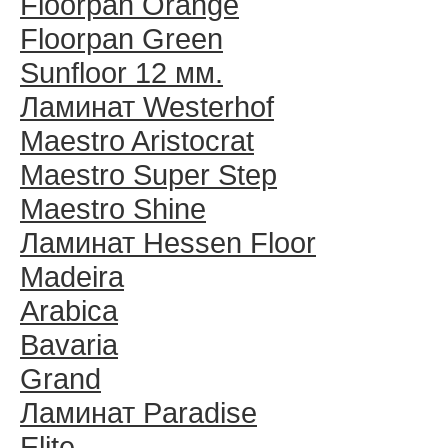
Floorpan Orange
Floorpan Green
Sunfloor 12 мм.
Ламинат Westerhof
Maestro Aristocrat
Maestro Super Step
Maestro Shine
Ламинат Hessen Floor
Madeira
Arabica
Bavaria
Grand
Ламинат Paradise
Elite