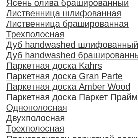
Ясень олива брашированный
Лиственница шлифованная
Лиственница брашированная
Трехполосная
Дуб handwashed шлифованны
Дуб handwashed брашированн
Паркетная доска Kahrs
Паркетная доска Gran Parte
Паркетная доска Amber Wood
Паркетная доска Паркет Прайм
Однополосная
Двухполосная
Трехполосная