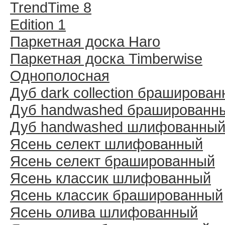
TrendTime 8
Edition 1
Паркетная доска Haro
Паркетная доска Timberwise
Однополосная
Дуб dark collection браширова
Дуб handwashed брашированн
Дуб handwashed шлифованны
Ясень селект шлифованный
Ясень селект брашированный
Ясень классик шлифованный
Ясень классик брашированный
Ясень олива шлифованный