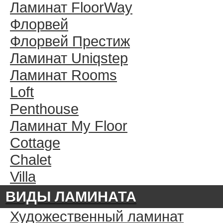
Ламинат FloorWay
Флорвей
Флорвей Престиж
Ламинат Uniqstep
Ламинат Rooms
Loft
Penthouse
Ламинат My Floor
Cottage
Chalet
Villa
ВИДЫ ЛАМИНАТА
Художественный ламинат