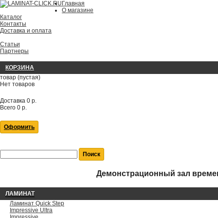
Главная
О магазине
Каталог
Контакты
Доставка и оплата
Статьи
Партнеры
КОРЗИНА
товар
(пустая)
Нет товаров
Доставка
0 р.
Всего
0 р.
Оформить
Демонстрационный зал времен
ЛАМИНАТ
Ламинат Quick Step
Impressive Ultra
Impressive