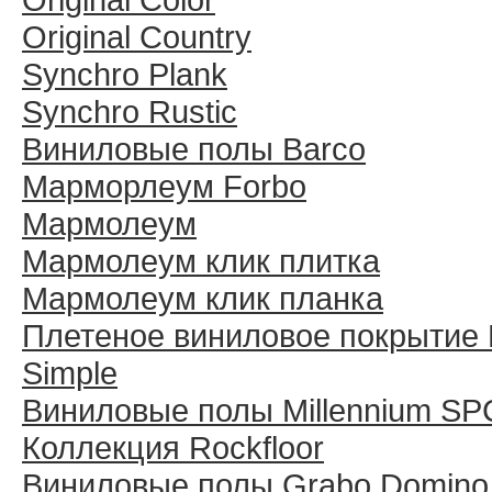
Original Country
Synchro Plank
Synchro Rustic
Виниловые полы Barco
Марморлеум Forbo
Мармолеум
Мармолеум клик плитка
Мармолеум клик планка
Плетеное виниловое покрытие 
Simple
Виниловые полы Millennium SP
Коллекция Rockfloor
Виниловые полы Grabo Domino