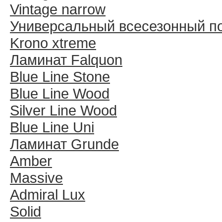
Vintage narrow
Универсальный всесезонный п
Krono xtreme
Ламинат Falquon
Blue Line Stone
Blue Line Wood
Silver Line Wood
Blue Line Uni
Ламинат Grunde
Amber
Massive
Admiral Lux
Solid