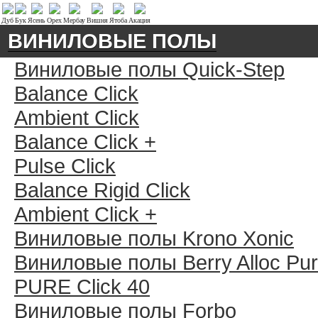
Дуб
Бук
Ясень
Орех
Мербау
Вишня
Ятоба
Акация
ВИНИЛОВЫЕ ПОЛЫ
Виниловые полы Quick-Step
Balance Click
Ambient Click
Balance Click +
Pulse Click
Balance Rigid Click
Ambient Click +
Виниловые полы Krono Xonic
Виниловые полы Berry Alloc Pu
PURE Click 40
Виниловые полы Forbo