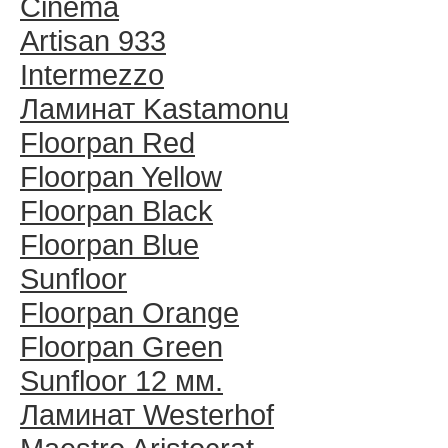
Cinema
Artisan 933
Intermezzo
Ламинат Kastamonu
Floorpan Red
Floorpan Yellow
Floorpan Black
Floorpan Blue
Sunfloor
Floorpan Orange
Floorpan Green
Sunfloor 12 мм.
Ламинат Westerhof