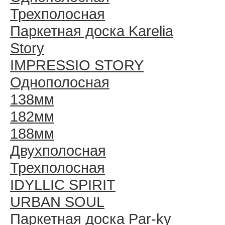
Трехполосная
Паркетная доска Karelia
Story
IMPRESSIO STORY
Однополосная
138мм
182мм
188мм
Двухполосная
Трехполосная
IDYLLIC SPIRIT
URBAN SOUL
Паркетная доска Par-ky