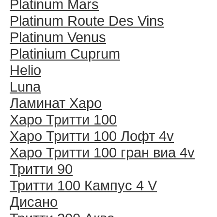
Platinum Mars
Platinum Route Des Vins
Platinum Venus
Platinium Cuprum
Helio
Luna
Ламинат Харо
Харо Тритти 100
Харо Тритти 100 Лофт 4v
Харо Тритти 100 гран виа 4v
Тритти 90
Тритти 100 Кампус 4 V
Дисано