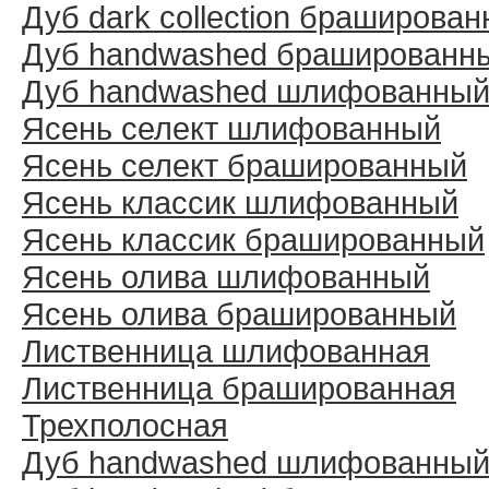
Дуб dark collection браширова
Дуб handwashed брашированн
Дуб handwashed шлифованны
Ясень селект шлифованный
Ясень селект брашированный
Ясень классик шлифованный
Ясень классик брашированный
Ясень олива шлифованный
Ясень олива брашированный
Лиственница шлифованная
Лиственница брашированная
Трехполосная
Дуб handwashed шлифованны