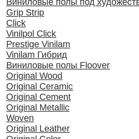
Виниловые полы под художест
Grip Strip
Click
Vinilpol Click
Prestige Vinilam
Vinilam Гибрид
Виниловые полы Floover
Original Wood
Original Ceramic
Original Cement
Original Metallic
Woven
Original Leather
Original Color