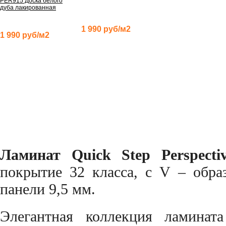
PER915 Доска белого
дуба лакированная
1 990 руб/м2
1 990 руб/м2
Ламинат Quick Step Perspecti
покрытие 32 класса, с V – обр
панели 9,5 мм.
Элегантная коллекция ламинат