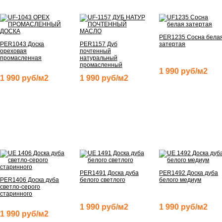
PER1235 Сосна бела
PER1043 Доска
PER1157 Дуб
затертая
ореховая
почтенный
промасленная
натуральный
промасленный
1 990 руб/м2
1 990 руб/м2
1 990 руб/м2
PER1491 Доска дуба
PER1492 Доска дуба
PER1406 Доска дуба
белого светлого
белого медиум
светло-серого
старинного
1 990 руб/м2
1 990 руб/м2
1 990 руб/м2