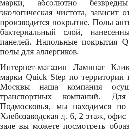
марки, абсолютно безвред
экологическая чистота, зависит о
производится покрытие. Полы ант
бактериальный слой, нанесен
панелей. Напольные покрытия Qu
полы для аллергиков.
Интернет-магазин Ламинат Кли
марки Quick Step по территории 
Москвы наша компания осущ
транспортных компаний. Д
Подмосковья, мы находимся по 
Хлебозаводская д. 6, 2 этаж, офи
зале вы можете посмотреть обр