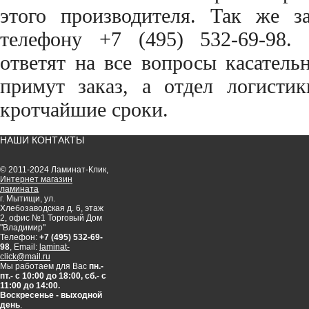
этого производителя. Так же з
телефону +7 (495) 532-69-98.
ответят на все вопросы касатель
примут заказ, а отдел логисти
кротчайшие сроки.
НАШИ КОНТАКТЫ
© 2011-2024 Ламинат-Клик,
Интернет магазин
ламината
г. Мытищи, ул.
Хлебозаводская д. 6, этаж
2, офис №1 Торговый Дом
"Владимир"
Телефон:
+7 (495) 532-69-
98
, Email:
laminat-
click@mail.ru
Мы работаем для Вас
пн.-
пт.- с 10:00 до 18:00, сб.- с
11:00 до 14:00.
Воскресенье - выходной
день
.