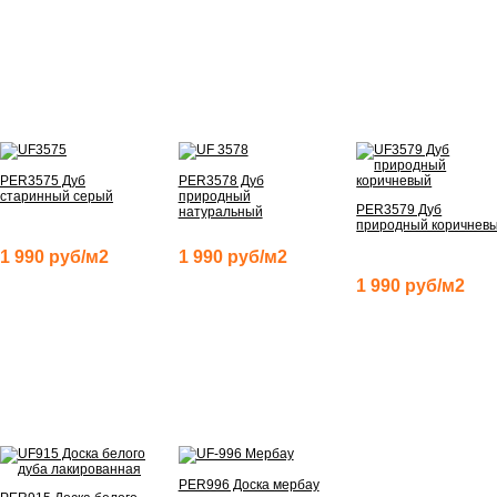
PER3575 Дуб
PER3578 Дуб
старинный серый
природный
PER3579 Дуб
натуральный
природный коричнев
1 990 руб/м2
1 990 руб/м2
1 990 руб/м2
PER996 Доска мербау