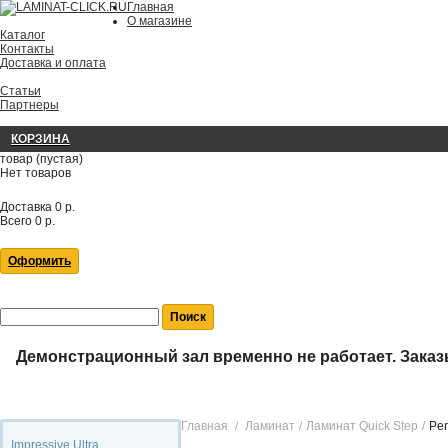
Главная
О магазине
Каталог
Контакты
Доставка и оплата
Статьи
Партнеры
КОРЗИНА
товар
(пустая)
Нет товаров
Доставка
0 р.
Всего
0 р.
Оформить
Демонстрационный зал временно не работает.
Заказ
Главная
Ламинат
Ламинат Quick Step
Per
Impressive Ultra