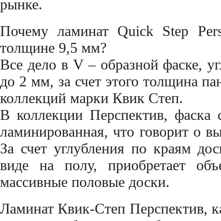
рынке.
Почему ламинат Quick Step Per
толщине 9,5 мм?
Все дело в V – образной фаске, у
до 2 мм, за счет этого толщина п
коллекций марки Квик Степ.
В коллекции Перспектив, фаска с
ламинированная, что говорит о вы
За счет углубления по краям дос
виде на полу, приобретает объ
массивные половые доски.
Ламинат Квик-Степ Перспектив, ка