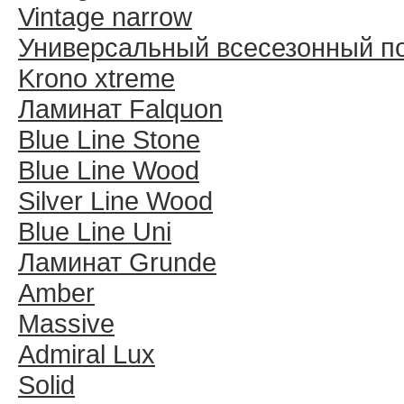
Vintage narrow
Универсальный всесезонный п
Krono xtreme
Ламинат Falquon
Blue Line Stone
Blue Line Wood
Silver Line Wood
Blue Line Uni
Ламинат Grunde
Amber
Massive
Admiral Lux
Solid