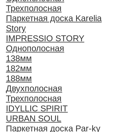
Трехполосная
Паркетная доска Karelia
Story
IMPRESSIO STORY
Однополосная
138мм
182мм
188мм
Двухполосная
Трехполосная
IDYLLIC SPIRIT
URBAN SOUL
Паркетная доска Par-ky