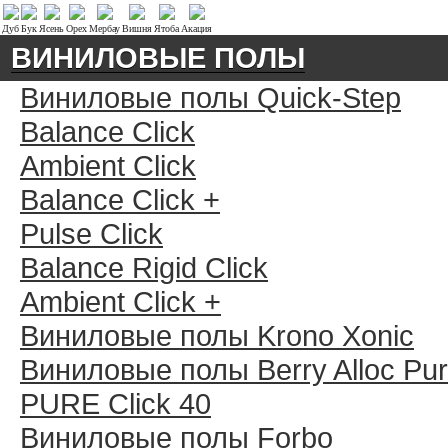
Дуб
Бук
Ясень
Орех
Мербау
Вишня
Ятоба
Акация
ВИНИЛОВЫЕ ПОЛЫ
Виниловые полы Quick-Step
Balance Click
Ambient Click
Balance Click +
Pulse Click
Balance Rigid Click
Ambient Click +
Виниловые полы Krono Xonic
Виниловые полы Berry Alloc Pu
PURE Click 40
Виниловые полы Forbo