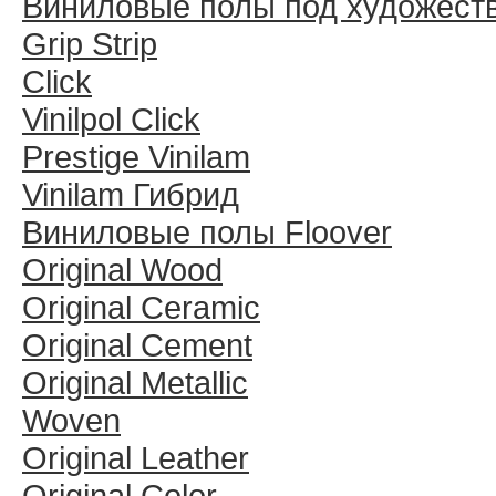
Виниловые полы под художест
Grip Strip
Click
Vinilpol Click
Prestige Vinilam
Vinilam Гибрид
Виниловые полы Floover
Original Wood
Original Ceramic
Original Cement
Original Metallic
Woven
Original Leather
Original Color