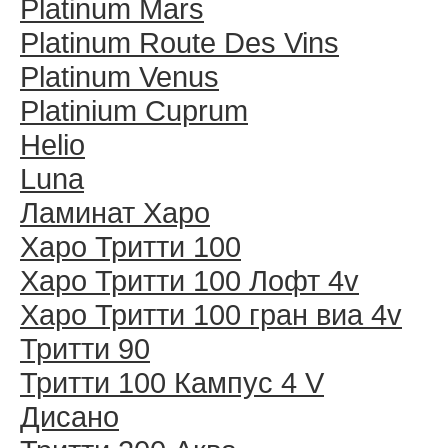
Platinum Mars
Platinum Route Des Vins
Platinum Venus
Platinium Cuprum
Helio
Luna
Ламинат Харо
Харо Тритти 100
Харо Тритти 100 Лофт 4v
Харо Тритти 100 гран виа 4v
Тритти 90
Тритти 100 Кампус 4 V
Дисано