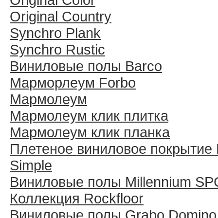
Original Country
Synchro Plank
Synchro Rustic
Виниловые полы Barco
Марморлеум Forbo
Мармолеум
Мармолеум клик плитка
Мармолеум клик планка
Плетеное виниловое покрытие 
Simple
Виниловые полы Millennium SP
Коллекция Rockfloor
Виниловые полы Grabo Domino