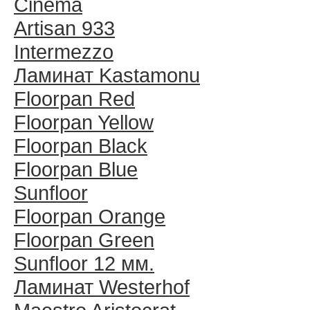
Cinema
Artisan 933
Intermezzo
Ламинат Kastamonu
Floorpan Red
Floorpan Yellow
Floorpan Black
Floorpan Blue
Sunfloor
Floorpan Orange
Floorpan Green
Sunfloor 12 мм.
Ламинат Westerhof