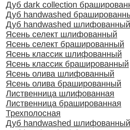
Дуб dark collection браширова
Дуб handwashed брашированн
Дуб handwashed шлифованны
Ясень селект шлифованный
Ясень селект брашированный
Ясень классик шлифованный
Ясень классик брашированный
Ясень олива шлифованный
Ясень олива брашированный
Лиственница шлифованная
Лиственница брашированная
Трехполосная
Дуб handwashed шлифованны