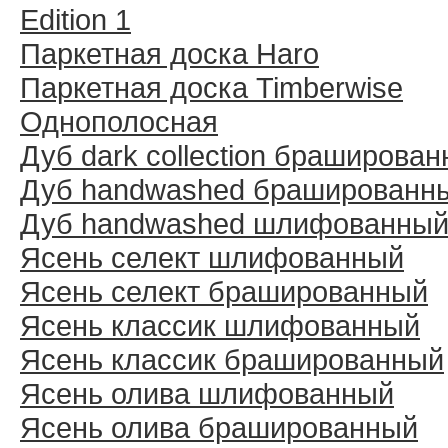
Edition 1
Паркетная доска Haro
Паркетная доска Timberwise
Однополосная
Дуб dark collection браширова
Дуб handwashed брашированн
Дуб handwashed шлифованны
Ясень селект шлифованный
Ясень селект брашированный
Ясень классик шлифованный
Ясень классик брашированный
Ясень олива шлифованный
Ясень олива брашированный