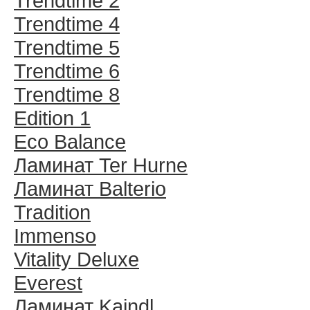
Trendtime 2
Trendtime 4
Trendtime 5
Trendtime 6
Trendtime 8
Edition 1
Eco Balance
Ламинат Ter Hurne
Ламинат Balterio
Tradition
Immenso
Vitality Deluxe
Everest
Ламинат Kaindl