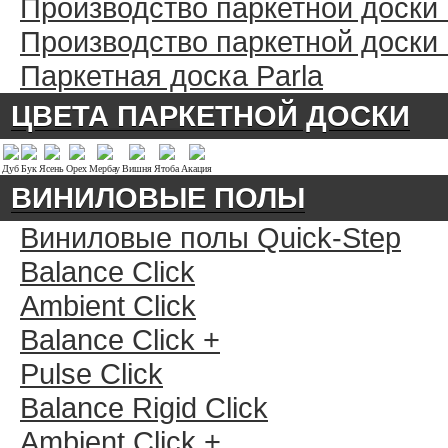
Производство паркетной доски
Производство паркетной доски
Паркетная доска Parla
ЦВЕТА ПАРКЕТНОЙ ДОСКИ
Дуб
Бук
Ясень
Орех
Мербау
Вишня
Ятоба
Акация
ВИНИЛОВЫЕ ПОЛЫ
Виниловые полы Quick-Step
Balance Click
Ambient Click
Balance Click +
Pulse Click
Balance Rigid Click
Ambient Click +