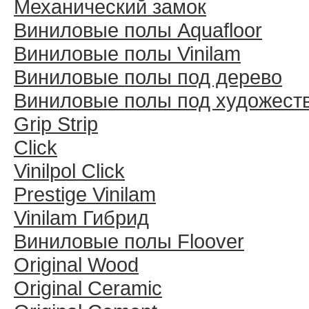
Механический замок
Виниловые полы Aquafloor
Виниловые полы Vinilam
Виниловые полы под дерево
Виниловые полы под художест
Grip Strip
Click
Vinilpol Click
Prestige Vinilam
Vinilam Гибрид
Виниловые полы Floover
Original Wood
Original Ceramic