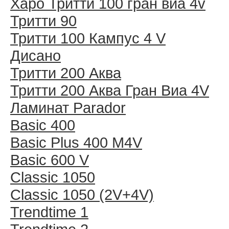
Харо Тритти 100 гран виа 4v
Тритти 90
Тритти 100 Кампус 4 V
Дисано
Тритти 200 Аква
Тритти 200 Аква Гран Виа 4V
Ламинат Parador
Basic 400
Basic Plus 400 M4V
Basic 600 V
Classic 1050
Classic 1050 (2V+4V)
Trendtime 1