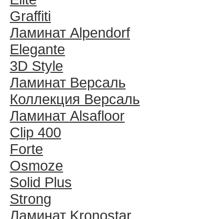
Graffiti
Ламинат Alpendorf
Elegante
3D Style
Ламинат Версаль
Коллекция Версаль
Ламинат Alsafloor
Clip 400
Forte
Osmoze
Solid Plus
Strong
Ламинат Kronostar