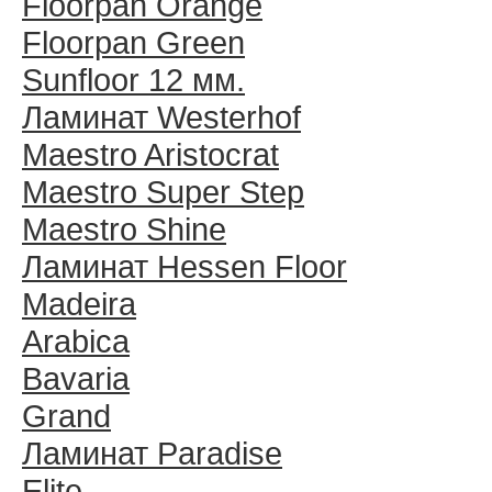
Floorpan Orange
Floorpan Green
Sunfloor 12 мм.
Ламинат Westerhof
Maestro Aristocrat
Maestro Super Step
Maestro Shine
Ламинат Hessen Floor
Madeira
Arabica
Bavaria
Grand
Ламинат Paradise
Elite