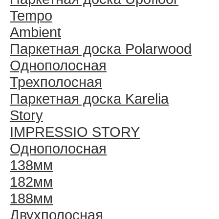
Tempo
Ambient
Паркетная доска Polarwood
Однополосная
Трехполосная
Паркетная доска Karelia
Story
IMPRESSIO STORY
Однополосная
138мм
182мм
188мм
Двухполосная