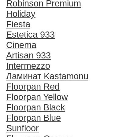
Robinson Premium
Holiday
Fiesta
Estetica 933
Cinema
Artisan 933
Intermezzo
Ламинат Kastamonu
Floorpan Red
Floorpan Yellow
Floorpan Black
Floorpan Blue
Sunfloor