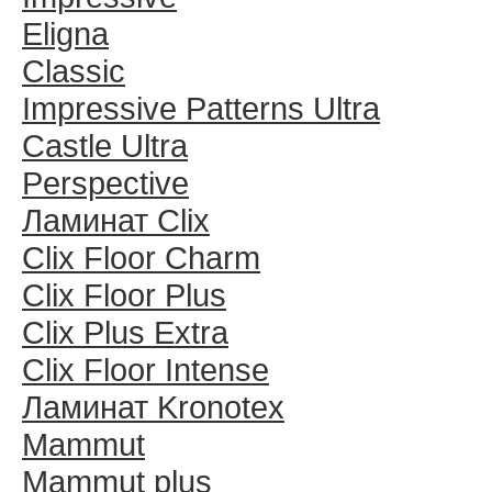
Eligna
Classic
Impressive Patterns Ultra
Castle Ultra
Perspective
Ламинат Clix
Clix Floor Charm
Clix Floor Plus
Clix Plus Extra
Clix Floor Intense
Ламинат Kronotex
Mammut
Mammut plus