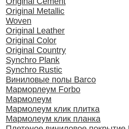
Original Cement
Original Metallic
Woven
Original Leather
Original Color
Original Country
Synchro Plank
Synchro Rustic
Виниловые полы Barco
Марморлеум Forbo
Мармолеум
Мармолеум клик плитка
Мармолеум клик планка
Плетеное виниловое покрытие 