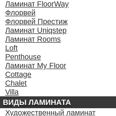
Ламинат FloorWay
Флорвей
Флорвей Престиж
Ламинат Uniqstep
Ламинат Rooms
Loft
Penthouse
Ламинат My Floor
Cottage
Chalet
Villa
ВИДЫ ЛАМИНАТА
Художественный ламинат