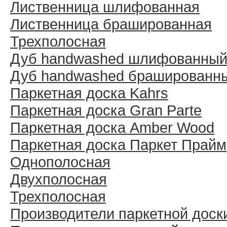
Лиственница шлифованная
Лиственница брашированная
Трехполосная
Дуб handwashed шлифованны
Дуб handwashed брашированн
Паркетная доска Kahrs
Паркетная доска Gran Parte
Паркетная доска Amber Wood
Паркетная доска Паркет Прайм
Однополосная
Двухполосная
Трехполосная
Производители паркетной доск