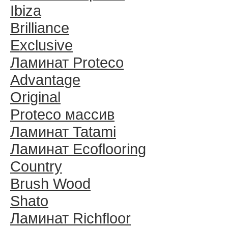
Ibiza
Brilliance
Exclusive
Ламинат Proteco
Advantage
Original
Proteco массив
Ламинат Tatami
Ламинат Ecoflooring
Country
Brush Wood
Shato
Ламинат Richfloor