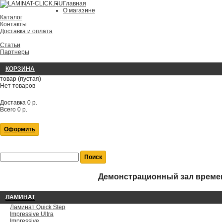
Главная
О магазине
Каталог
Контакты
Доставка и оплата
Статьи
Партнеры
КОРЗИНА
товар
(пустая)
Нет товаров
Доставка
0 р.
Всего
0 р.
Оформить
Демонстрационный зал времен
ЛАМИНАТ
Ламинат Quick Step
Impressive Ultra
Impressive