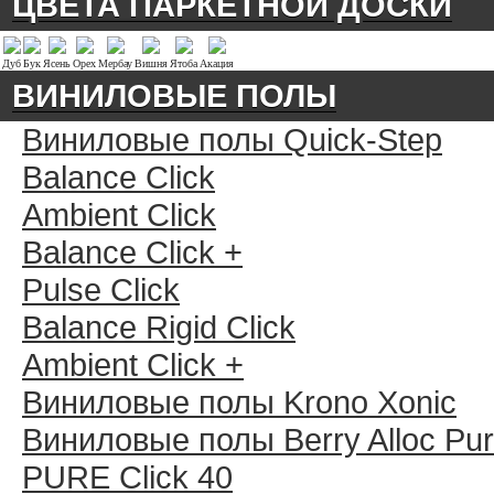
ЦВЕТА ПАРКЕТНОЙ ДОСКИ
Дуб
Бук
Ясень
Орех
Мербау
Вишня
Ятоба
Акация
ВИНИЛОВЫЕ ПОЛЫ
Виниловые полы Quick-Step
Balance Click
Ambient Click
Balance Click +
Pulse Click
Balance Rigid Click
Ambient Click +
Виниловые полы Krono Xonic
Виниловые полы Berry Alloc Pu
PURE Click 40