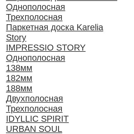
Однополосная
Трехполосная
Паркетная доска Karelia
Story
IMPRESSIO STORY
Однополосная
138мм
182мм
188мм
Двухполосная
Трехполосная
IDYLLIC SPIRIT
URBAN SOUL