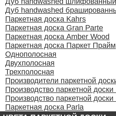
Дуб handwashed шлифованны
Дуб handwashed брашированн
Паркетная доска Kahrs
Паркетная доска Gran Parte
Паркетная доска Amber Wood
Паркетная доска Паркет Прайм
Однополосная
Двухполосная
Трехполосная
Производители паркетной доск
Производство паркетной доски
Производство паркетной доски
Паркетная доска Parla