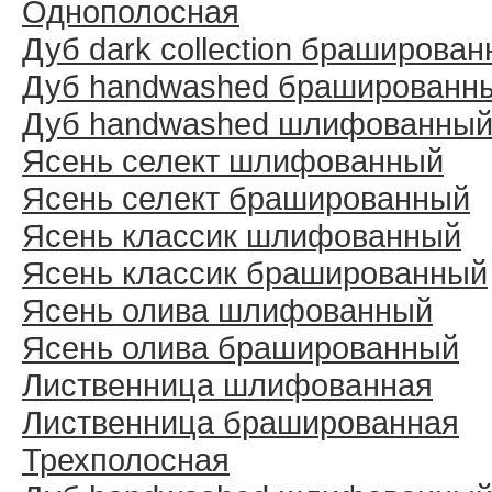
Однополосная
Дуб dark collection браширова
Дуб handwashed брашированн
Дуб handwashed шлифованны
Ясень селект шлифованный
Ясень селект брашированный
Ясень классик шлифованный
Ясень классик брашированный
Ясень олива шлифованный
Ясень олива брашированный
Лиственница шлифованная
Лиственница брашированная
Трехполосная