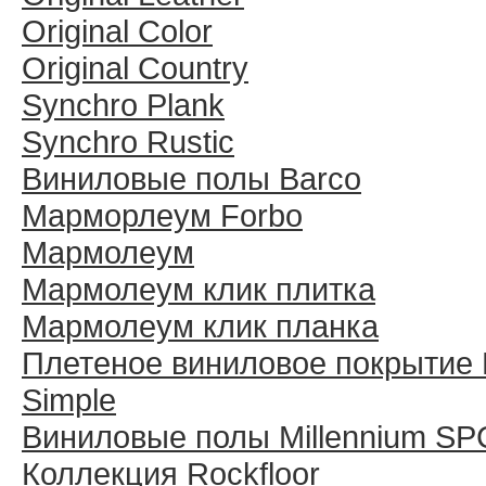
Original Color
Original Country
Synchro Plank
Synchro Rustic
Виниловые полы Barco
Марморлеум Forbo
Мармолеум
Мармолеум клик плитка
Мармолеум клик планка
Плетеное виниловое покрытие 
Simple
Виниловые полы Millennium SP
Коллекция Rockfloor