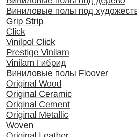
Виниловые полы под дерево
Виниловые полы под художест
Grip Strip
Click
Vinilpol Click
Prestige Vinilam
Vinilam Гибрид
Виниловые полы Floover
Original Wood
Original Ceramic
Original Cement
Original Metallic
Woven
Original Leather