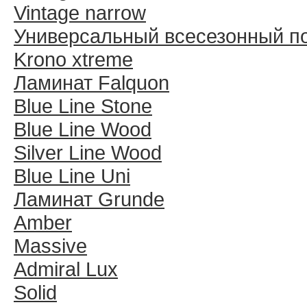
Vintage narrow
Универсальный всесезонный п
Krono xtreme
Ламинат Falquon
Blue Line Stone
Blue Line Wood
Silver Line Wood
Blue Line Uni
Ламинат Grunde
Amber
Massive
Admiral Lux
Solid