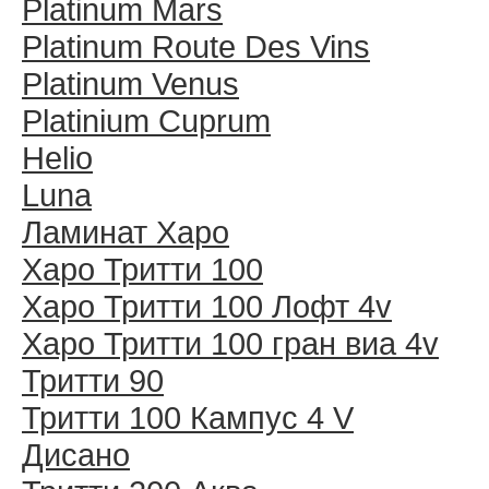
Platinum Mars
Platinum Route Des Vins
Platinum Venus
Platinium Cuprum
Helio
Luna
Ламинат Харо
Харо Тритти 100
Харо Тритти 100 Лофт 4v
Харо Тритти 100 гран виа 4v
Тритти 90
Тритти 100 Кампус 4 V
Дисано