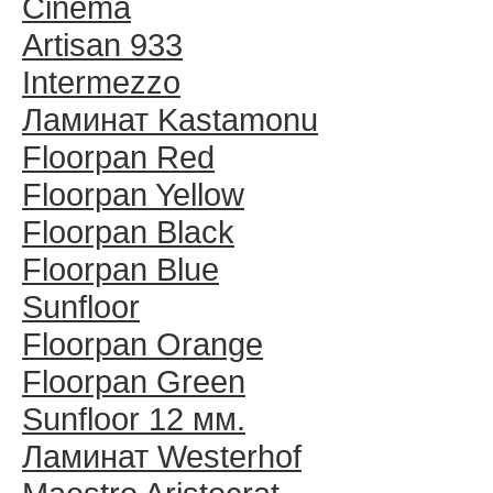
Cinema
Artisan 933
Intermezzo
Ламинат Kastamonu
Floorpan Red
Floorpan Yellow
Floorpan Black
Floorpan Blue
Sunfloor
Floorpan Orange
Floorpan Green
Sunfloor 12 мм.
Ламинат Westerhof