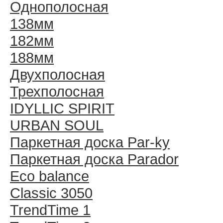
Однополосная
138мм
182мм
188мм
Двухполосная
Трехполосная
IDYLLIC SPIRIT
URBAN SOUL
Паркетная доска Par-ky
Паркетная доска Parador
Eco balance
Classic 3050
TrendTime 1