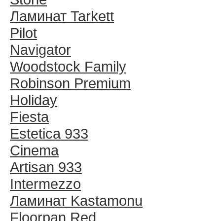
Ламинат Tarkett
Pilot
Navigator
Woodstock Family
Robinson Premium
Holiday
Fiesta
Estetica 933
Cinema
Artisan 933
Intermezzo
Ламинат Kastamonu
Floorpan Red