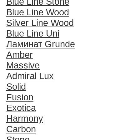
Blue Line Stone
Blue Line Wood
Silver Line Wood
Blue Line Uni
Ламинат Grunde
Amber
Massive
Admiral Lux
Solid
Fusion
Exotica
Harmony
Carbon
Stone