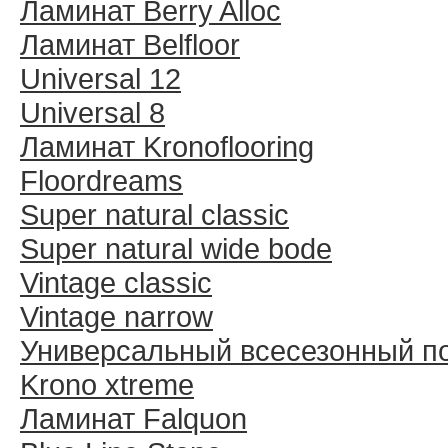
Ламинат Berry Alloc
Ламинат Belfloor
Universal 12
Universal 8
Ламинат Kronoflooring
Floordreams
Super natural classic
Super natural wide bode
Vintage classic
Vintage narrow
Универсальный всесезонный п
Krono xtreme
Ламинат Falquon