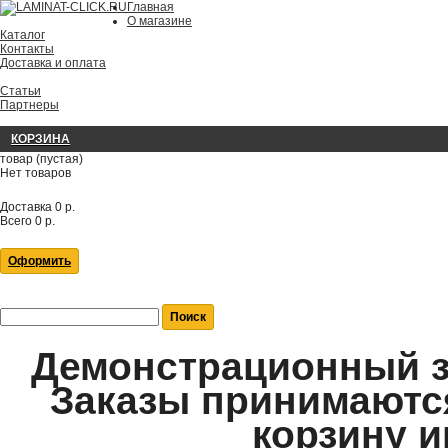
Главная
О магазине
Каталог
Контакты
Доставка и оплата
Статьи
Партнеры
КОРЗИНА
товар
(пустая)
Нет товаров
Доставка
0 р.
Всего
0 р.
Оформить
Демонстрационный за
Заказы принимаются
корзину и