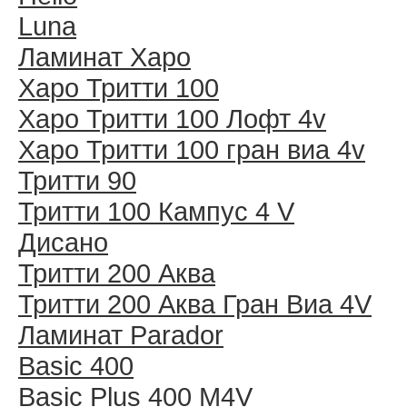
Luna
Ламинат Харо
Харо Тритти 100
Харо Тритти 100 Лофт 4v
Харо Тритти 100 гран виа 4v
Тритти 90
Тритти 100 Кампус 4 V
Дисано
Тритти 200 Аква
Тритти 200 Аква Гран Виа 4V
Ламинат Parador
Basic 400
Basic Plus 400 M4V