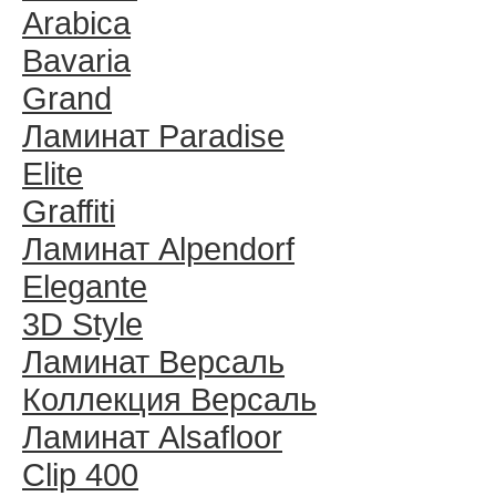
Arabica
Bavaria
Grand
Ламинат Paradise
Elite
Graffiti
Ламинат Alpendorf
Elegante
3D Style
Ламинат Версаль
Коллекция Версаль
Ламинат Alsafloor
Clip 400