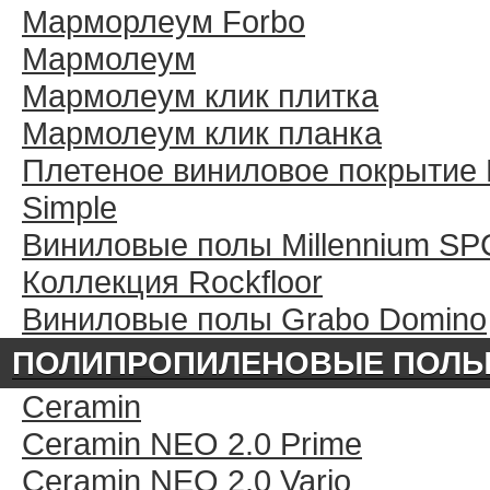
Марморлеум Forbo
Мармолеум
Мармолеум клик плитка
Мармолеум клик планка
Плетеное виниловое покрытие 
Simple
Виниловые полы Millennium SP
Коллекция Rockfloor
Виниловые полы Grabo Domino
ПОЛИПРОПИЛЕНОВЫЕ ПОЛ
Ceramin
Ceramin NEO 2.0 Prime
Ceramin NEO 2.0 Vario