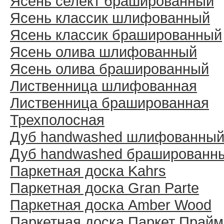
Ясень селект брашированный
Ясень классик шлифованный
Ясень классик брашированный
Ясень олива шлифованный
Ясень олива брашированный
Лиственница шлифованная
Лиственница брашированная
Трехполосная
Дуб handwashed шлифованны
Дуб handwashed брашированн
Паркетная доска Kahrs
Паркетная доска Gran Parte
Паркетная доска Amber Wood
Паркетная доска Паркет Прайм