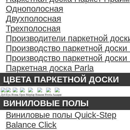
Однополосная
Двухполосная
Трехполосная
Производители паркетной доск
Производство паркетной доски
Производство паркетной доски
Паркетная доска Parla
ЦВЕТА ПАРКЕТНОЙ ДОСКИ
Дуб
Бук
Ясень
Орех
Мербау
Вишня
Ятоба
Акация
ВИНИЛОВЫЕ ПОЛЫ
Виниловые полы Quick-Step
Balance Click