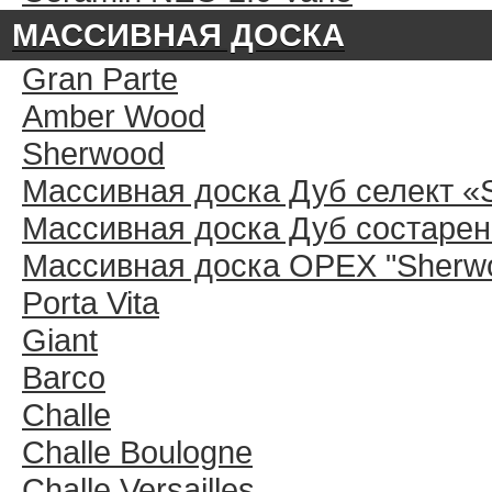
МАССИВНАЯ ДОСКА
Gran Parte
Amber Wood
Sherwood
Массивная доска Дуб селект «
Массивная доска Дуб состарен
Массивная доска ОРЕХ "Sherwo
Porta Vita
Giant
Barco
Challe
Challe Boulogne
Challe Versailles