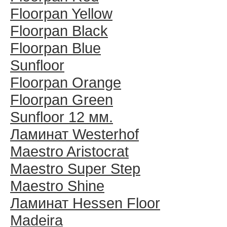
Floorpan Yellow
Floorpan Black
Floorpan Blue
Sunfloor
Floorpan Orange
Floorpan Green
Sunfloor 12 мм.
Ламинат Westerhof
Maestro Aristocrat
Maestro Super Step
Maestro Shine
Ламинат Hessen Floor
Madeira