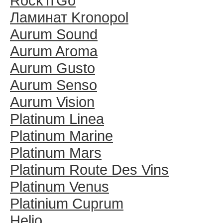
Rock′n′Go
Ламинат Kronopol
Aurum Sound
Aurum Aroma
Aurum Gusto
Aurum Senso
Aurum Vision
Platinum Linea
Platinum Marine
Platinum Mars
Platinum Route Des Vins
Platinum Venus
Platinium Cuprum
Helio