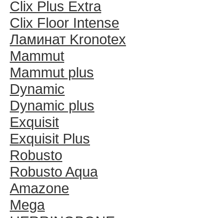
Clix Plus Extra
Clix Floor Intense
Ламинат Kronotex
Mammut
Mammut plus
Dynamic
Dynamic plus
Exquisit
Exquisit Plus
Robusto
Robusto Aqua
Amazone
Mega