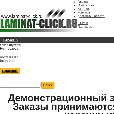
Главная
О магазине
Каталог
Контакты
Доставка и оплата
Статьи
Партнеры
КОРЗИНА
товар
(пустая)
Нет товаров
Доставка
0 р.
Всего
0 р.
Оформить
Демонстрационный за
Заказы принимаются