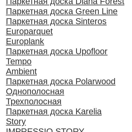
Паркетная доска Diana Forest
Паркетная доска Green Line
Паркетная доска Sinteros
Europarquet
Europlank
Паркетная доска Upofloor
Tempo
Ambient
Паркетная доска Polarwood
Однополосная
Трехполосная
Паркетная доска Karelia
Story
IMPRESSIO STORY