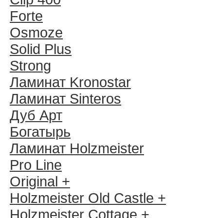
Forte
Osmoze
Solid Plus
Strong
Ламинат Kronostar
Ламинат Sinteros
Дуб Арт
Богатырь
Ламинат Holzmeister
Pro Line
Original +
Holzmeister Old Castle +
Holzmeister Cottage +