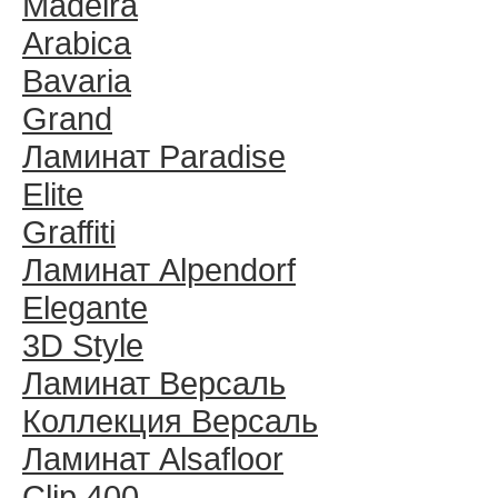
Madeira
Arabica
Bavaria
Grand
Ламинат Paradise
Elite
Graffiti
Ламинат Alpendorf
Elegante
3D Style
Ламинат Версаль
Коллекция Версаль
Ламинат Alsafloor
Clip 400