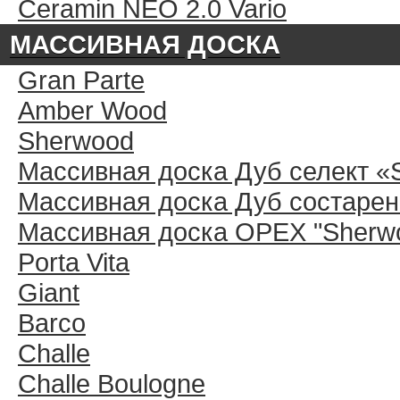
Ceramin NEO 2.0 Vario
МАССИВНАЯ ДОСКА
Gran Parte
Amber Wood
Sherwood
Массивная доска Дуб селект «
Массивная доска Дуб состарен
Массивная доска ОРЕХ "Sherwo
Porta Vita
Giant
Barco
Challe
Challe Boulogne