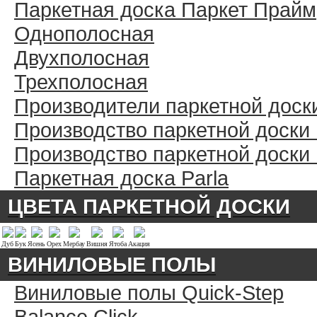
Паркетная доска Паркет Прайм
Однополосная
Двухполосная
Трехполосная
Производители паркетной доск
Производство паркетной доски
Производство паркетной доски
Паркетная доска Parla
ЦВЕТА ПАРКЕТНОЙ ДОСКИ
Дуб
Бук
Ясень
Орех
Мербау
Вишня
Ятоба
Акация
ВИНИЛОВЫЕ ПОЛЫ
Виниловые полы Quick-Step
Balance Click