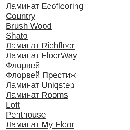
Ламинат Ecoflooring
Country
Brush Wood
Shato
Ламинат Richfloor
Ламинат FloorWay
Флорвей
Флорвей Престиж
Ламинат Uniqstep
Ламинат Rooms
Loft
Penthouse
Ламинат My Floor