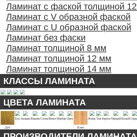
Ламинат с фаской толщиной 1
Ламинат с V образной фаской
Ламинат с U образной фаской
Ламинат без фаски
Ламинат толщиной 8 мм
Ламинат толщиной 12 мм
Ламинат толщиной 14 мм
КЛАССЫ ЛАМИНАТА
ЦВЕТА ЛАМИНАТА
Бук
Акация
Вишня
Сосна
Венге
Мербау
Орех
Ясень
Тик
Береза
Чёрный
Белый
Сер
Дуб
Клен
ПРОИЗВОДИТЕЛИ ЛАМИНАТА