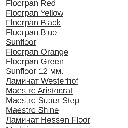
Floorpan Red
Floorpan Yellow
Floorpan Black
Floorpan Blue
Sunfloor
Floorpan Orange
Floorpan Green
Sunfloor 12 мм.
Ламинат Westerhof
Maestro Aristocrat
Maestro Super Step
Maestro Shine
Ламинат Hessen Floor