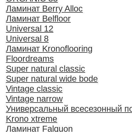
Ламинат Berry Alloc
Ламинат Belfloor
Universal 12
Universal 8
Ламинат Kronoflooring
Floordreams
Super natural classic
Super natural wide bode
Vintage classic
Vintage narrow
Универсальный всесезонный п
Krono xtreme
Ламинат Falquon