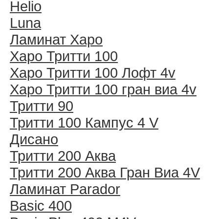
Helio
Luna
Ламинат Харо
Харо Тритти 100
Харо Тритти 100 Лофт 4v
Харо Тритти 100 гран виа 4v
Тритти 90
Тритти 100 Кампус 4 V
Дисано
Тритти 200 Аква
Тритти 200 Аква Гран Виа 4V
Ламинат Parador
Basic 400