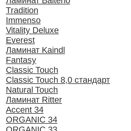
Ламинат Balterio
Tradition
Immenso
Vitality Deluxe
Everest
Ламинат Kaindl
Fantasy
Classic Touch
Classic Touch 8,0 стандарт
Natural Touch
Ламинат Ritter
Accent 34
ORGANIC 34
ORGANIC 33