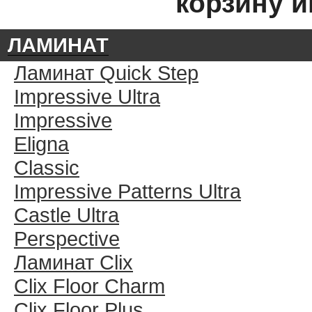
корзину и
ЛАМИНАТ
Ламинат Quick Step
Impressive Ultra
Impressive
Eligna
Classic
Impressive Patterns Ultra
Castle Ultra
Perspective
Ламинат Clix
Clix Floor Charm
Clix Floor Plus