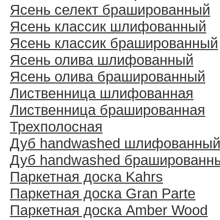
Ясень селект брашированный
Ясень классик шлифованный
Ясень классик брашированный
Ясень олива шлифованный
Ясень олива брашированный
Лиственница шлифованная
Лиственница брашированная
Трехполосная
Дуб handwashed шлифованны
Дуб handwashed брашированн
Паркетная доска Kahrs
Паркетная доска Gran Parte
Паркетная доска Amber Wood