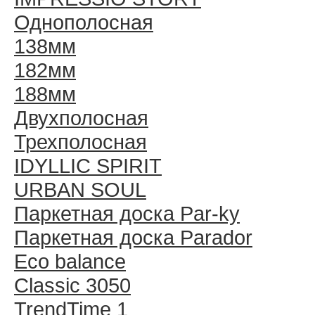
Однополосная
138мм
182мм
188мм
Двухполосная
Трехполосная
IDYLLIC SPIRIT
URBAN SOUL
Паркетная доска Par-ky
Паркетная доска Parador
Eco balance
Classic 3050
TrendTime 1