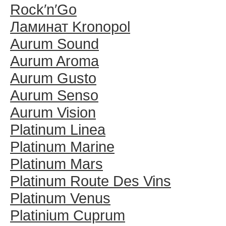
Rock′n′Go
Ламинат Kronopol
Aurum Sound
Aurum Aroma
Aurum Gusto
Aurum Senso
Aurum Vision
Platinum Linea
Platinum Marine
Platinum Mars
Platinum Route Des Vins
Platinum Venus
Platinium Cuprum