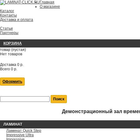
Главная
О магазине
Каталог
Контакты
Доставка и оплата
Статьи
Партнеры
КОРЗИНА
товар
(пустая)
Нет товаров
Доставка
0 р.
Всего
0 р.
Оформить
Демонстрационный зал времен
ЛАМИНАТ
Ламинат Quick Step
Impressive Ultra
Impressive