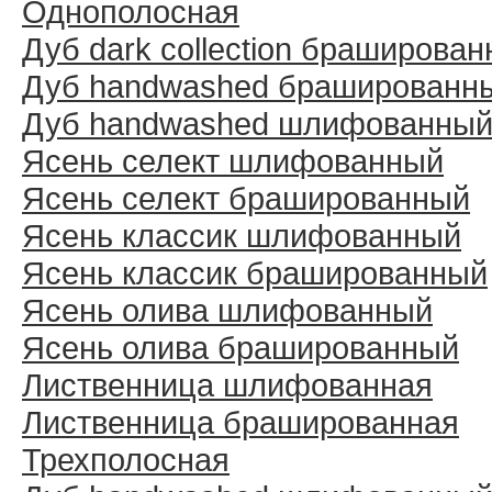
Однополосная
Дуб dark collection браширова
Дуб handwashed брашированн
Дуб handwashed шлифованны
Ясень селект шлифованный
Ясень селект брашированный
Ясень классик шлифованный
Ясень классик брашированный
Ясень олива шлифованный
Ясень олива брашированный
Лиственница шлифованная
Лиственница брашированная
Трехполосная