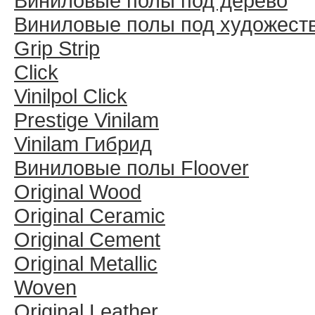
Виниловые полы под дерево
Виниловые полы под художест
Grip Strip
Click
Vinilpol Click
Prestige Vinilam
Vinilam Гибрид
Виниловые полы Floover
Original Wood
Original Ceramic
Original Cement
Original Metallic
Woven
Original Leather