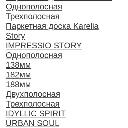
Однополосная
Трехполосная
Паркетная доска Karelia
Story
IMPRESSIO STORY
Однополосная
138мм
182мм
188мм
Двухполосная
Трехполосная
IDYLLIC SPIRIT
URBAN SOUL