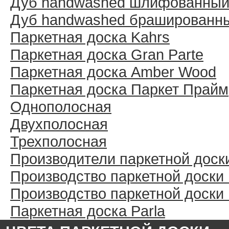
Дуб handwashed шлифованны
Дуб handwashed брашированн
Паркетная доска Kahrs
Паркетная доска Gran Parte
Паркетная доска Amber Wood
Паркетная доска Паркет Прайм
Однополосная
Двухполосная
Трехполосная
Производители паркетной доск
Производство паркетной доски
Производство паркетной доски
Паркетная доска Parla