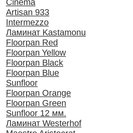
Cinema
Artisan 933
Intermezzo
Ламинат Kastamonu
Floorpan Red
Floorpan Yellow
Floorpan Black
Floorpan Blue
Sunfloor
Floorpan Orange
Floorpan Green
Sunfloor 12 мм.
Ламинат Westerhof