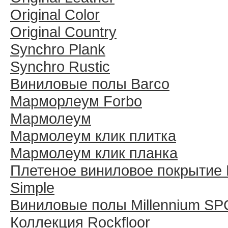
Original Color
Original Country
Synchro Plank
Synchro Rustic
Виниловые полы Barco
Марморлеум Forbo
Мармолеум
Мармолеум клик плитка
Мармолеум клик планка
Плетеное виниловое покрытие 
Simple
Виниловые полы Millennium SP
Коллекция Rockfloor