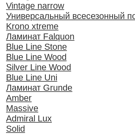
Vintage narrow
Универсальный всесезонный п
Krono xtreme
Ламинат Falquon
Blue Line Stone
Blue Line Wood
Silver Line Wood
Blue Line Uni
Ламинат Grunde
Amber
Massive
Admiral Lux
Solid