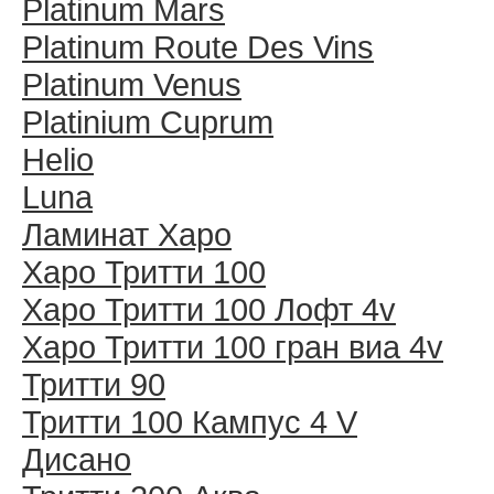
Platinum Mars
Platinum Route Des Vins
Platinum Venus
Platinium Cuprum
Helio
Luna
Ламинат Харо
Харо Тритти 100
Харо Тритти 100 Лофт 4v
Харо Тритти 100 гран виа 4v
Тритти 90
Тритти 100 Кампус 4 V
Дисано