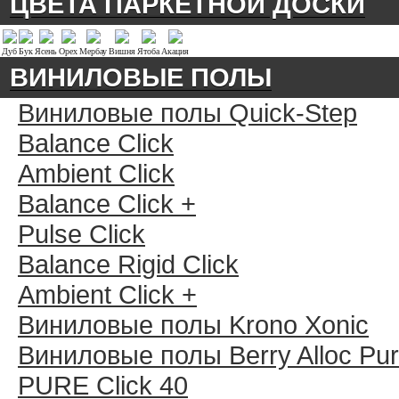
ЦВЕТА ПАРКЕТНОЙ ДОСКИ
Дуб
Бук
Ясень
Орех
Мербау
Вишня
Ятоба
Акация
ВИНИЛОВЫЕ ПОЛЫ
Виниловые полы Quick-Step
Balance Click
Ambient Click
Balance Click +
Pulse Click
Balance Rigid Click
Ambient Click +
Виниловые полы Krono Xonic
Виниловые полы Berry Alloc Pu
PURE Click 40