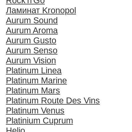
Rock′n′Go
Ламинат Kronopol
Aurum Sound
Aurum Aroma
Aurum Gusto
Aurum Senso
Aurum Vision
Platinum Linea
Platinum Marine
Platinum Mars
Platinum Route Des Vins
Platinum Venus
Platinium Cuprum
Helio