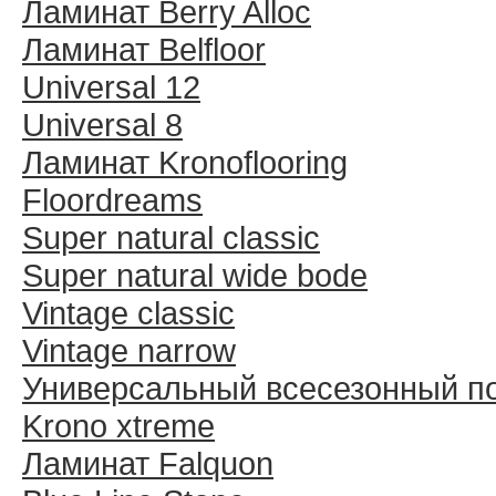
Ламинат Berry Alloc
Ламинат Belfloor
Universal 12
Universal 8
Ламинат Kronoflooring
Floordreams
Super natural classic
Super natural wide bode
Vintage classic
Vintage narrow
Универсальный всесезонный п
Krono xtreme
Ламинат Falquon