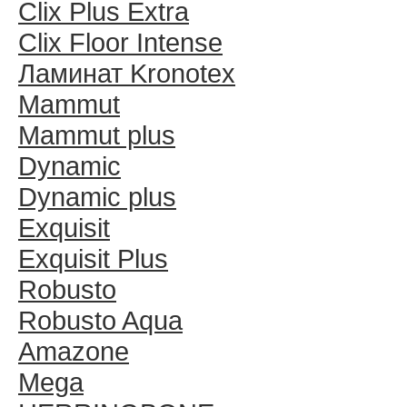
Clix Plus Extra
Clix Floor Intense
Ламинат Kronotex
Mammut
Mammut plus
Dynamic
Dynamic plus
Exquisit
Exquisit Plus
Robusto
Robusto Aqua
Amazone
Mega