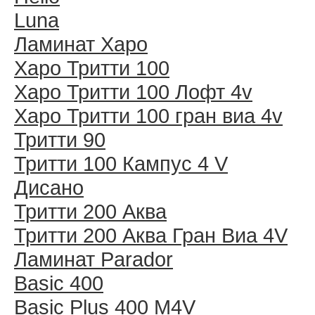
Luna
Ламинат Харо
Харо Тритти 100
Харо Тритти 100 Лофт 4v
Харо Тритти 100 гран виа 4v
Тритти 90
Тритти 100 Кампус 4 V
Дисано
Тритти 200 Аква
Тритти 200 Аква Гран Виа 4V
Ламинат Parador
Basic 400
Basic Plus 400 M4V