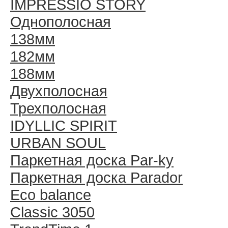
IMPRESSIO STORY
Однополосная
138мм
182мм
188мм
Двухполосная
Трехполосная
IDYLLIC SPIRIT
URBAN SOUL
Паркетная доска Par-ky
Паркетная доска Parador
Eco balance
Classic 3050