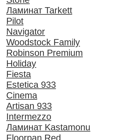
Ламинат Tarkett
Pilot
Navigator
Woodstock Family
Robinson Premium
Holiday
Fiesta
Estetica 933
Cinema
Artisan 933
Intermezzo
Ламинат Kastamonu
Floorpan Red