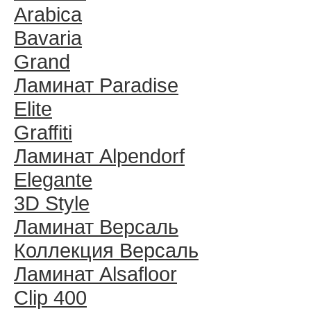
Arabica
Bavaria
Grand
Ламинат Paradise
Elite
Graffiti
Ламинат Alpendorf
Elegante
3D Style
Ламинат Версаль
Коллекция Версаль
Ламинат Alsafloor
Clip 400