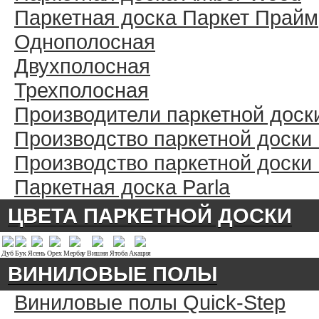
Паркетная доска Паркет Прайм
Однополосная
Двухполосная
Трехполосная
Производители паркетной доск
Производство паркетной доски
Производство паркетной доски
Паркетная доска Parla
ЦВЕТА ПАРКЕТНОЙ ДОСКИ
Дуб
Бук
Ясень
Орех
Мербау
Вишня
Ятоба
Акация
ВИНИЛОВЫЕ ПОЛЫ
Виниловые полы Quick-Step