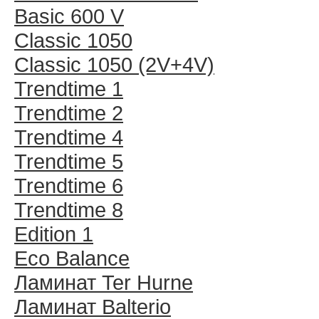
Basic 600 V
Classic 1050
Classic 1050 (2V+4V)
Trendtime 1
Trendtime 2
Trendtime 4
Trendtime 5
Trendtime 6
Trendtime 8
Edition 1
Eco Balance
Ламинат Ter Hurne
Ламинат Balterio