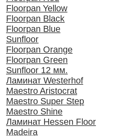
Floorpan Yellow
Floorpan Black
Floorpan Blue
Sunfloor
Floorpan Orange
Floorpan Green
Sunfloor 12 мм.
Ламинат Westerhof
Maestro Aristocrat
Maestro Super Step
Maestro Shine
Ламинат Hessen Floor
Madeira