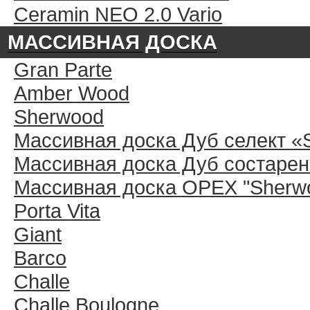
Ceramin NEO 2.0 Vario
МАССИВНАЯ ДОСКА
Gran Parte
Amber Wood
Sherwood
Массивная доска Дуб селект «
Массивная доска Дуб состарен
Массивная доска ОРЕХ "Sherwo
Porta Vita
Giant
Barco
Challe
Challe Boulogne