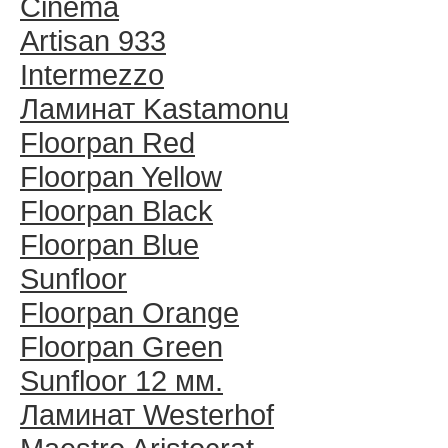
Cinema
Artisan 933
Intermezzo
Ламинат Kastamonu
Floorpan Red
Floorpan Yellow
Floorpan Black
Floorpan Blue
Sunfloor
Floorpan Orange
Floorpan Green
Sunfloor 12 мм.
Ламинат Westerhof