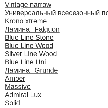
Vintage narrow
Универсальный всесезонный п
Krono xtreme
Ламинат Falquon
Blue Line Stone
Blue Line Wood
Silver Line Wood
Blue Line Uni
Ламинат Grunde
Amber
Massive
Admiral Lux
Solid