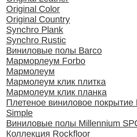
Original Color
Original Country
Synchro Plank
Synchro Rustic
Виниловые полы Barco
Марморлеум Forbo
Мармолеум
Мармолеум клик плитка
Мармолеум клик планка
Плетеное виниловое покрытие 
Simple
Виниловые полы Millennium SP
Коллекция Rockfloor