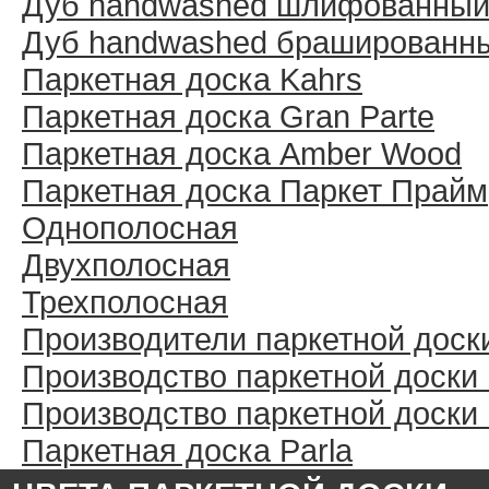
Дуб handwashed шлифованны
Дуб handwashed брашированн
Паркетная доска Kahrs
Паркетная доска Gran Parte
Паркетная доска Amber Wood
Паркетная доска Паркет Прайм
Однополосная
Двухполосная
Трехполосная
Производители паркетной доск
Производство паркетной доски
Производство паркетной доски
Паркетная доска Parla