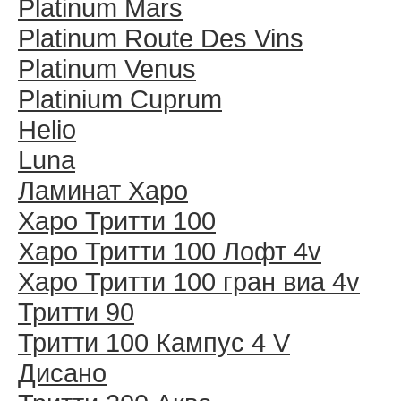
Platinum Mars
Platinum Route Des Vins
Platinum Venus
Platinium Cuprum
Helio
Luna
Ламинат Харо
Харо Тритти 100
Харо Тритти 100 Лофт 4v
Харо Тритти 100 гран виа 4v
Тритти 90
Тритти 100 Кампус 4 V
Дисано