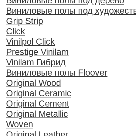
Виниловые полы под дерево
Виниловые полы под художест
Grip Strip
Click
Vinilpol Click
Prestige Vinilam
Vinilam Гибрид
Виниловые полы Floover
Original Wood
Original Ceramic
Original Cement
Original Metallic
Woven
Original Leather