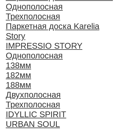
Однополосная
Трехполосная
Паркетная доска Karelia
Story
IMPRESSIO STORY
Однополосная
138мм
182мм
188мм
Двухполосная
Трехполосная
IDYLLIC SPIRIT
URBAN SOUL