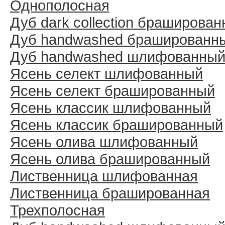
Однополосная
Дуб dark collection браширова
Дуб handwashed брашированн
Дуб handwashed шлифованны
Ясень селект шлифованный
Ясень селект брашированный
Ясень классик шлифованный
Ясень классик брашированный
Ясень олива шлифованный
Ясень олива брашированный
Лиственница шлифованная
Лиственница брашированная
Трехполосная