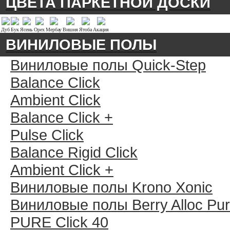
ЦВЕТА ПАРКЕТНОЙ ДОСКИ
Дуб
Бук
Ясень
Орех
Мербау
Вишня
Ятоба
Акация
ВИНИЛОВЫЕ ПОЛЫ
Виниловые полы Quick-Step
Balance Click
Ambient Click
Balance Click +
Pulse Click
Balance Rigid Click
Ambient Click +
Виниловые полы Krono Xonic
Виниловые полы Berry Alloc Pu
PURE Click 40