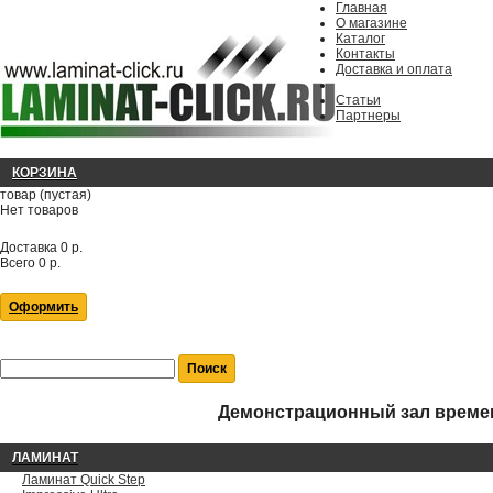
Главная
О магазине
Каталог
Контакты
Доставка и оплата
Статьи
Партнеры
КОРЗИНА
товар
(пустая)
Нет товаров
Доставка
0 р.
Всего
0 р.
Оформить
Демонстрационный зал времен
ЛАМИНАТ
Ламинат Quick Step