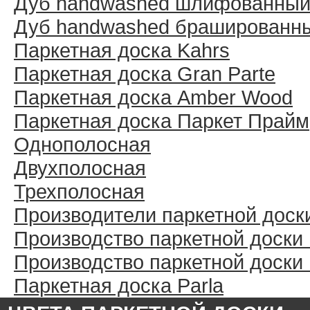
Дуб handwashed шлифованны
Дуб handwashed брашированн
Паркетная доска Kahrs
Паркетная доска Gran Parte
Паркетная доска Amber Wood
Паркетная доска Паркет Прайм
Однополосная
Двухполосная
Трехполосная
Производители паркетной доск
Производство паркетной доски
Производство паркетной доски
Паркетная доска Parla