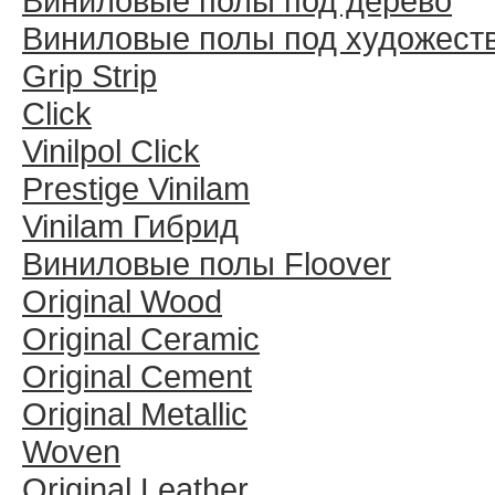
Виниловые полы под дерево
Виниловые полы под художест
Grip Strip
Click
Vinilpol Click
Prestige Vinilam
Vinilam Гибрид
Виниловые полы Floover
Original Wood
Original Ceramic
Original Cement
Original Metallic
Woven
Original Leather