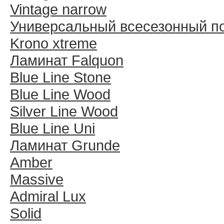
Vintage narrow
Универсальный всесезонный п
Krono xtreme
Ламинат Falquon
Blue Line Stone
Blue Line Wood
Silver Line Wood
Blue Line Uni
Ламинат Grunde
Amber
Massive
Admiral Lux
Solid