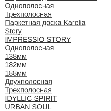
Однополосная
Трехполосная
Паркетная доска Karelia
Story
IMPRESSIO STORY
Однополосная
138мм
182мм
188мм
Двухполосная
Трехполосная
IDYLLIC SPIRIT
URBAN SOUL