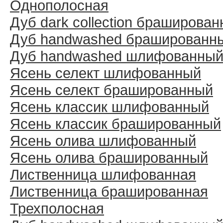
Однополосная
Дуб dark collection браширова
Дуб handwashed брашированн
Дуб handwashed шлифованны
Ясень селект шлифованный
Ясень селект брашированный
Ясень классик шлифованный
Ясень классик брашированный
Ясень олива шлифованный
Ясень олива брашированный
Лиственница шлифованная
Лиственница брашированная
Трехполосная