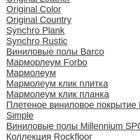
Original Color
Original Country
Synchro Plank
Synchro Rustic
Виниловые полы Barco
Марморлеум Forbo
Мармолеум
Мармолеум клик плитка
Мармолеум клик планка
Плетеное виниловое покрытие 
Simple
Виниловые полы Millennium SP
Коллекция Rockfloor