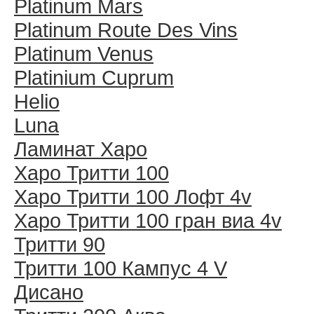
Platinum Mars
Platinum Route Des Vins
Platinum Venus
Platinium Cuprum
Helio
Luna
Ламинат Харо
Харо Тритти 100
Харо Тритти 100 Лофт 4v
Харо Тритти 100 гран виа 4v
Тритти 90
Тритти 100 Кампус 4 V
Дисано