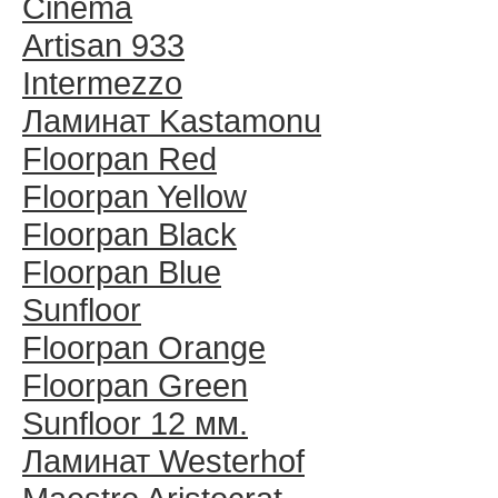
Cinema
Artisan 933
Intermezzo
Ламинат Kastamonu
Floorpan Red
Floorpan Yellow
Floorpan Black
Floorpan Blue
Sunfloor
Floorpan Orange
Floorpan Green
Sunfloor 12 мм.
Ламинат Westerhof