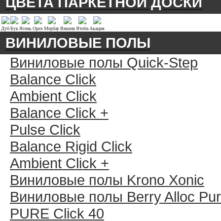
ЦВЕТА ПАРКЕТНОЙ ДОСКИ
Дуб
Бук
Ясень
Орех
Мербау
Вишня
Ятоба
Акация
ВИНИЛОВЫЕ ПОЛЫ
Виниловые полы Quick-Step
Balance Click
Ambient Click
Balance Click +
Pulse Click
Balance Rigid Click
Ambient Click +
Виниловые полы Krono Xonic
Виниловые полы Berry Alloc Pu
PURE Click 40