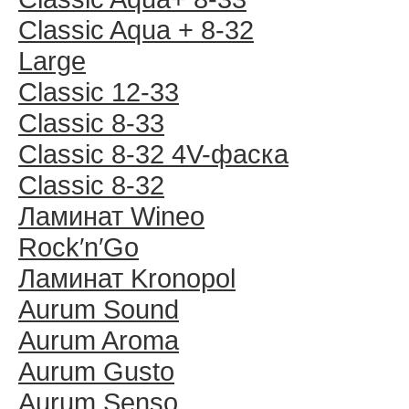
Classic Aqua + 8-32
Large
Classic 12-33
Classic 8-33
Classic 8-32 4V-фаска
Classic 8-32
Ламинат Wineo
Rock′n′Go
Ламинат Kronopol
Aurum Sound
Aurum Aroma
Aurum Gusto
Aurum Senso