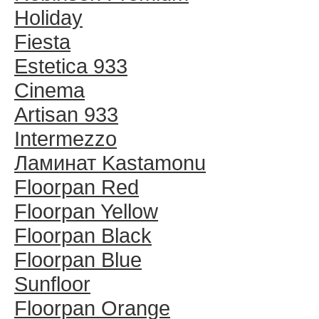
Holiday
Fiesta
Estetica 933
Cinema
Artisan 933
Intermezzo
Ламинат Kastamonu
Floorpan Red
Floorpan Yellow
Floorpan Black
Floorpan Blue
Sunfloor
Floorpan Orange