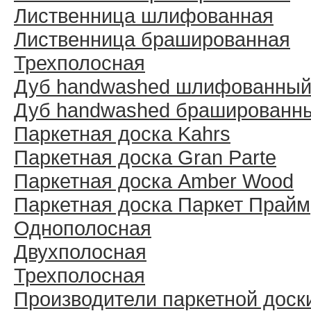
Лиственница шлифованная
Лиственница брашированная
Трехполосная
Дуб handwashed шлифованны
Дуб handwashed брашированн
Паркетная доска Kahrs
Паркетная доска Gran Parte
Паркетная доска Amber Wood
Паркетная доска Паркет Прайм
Однополосная
Двухполосная
Трехполосная
Производители паркетной доск