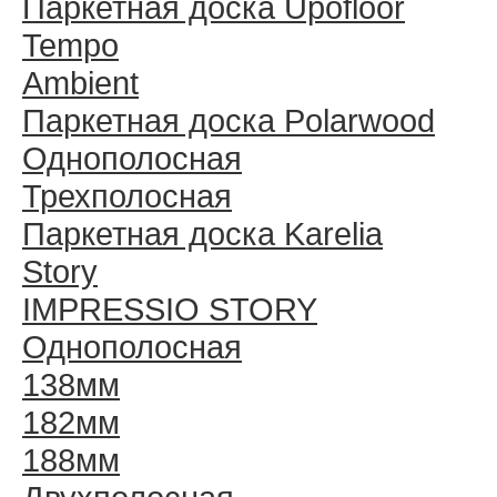
Паркетная доска Upofloor
Tempo
Ambient
Паркетная доска Polarwood
Однополосная
Трехполосная
Паркетная доска Karelia
Story
IMPRESSIO STORY
Однополосная
138мм
182мм
188мм