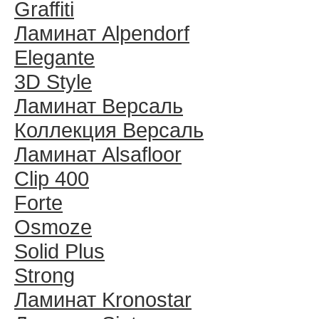
Graffiti
Ламинат Alpendorf
Elegante
3D Style
Ламинат Версаль
Коллекция Версаль
Ламинат Alsafloor
Clip 400
Forte
Osmoze
Solid Plus
Strong
Ламинат Kronostar