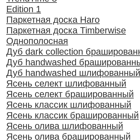
Edition 1
Паркетная доска Haro
Паркетная доска Timberwise
Однополосная
Дуб dark collection браширова
Дуб handwashed брашированн
Дуб handwashed шлифованны
Ясень селект шлифованный
Ясень селект брашированный
Ясень классик шлифованный
Ясень классик брашированный
Ясень олива шлифованный
Ясень олива брашированный