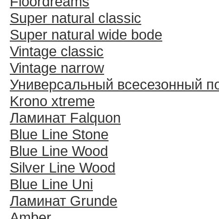
Floordreams
Super natural classic
Super natural wide bode
Vintage classic
Vintage narrow
Универсальный всесезонный п
Krono xtreme
Ламинат Falquon
Blue Line Stone
Blue Line Wood
Silver Line Wood
Blue Line Uni
Ламинат Grunde
Amber