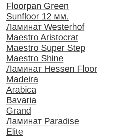
Floorpan Green
Sunfloor 12 мм.
Ламинат Westerhof
Maestro Aristocrat
Maestro Super Step
Maestro Shine
Ламинат Hessen Floor
Madeira
Arabica
Bavaria
Grand
Ламинат Paradise
Elite