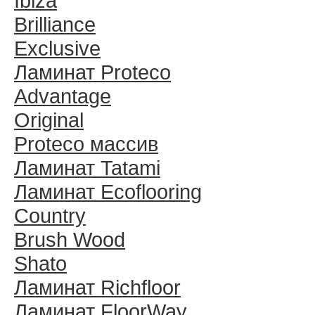
Ibiza
Brilliance
Exclusive
Ламинат Proteco
Advantage
Original
Proteco массив
Ламинат Tatami
Ламинат Ecoflooring
Country
Brush Wood
Shato
Ламинат Richfloor
Ламинат FloorWay