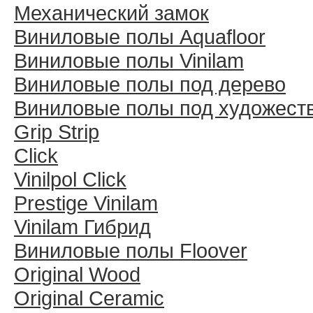
Механический замок
Виниловые полы Aquafloor
Виниловые полы Vinilam
Виниловые полы под дерево
Виниловые полы под художест
Grip Strip
Click
Vinilpol Click
Prestige Vinilam
Vinilam Гибрид
Виниловые полы Floover
Original Wood
Original Ceramic