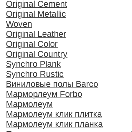
Original Cement
Original Metallic
Woven
Original Leather
Original Color
Original Country
Synchro Plank
Synchro Rustic
Виниловые полы Barco
Марморлеум Forbo
Мармолеум
Мармолеум клик плитка
Мармолеум клик планка