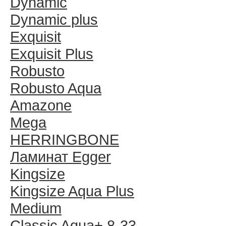
Dynamic
Dynamic plus
Exquisit
Exquisit Plus
Robusto
Robusto Aqua
Amazone
Mega
HERRINGBONE
Ламинат Egger
Kingsize
Kingsize Aqua Plus
Medium
Classic Aqua+ 8-33