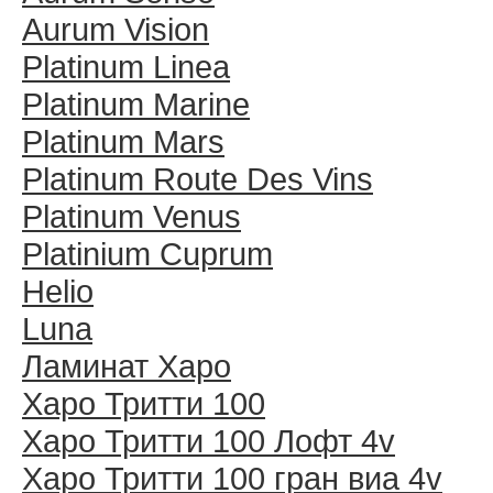
Aurum Vision
Platinum Linea
Platinum Marine
Platinum Mars
Platinum Route Des Vins
Platinum Venus
Platinium Cuprum
Helio
Luna
Ламинат Харо
Харо Тритти 100
Харо Тритти 100 Лофт 4v
Харо Тритти 100 гран виа 4v