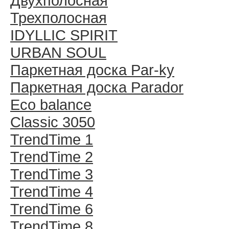
Двухполосная
Трехполосная
IDYLLIC SPIRIT
URBAN SOUL
Паркетная доска Par-ky
Паркетная доска Parador
Eco balance
Classic 3050
TrendTime 1
TrendTime 2
TrendTime 3
TrendTime 4
TrendTime 6
TrendTime 8