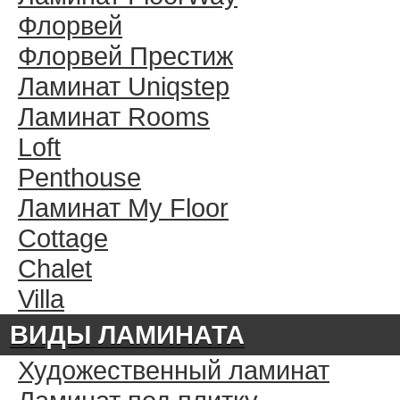
Флорвей
Флорвей Престиж
Ламинат Uniqstep
Ламинат Rooms
Loft
Penthouse
Ламинат My Floor
Cottage
Chalet
Villa
ВИДЫ ЛАМИНАТА
Художественный ламинат