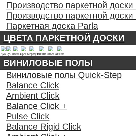
Производство паркетной доски
Производство паркетной доски
Паркетная доска Parla
ЦВЕТА ПАРКЕТНОЙ ДОСКИ
Дуб
Бук
Ясень
Орех
Мербау
Вишня
Ятоба
Акация
ВИНИЛОВЫЕ ПОЛЫ
Виниловые полы Quick-Step
Balance Click
Ambient Click
Balance Click +
Pulse Click
Balance Rigid Click