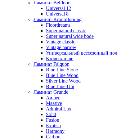
Ламинат Belfloor
Universal 12
Universal 8
Ламинат Kronoflooring
Floordreams
Super natural classic
Super natural wide bode
Vintage classic
Vintage narrow
Универсальный всесезонный пол
Krono xtreme
Ламинат Falquon
Blue Line Stone
Blue Line Wood
Silver Line Wood
Blue Line Uni
Ламинат Grunde
Amber
Massive
Admiral Lux
Solid
Fusion
Exotica
Harmony
Carbon