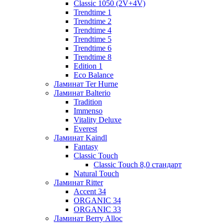
Classic 1050 (2V+4V)
Trendtime 1
Trendtime 2
Trendtime 4
Trendtime 5
Trendtime 6
Trendtime 8
Edition 1
Eco Balance
Ламинат Ter Hurne
Ламинат Balterio
Tradition
Immenso
Vitality Deluxe
Everest
Ламинат Kaindl
Fantasy
Classic Touch
Classic Touch 8,0 стандарт
Natural Touch
Ламинат Ritter
Accent 34
ORGANIC 34
ORGANIC 33
Ламинат Berry Alloc