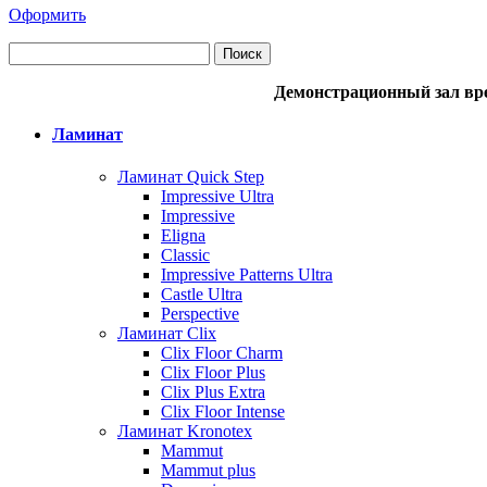
Оформить
Демонстрационный зал вре
Ламинат
Ламинат Quick Step
Impressive Ultra
Impressive
Eligna
Classic
Impressive Patterns Ultra
Castle Ultra
Perspective
Ламинат Clix
Clix Floor Charm
Clix Floor Plus
Clix Plus Extra
Clix Floor Intense
Ламинат Kronotex
Mammut
Mammut plus