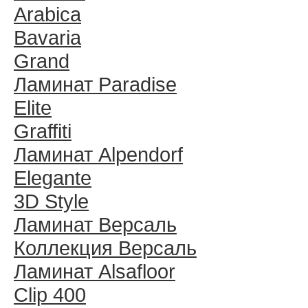
Arabica
Bavaria
Grand
Ламинат Paradise
Elite
Graffiti
Ламинат Alpendorf
Elegante
3D Style
Ламинат Версаль
Коллекция Версаль
Ламинат Alsafloor
Clip 400