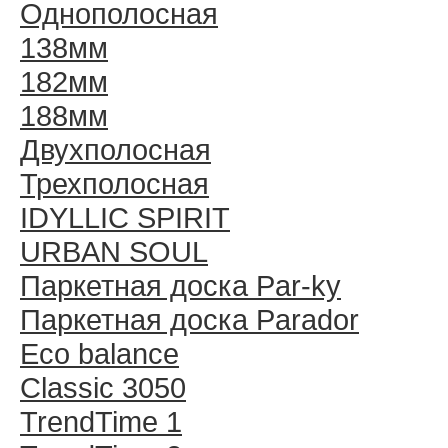
Однополосная
138мм
182мм
188мм
Двухполосная
Трехполосная
IDYLLIC SPIRIT
URBAN SOUL
Паркетная доска Par-ky
Паркетная доска Parador
Eco balance
Classic 3050
TrendTime 1