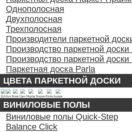
Однополосная
Двухполосная
Трехполосная
Производители паркетной доск
Производство паркетной доски
Производство паркетной доски
Паркетная доска Parla
ЦВЕТА ПАРКЕТНОЙ ДОСКИ
Дуб
Бук
Ясень
Орех
Мербау
Вишня
Ятоба
Акация
ВИНИЛОВЫЕ ПОЛЫ
Виниловые полы Quick-Step
Balance Click