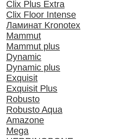
Clix Plus Extra
Clix Floor Intense
Ламинат Kronotex
Mammut
Mammut plus
Dynamic
Dynamic plus
Exquisit
Exquisit Plus
Robusto
Robusto Aqua
Amazone
Mega