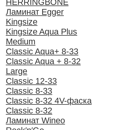
HERRINGBONE
Ламинат Egger
Kingsize
Kingsize Aqua Plus
Medium
Classic Aqua+ 8-33
Classic Aqua + 8-32
Large
Classic 12-33
Classic 8-33
Classic 8-32 4V-фаска
Classic 8-32
Ламинат Wineo