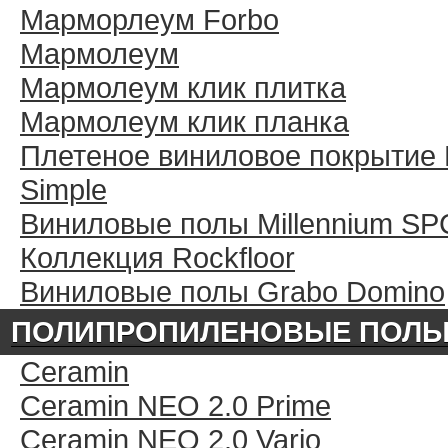
Марморлеум Forbo
Мармолеум
Мармолеум клик плитка
Мармолеум клик планка
Плетеное виниловое покрытие 
Simple
Виниловые полы Millennium SP
Коллекция Rockfloor
Виниловые полы Grabo Domino
ПОЛИПРОПИЛЕНОВЫЕ ПОЛ
Ceramin
Ceramin NEO 2.0 Prime
Ceramin NEO 2.0 Vario