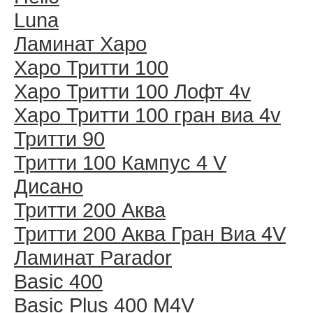
Luna
Ламинат Харо
Харо Тритти 100
Харо Тритти 100 Лофт 4v
Харо Тритти 100 гран виа 4v
Тритти 90
Тритти 100 Кампус 4 V
Дисано
Тритти 200 Аква
Тритти 200 Аква Гран Виа 4V
Ламинат Parador
Basic 400
Basic Plus 400 M4V