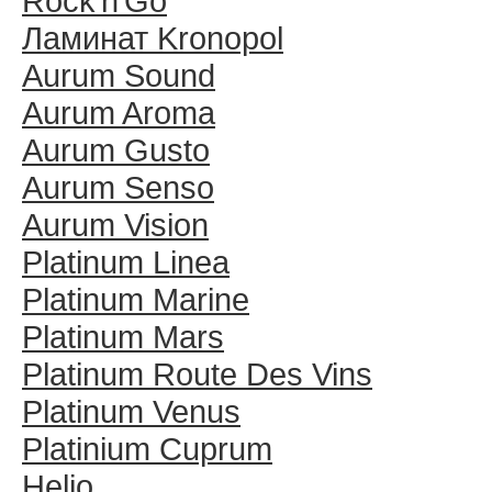
Rock′n′Go
Ламинат Kronopol
Aurum Sound
Aurum Aroma
Aurum Gusto
Aurum Senso
Aurum Vision
Platinum Linea
Platinum Marine
Platinum Mars
Platinum Route Des Vins
Platinum Venus
Platinium Cuprum
Helio