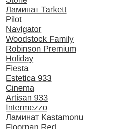
Ламинат Tarkett
Pilot
Navigator
Woodstock Family
Robinson Premium
Holiday
Fiesta
Estetica 933
Cinema
Artisan 933
Intermezzo
Ламинат Kastamonu
Floorpan Red