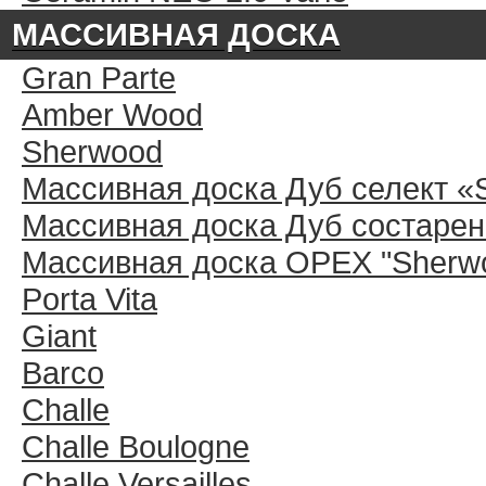
МАССИВНАЯ ДОСКА
Gran Parte
Amber Wood
Sherwood
Массивная доска Дуб селект «
Массивная доска Дуб состарен
Массивная доска ОРЕХ "Sherwo
Porta Vita
Giant
Barco
Challe
Challe Boulogne
Challe Versailles