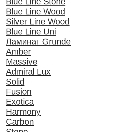
Blue Line Stone
Blue Line Wood
Silver Line Wood
Blue Line Uni
Ламинат Grunde
Amber
Massive
Admiral Lux
Solid
Fusion
Exotica
Harmony
Carbon
Stone