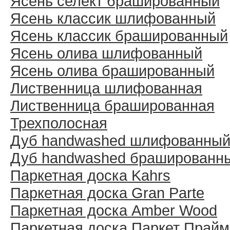
Ясень селект брашированный
Ясень классик шлифованный
Ясень классик брашированный
Ясень олива шлифованный
Ясень олива брашированный
Лиственница шлифованная
Лиственница брашированная
Трехполосная
Дуб handwashed шлифованны
Дуб handwashed брашированн
Паркетная доска Kahrs
Паркетная доска Gran Parte
Паркетная доска Amber Wood
Паркетная доска Паркет Прайм