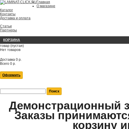
Главная
О магазине
Каталог
Контакты
Доставка и оплата
Статьи
Партнеры
КОРЗИНА
товар
(пустая)
Нет товаров
Доставка
0 р.
Всего
0 р.
Оформить
Демонстрационный за
Заказы принимаются
корзину и