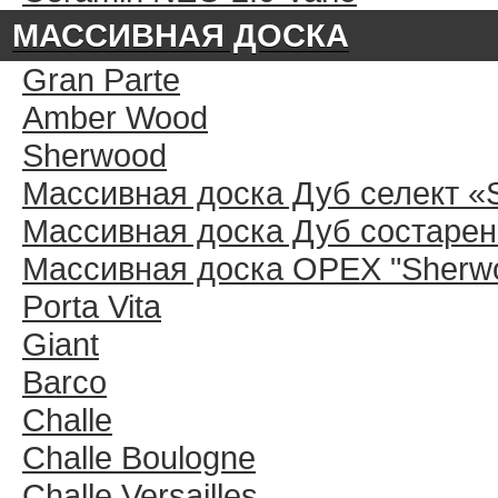
МАССИВНАЯ ДОСКА
Gran Parte
Amber Wood
Sherwood
Массивная доска Дуб селект «
Массивная доска Дуб состарен
Массивная доска ОРЕХ "Sherwo
Porta Vita
Giant
Barco
Challe
Challe Boulogne
Challe Versailles