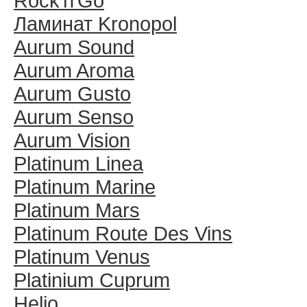
Rock′n′Go
Ламинат Kronopol
Aurum Sound
Aurum Aroma
Aurum Gusto
Aurum Senso
Aurum Vision
Platinum Linea
Platinum Marine
Platinum Mars
Platinum Route Des Vins
Platinum Venus
Platinium Cuprum
Helio