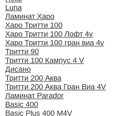
Luna
Ламинат Харо
Харо Тритти 100
Харо Тритти 100 Лофт 4v
Харо Тритти 100 гран виа 4v
Тритти 90
Тритти 100 Кампус 4 V
Дисано
Тритти 200 Аква
Тритти 200 Аква Гран Виа 4V
Ламинат Parador
Basic 400
Basic Plus 400 M4V