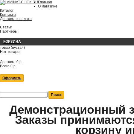
Главная
О магазине
Каталог
Контакты
Доставка и оплата
Статьи
Партнеры
КОРЗИНА
товар
(пустая)
Нет товаров
Доставка
0 р.
Всего
0 р.
Оформить
Демонстрационный за
Заказы принимаются
корзину и