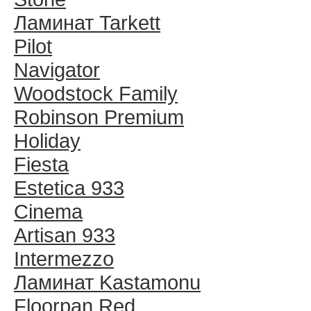
Ламинат Tarkett
Pilot
Navigator
Woodstock Family
Robinson Premium
Holiday
Fiesta
Estetica 933
Cinema
Artisan 933
Intermezzo
Ламинат Kastamonu
Floorpan Red