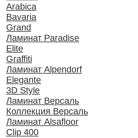
Arabica
Bavaria
Grand
Ламинат Paradise
Elite
Graffiti
Ламинат Alpendorf
Elegante
3D Style
Ламинат Версаль
Коллекция Версаль
Ламинат Alsafloor
Clip 400