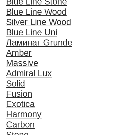
Blue Line Stone
Blue Line Wood
Silver Line Wood
Blue Line Uni
Ламинат Grunde
Amber
Massive
Admiral Lux
Solid
Fusion
Exotica
Harmony
Carbon
Stone