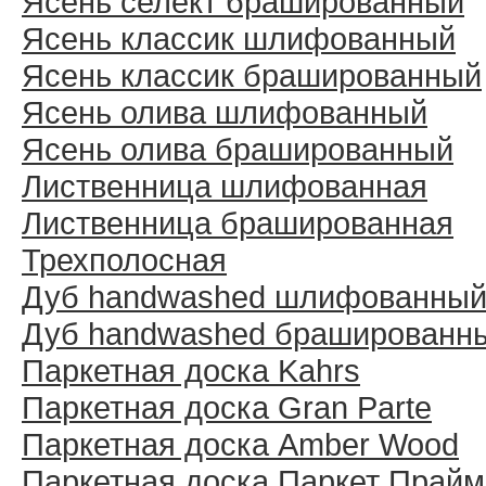
Ясень селект брашированный
Ясень классик шлифованный
Ясень классик брашированный
Ясень олива шлифованный
Ясень олива брашированный
Лиственница шлифованная
Лиственница брашированная
Трехполосная
Дуб handwashed шлифованны
Дуб handwashed брашированн
Паркетная доска Kahrs
Паркетная доска Gran Parte
Паркетная доска Amber Wood
Паркетная доска Паркет Прайм