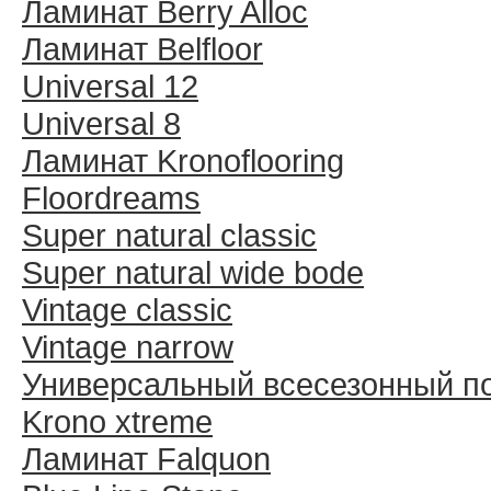
Ламинат Berry Alloc
Ламинат Belfloor
Universal 12
Universal 8
Ламинат Kronoflooring
Floordreams
Super natural classic
Super natural wide bode
Vintage classic
Vintage narrow
Универсальный всесезонный п
Krono xtreme
Ламинат Falquon