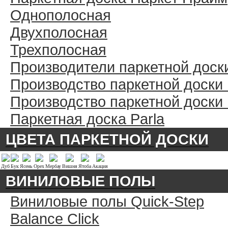
Однополосная
Двухполосная
Трехполосная
Производители паркетной доск
Производство паркетной доски
Производство паркетной доски
Паркетная доска Parla
ЦВЕТА ПАРКЕТНОЙ ДОСКИ
Дуб
Бук
Ясень
Орех
Мербау
Вишня
Ятоба
Акация
ВИНИЛОВЫЕ ПОЛЫ
Виниловые полы Quick-Step
Balance Click