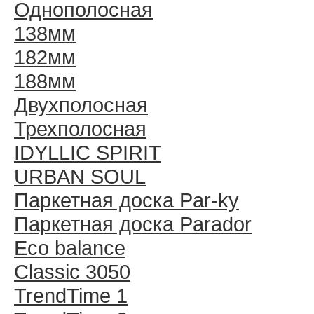
Однополосная
138мм
182мм
188мм
Двухполосная
Трехполосная
IDYLLIC SPIRIT
URBAN SOUL
Паркетная доска Par-ky
Паркетная доска Parador
Eco balance
Classic 3050
TrendTime 1