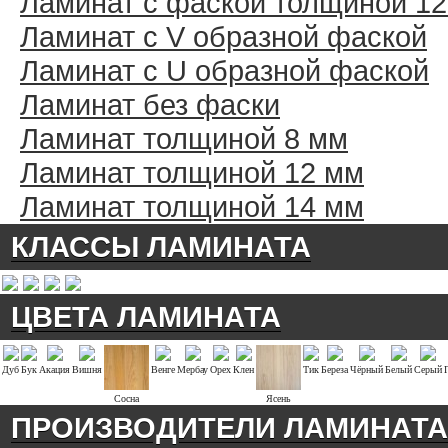
Ламинат с фаской толщиной 1
Ламинат с V образной фаской
Ламинат с U образной фаской
Ламинат без фаски
Ламинат толщиной 8 мм
Ламинат толщиной 12 мм
Ламинат толщиной 14 мм
КЛАССЫ ЛАМИНАТА
ЦВЕТА ЛАМИНАТА
Дуб
Бук
Акация
Вишня
Венге
Мербау
Орех
Клен
Тик
Береза
Чёрный
Белый
Серый
Сосна
Ясень
ПРОИЗВОДИТЕЛИ ЛАМИНАТА