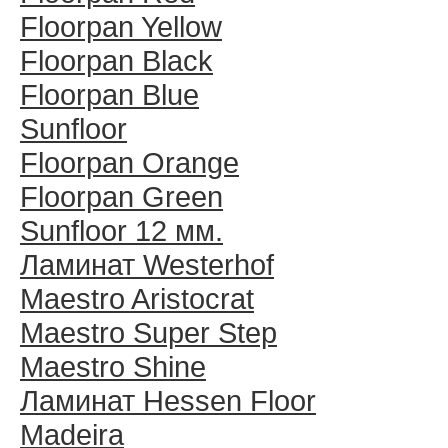
Floorpan Yellow
Floorpan Black
Floorpan Blue
Sunfloor
Floorpan Orange
Floorpan Green
Sunfloor 12 мм.
Ламинат Westerhof
Maestro Aristocrat
Maestro Super Step
Maestro Shine
Ламинат Hessen Floor
Madeira