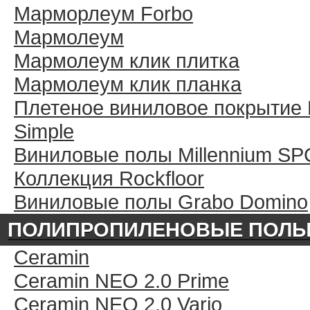
Марморлеум Forbo
Мармолеум
Мармолеум клик плитка
Мармолеум клик планка
Плетеное виниловое покрытие 
Simple
Виниловые полы Millennium SP
Коллекция Rockfloor
Виниловые полы Grabo Domino
ПОЛИПРОПИЛЕНОВЫЕ ПОЛ
Ceramin
Ceramin NEO 2.0 Prime
Ceramin NEO 2.0 Vario