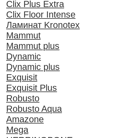
Clix Plus Extra
Clix Floor Intense
Ламинат Kronotex
Mammut
Mammut plus
Dynamic
Dynamic plus
Exquisit
Exquisit Plus
Robusto
Robusto Aqua
Amazone
Mega