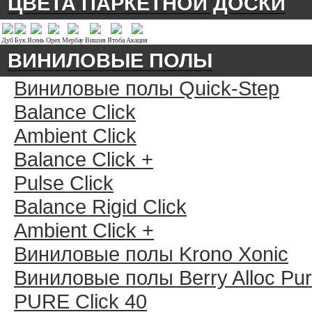
ЦВЕТА ПАРКЕТНОЙ ДОСКИ
Дуб
Бук
Ясень
Орех
Мербау
Вишня
Ятоба
Акация
ВИНИЛОВЫЕ ПОЛЫ
Виниловые полы Quick-Step
Balance Click
Ambient Click
Balance Click +
Pulse Click
Balance Rigid Click
Ambient Click +
Виниловые полы Krono Xonic
Виниловые полы Berry Alloc Pu
PURE Click 40