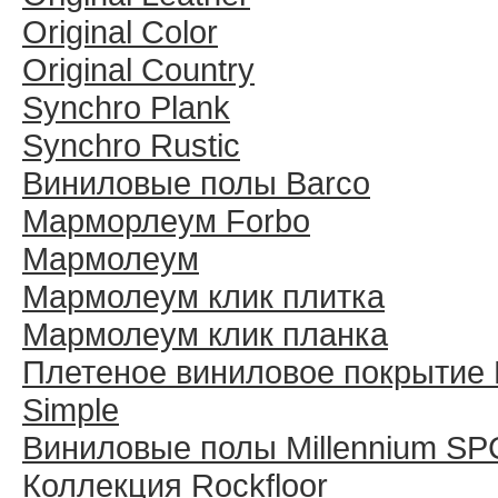
Original Color
Original Country
Synchro Plank
Synchro Rustic
Виниловые полы Barco
Марморлеум Forbo
Мармолеум
Мармолеум клик плитка
Мармолеум клик планка
Плетеное виниловое покрытие 
Simple
Виниловые полы Millennium SP
Коллекция Rockfloor