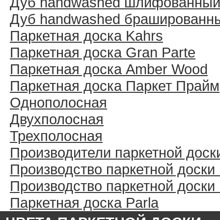
Дуб handwashed шлифованны
Дуб handwashed брашированн
Паркетная доска Kahrs
Паркетная доска Gran Parte
Паркетная доска Amber Wood
Паркетная доска Паркет Прайм
Однополосная
Двухполосная
Трехполосная
Производители паркетной доск
Производство паркетной доски
Производство паркетной доски
Паркетная доска Parla