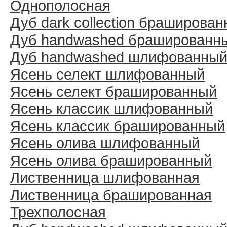
Однополосная
Дуб dark collection браширова
Дуб handwashed брашированн
Дуб handwashed шлифованны
Ясень селект шлифованный
Ясень селект брашированный
Ясень классик шлифованный
Ясень классик брашированный
Ясень олива шлифованный
Ясень олива брашированный
Лиственница шлифованная
Лиственница брашированная
Трехполосная