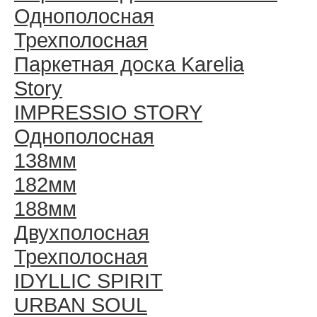
Однополосная
Трехполосная
Паркетная доска Karelia
Story
IMPRESSIO STORY
Однополосная
138мм
182мм
188мм
Двухполосная
Трехполосная
IDYLLIC SPIRIT
URBAN SOUL