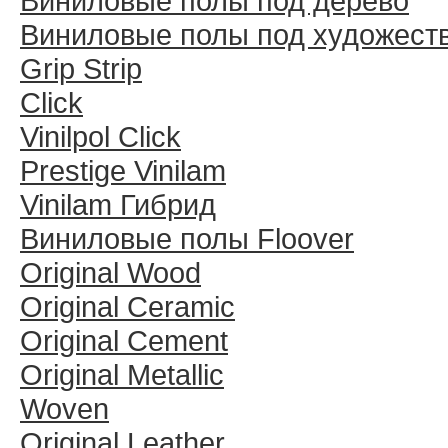
Виниловые полы под дерево
Виниловые полы под художест
Grip Strip
Click
Vinilpol Click
Prestige Vinilam
Vinilam Гибрид
Виниловые полы Floover
Original Wood
Original Ceramic
Original Cement
Original Metallic
Woven
Original Leather