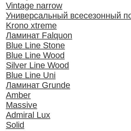
Vintage narrow
Универсальный всесезонный п
Krono xtreme
Ламинат Falquon
Blue Line Stone
Blue Line Wood
Silver Line Wood
Blue Line Uni
Ламинат Grunde
Amber
Massive
Admiral Lux
Solid