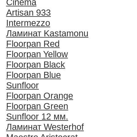
Cinema
Artisan 933
Intermezzo
Ламинат Kastamonu
Floorpan Red
Floorpan Yellow
Floorpan Black
Floorpan Blue
Sunfloor
Floorpan Orange
Floorpan Green
Sunfloor 12 мм.
Ламинат Westerhof