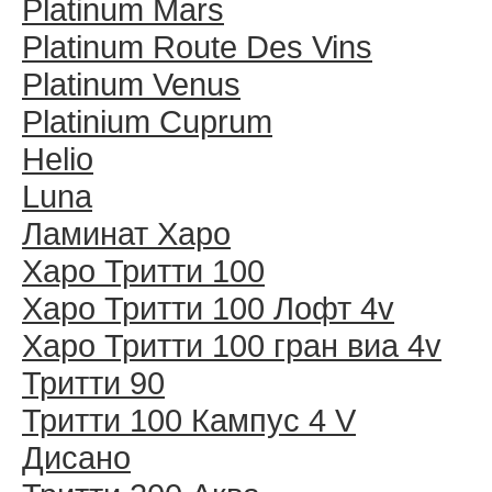
Platinum Mars
Platinum Route Des Vins
Platinum Venus
Platinium Cuprum
Helio
Luna
Ламинат Харо
Харо Тритти 100
Харо Тритти 100 Лофт 4v
Харо Тритти 100 гран виа 4v
Тритти 90
Тритти 100 Кампус 4 V
Дисано