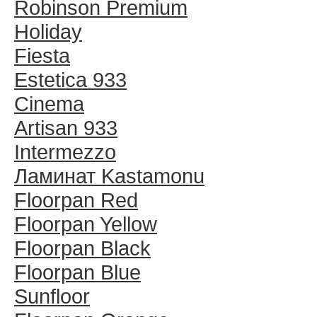
Robinson Premium
Holiday
Fiesta
Estetica 933
Cinema
Artisan 933
Intermezzo
Ламинат Kastamonu
Floorpan Red
Floorpan Yellow
Floorpan Black
Floorpan Blue
Sunfloor