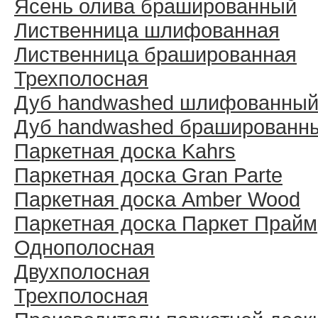
Ясень олива брашированный
Лиственница шлифованная
Лиственница брашированная
Трехполосная
Дуб handwashed шлифованны
Дуб handwashed брашированн
Паркетная доска Kahrs
Паркетная доска Gran Parte
Паркетная доска Amber Wood
Паркетная доска Паркет Прайм
Однополосная
Двухполосная
Трехполосная