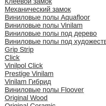
Клеевой замок
Механический замок
Виниловые полы Aquafloor
Виниловые полы Vinilam
Виниловые полы под дерево
Виниловые полы под художест
Grip Strip
Click
Vinilpol Click
Prestige Vinilam
Vinilam Гибрид
Виниловые полы Floover
Original Wood
Original Ceramic