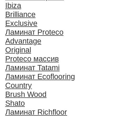
Ibiza
Brilliance
Exclusive
Ламинат Proteco
Advantage
Original
Proteco массив
Ламинат Tatami
Ламинат Ecoflooring
Country
Brush Wood
Shato
Ламинат Richfloor