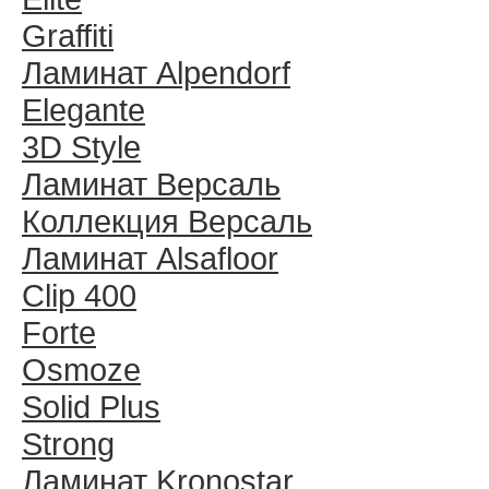
Graffiti
Ламинат Alpendorf
Elegante
3D Style
Ламинат Версаль
Коллекция Версаль
Ламинат Alsafloor
Clip 400
Forte
Osmoze
Solid Plus
Strong
Ламинат Kronostar