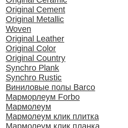
Original Cement
Original Metallic
Woven
Original Leather
Original Color
Original Country
Synchro Plank
Synchro Rustic
Виниловые полы Barco
Марморлеум Forbo
Мармолеум
Мармолеум клик плитка
Мармолеум клик планка