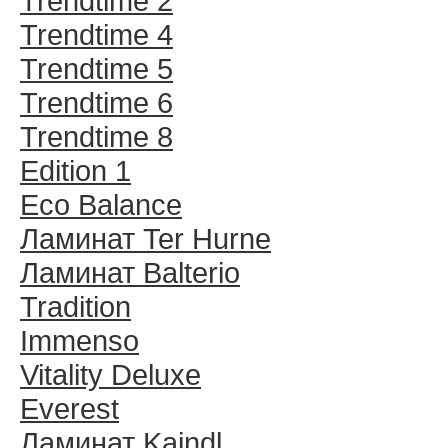
Trendtime 2
Trendtime 4
Trendtime 5
Trendtime 6
Trendtime 8
Edition 1
Eco Balance
Ламинат Ter Hurne
Ламинат Balterio
Tradition
Immenso
Vitality Deluxe
Everest
Ламинат Kaindl