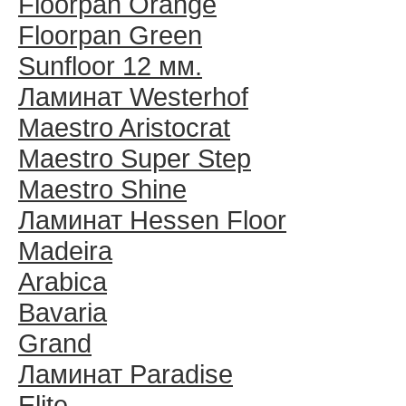
Floorpan Orange
Floorpan Green
Sunfloor 12 мм.
Ламинат Westerhof
Maestro Aristocrat
Maestro Super Step
Maestro Shine
Ламинат Hessen Floor
Madeira
Arabica
Bavaria
Grand
Ламинат Paradise
Elite