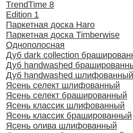
TrendTime 8
Edition 1
Паркетная доска Haro
Паркетная доска Timberwise
Однополосная
Дуб dark collection браширова
Дуб handwashed брашированн
Дуб handwashed шлифованны
Ясень селект шлифованный
Ясень селект брашированный
Ясень классик шлифованный
Ясень классик брашированный
Ясень олива шлифованный