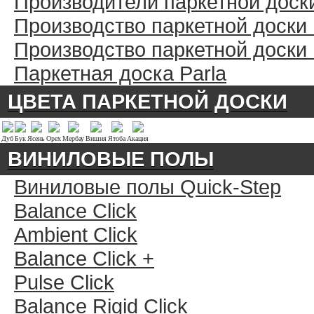
Производители паркетной доск
Производство паркетной доски
Производство паркетной доски
Паркетная доска Parla
ЦВЕТА ПАРКЕТНОЙ ДОСКИ
Дуб
Бук
Ясень
Орех
Мербау
Вишня
Ятоба
Акация
ВИНИЛОВЫЕ ПОЛЫ
Виниловые полы Quick-Step
Balance Click
Ambient Click
Balance Click +
Pulse Click
Balance Rigid Click