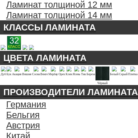
Ламинат толщиной 12 мм
Ламинат толщиной 14 мм
КЛАССЫ ЛАМИНАТА
ЦВЕТА ЛАМИНАТА
Дуб
Бук
Акация
Вишня
Сосна
Венге
Мербау
Орех
Клен
Ясень
Тик
Береза
Белый
Серый
Плитка
Чёрный
ПРОИЗВОДИТЕЛИ ЛАМИНАТА
Германия
Бельгия
Австрия
Китай