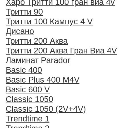
Харо Тритти 100 гран виа 4v
Тритти 90
Тритти 100 Кампус 4 V
Дисано
Тритти 200 Аква
Тритти 200 Аква Гран Виа 4V
Ламинат Parador
Basic 400
Basic Plus 400 M4V
Basic 600 V
Classic 1050
Classic 1050 (2V+4V)
Trendtime 1