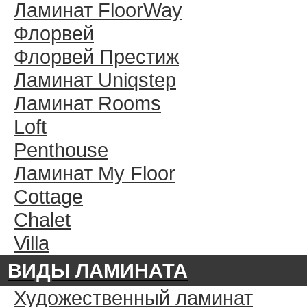
Ламинат FloorWay
Флорвей
Флорвей Престиж
Ламинат Uniqstep
Ламинат Rooms
Loft
Penthouse
Ламинат My Floor
Cottage
Chalet
Villa
ВИДЫ ЛАМИНАТА
Художественный ламинат