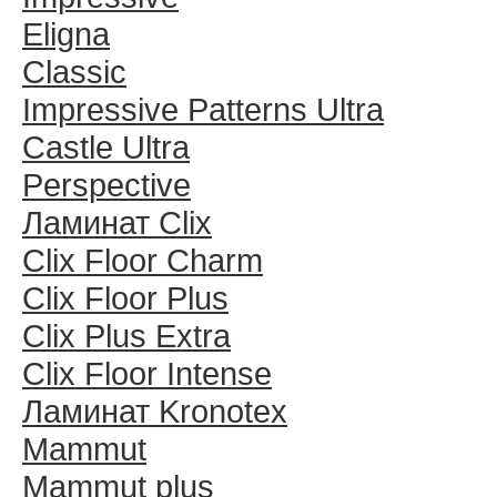
Eligna
Classic
Impressive Patterns Ultra
Castle Ultra
Perspective
Ламинат Clix
Clix Floor Charm
Clix Floor Plus
Clix Plus Extra
Clix Floor Intense
Ламинат Kronotex
Mammut
Mammut plus